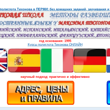
полиглота Тихонова в ПЕРМИ: без домашних заданий, заучивания и
год основания: 1995
Курсы полиглота Тихонова ОНЛАЙН
научный подход: практично и эффективно