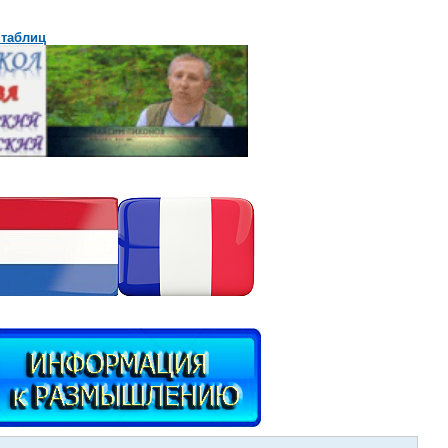
 таблиц