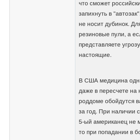
что сможет российски
запихнуть в "автозак
не носит дубинок. Дл
резиновые пули, а ес
представляете угрозу
настоящие.
В США медицина одна 
даже в пересчете на
роддоме обойдутся в
за год. При наличии 
5-ый американец не м
то при попадании в 