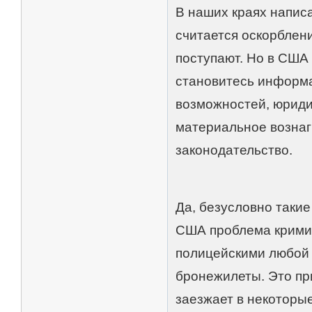
В наших краях напис
считается оскорблен
поступают. Но в США
становитесь информа
возможностей, юриди
материальное вознаг
законодательство.
Да, безусловно такие
США проблема кримин
полицейскими любой 
бронежилеты. Это при
заезжает в некоторы