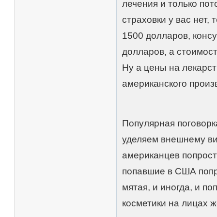
лечения и только пот
страховки у вас нет,
1500 долларов, консу
долларов, а стоимост
Ну а цены на лекарст
американского произ
Популярная поговорка
уделяем внешнему ви
американцев попросту
попавшие в США попр
мятая, и иногда, и п
косметики на лицах ж