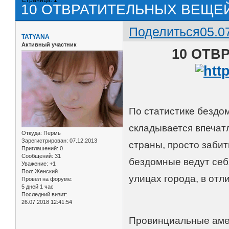
10 ОТВРАТИТЕЛЬНЫХ ВЕЩЕ
Поделиться
05.0
TATYANA
Активный участник
10 ОТВ
По статистике бездо
складывается впечатл
Откуда:
Пермь
Зарегистрирован
: 07.12.2013
страны, просто заби
Приглашений:
0
Сообщений:
31
бездомные ведут себя
Уважение:
+1
Пол:
Женский
улицах города, в отл
Провел на форуме:
5 дней 1 час
Последний визит:
26.07.2018 12:41:54
Провинциальные амер