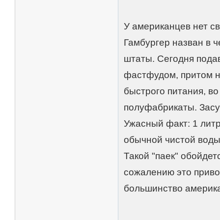
У американцев нет св
Гамбургер назван в ч
штаты. Сегодня под
фастфудом, притом н
быстрого питания, во
полуфабрикаты. Засун
Ужасный факт: 1 лит
обычной чистой воды
Такой "паек" обойдет
сожалению это приво
большинство америк