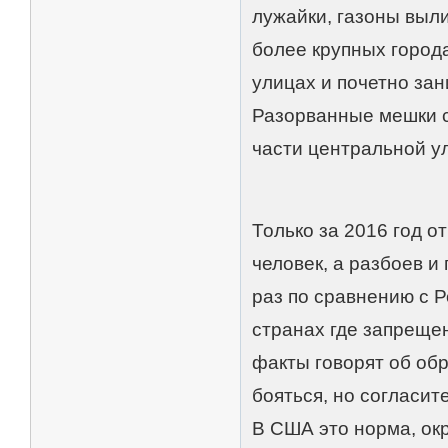
лужайки, газоны выли
более крупных города
улицах и почетно зан
Разорванные мешки с
части центральной ул
Только за 2016 год о
человек, а разбоев и
раз по сравнению с Р
странах где запреще
факты говорят об об
бояться, но согласите
В США это норма, окр