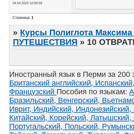
04.04.2025 10:00:59
Страница:
1
»
Курсы Полиглота Максима 
ПУТЕШЕСТВИЯ
»
10 ОТВРА
Иностранный язык в Перми за 200 
Британский английский,
Испанский
Французский
Пособия по языкам:
А
Бразильский,
Венгерский,
Вьетнам
Иврит,
Индийский,
Индонезийский,
Китайский,
Корейский,
Латышский,
Португальский,
Польский,
Румынск