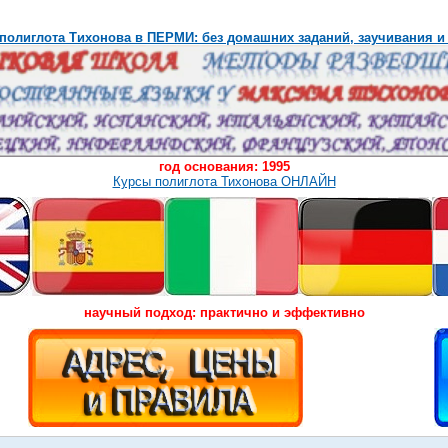
полиглота Тихонова в ПЕРМИ: без домашних заданий, заучивания и
год основания: 1995
Курсы полиглота Тихонова ОНЛАЙН
научный подход: практично и эффективно