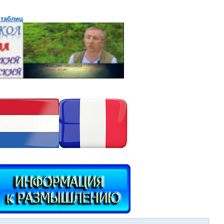
 таблиц