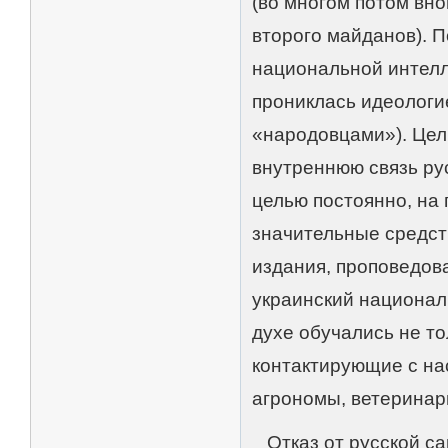
(во многом потом вн
второго майданов). 
национальной интелл
прониклась идеологи
«народовцами»). Цел
внутреннюю связь ру
целью постоянно, на
значительные средст
издания, проповедов
украинский национал
духе обучались не то
контактирующие с на
агрономы, ветеринар
Отказ от русской с