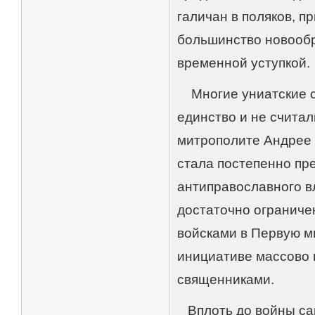
галичан в поляков, 
большинство новообр
временной уступкой.
Многие униатские с
единство и не счита
митрополите Андрее 
стала постепенно пр
антиправославного вл
достаточно ограниче
войсками в Первую м
инициативе массово 
священниками.
Вплоть до войны са