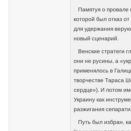
Памятуя о провале п
которой был отказ от
для удержания верую
новый сценарий.
Венские стратеги гл
они не русины, а «у
применялось в Галиции
творчестве Тараса Ш
сердце»). И потом им
Украину как инструм
разжигания сепарати
Путь был избран, ка