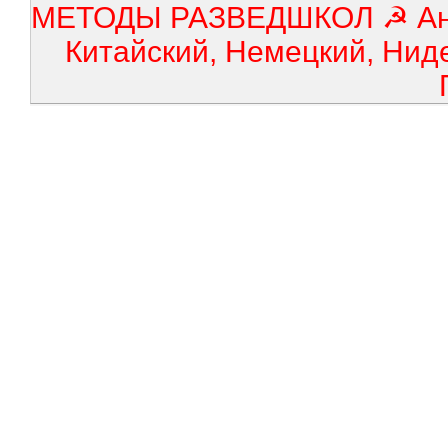
МЕТОДЫ РАЗВЕДШКОЛ ☭ Англ
Китайский, Немецкий, Нид