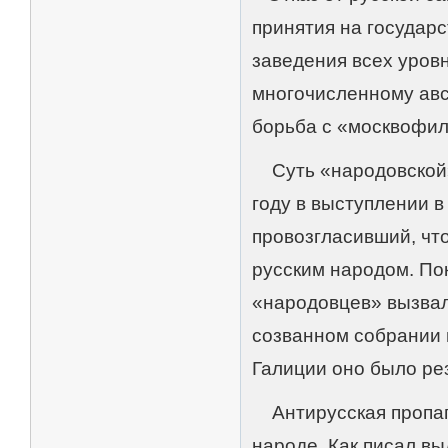
принятия на государс
заведения всех уров
многочисленному авс
борьба с «москвофил
Суть «народовской»
году в выступлении 
провозгласивший, что
русским народом. По
«народовцев» вызвал
созванном собрании 
Галиции оно было ре
Антирусская пропага
народе. Как писал в