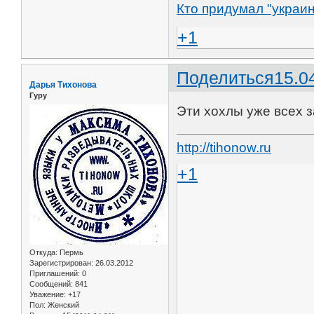
Кто придумал "украин
+1
Поделиться
15.0
Дарья Тихонова
Гуру
Эти хохлы уже всех 
http://tihonow.ru
+1
Откуда:
Пермь
Зарегистрирован
: 26.03.2012
Приглашений:
0
Сообщений:
841
Уважение:
+17
Пол:
Женский