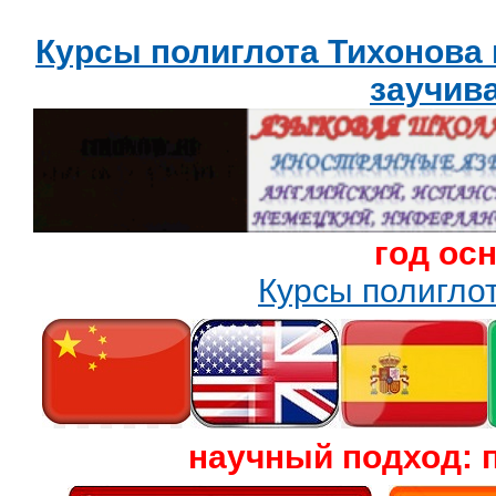
Курсы полиглота Тихонова
заучив
год ос
Курсы полигл
научный подход: 