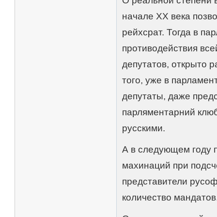
О реальной степени 
начале ХХ века позво
рейхсрат. Тогда в па
противодействия все
депутатов, открыто 
того, уже в парламе
депутаты, даже пред
парляментарний клюб
русскими.
А в следующем году 
махинаций при подсч
представители русоф
количество мандатов