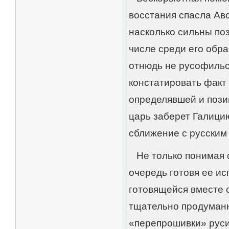
восстания спасла Авс
насколько сильны поз
числе среди его обр
отнюдь не русофиль
констатировать факт
определявшей и пози
царь заберет Галицию
сближение с русским 
Не только понимая с
очередь готовя ее и
готовящейся вместе 
тщательно продуман
«перепрошивки» руси