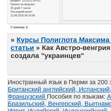
Возраст:
15
[2011-04-01]
Провел на форуме:
25 дней 7 часов
Последний визит:
12.08.2020 06:19:56
Страница:
1
»
Курсы Полиглота Максима 
статьи
»
Как Австро-венгрия
создала "украинцев"
Иностранный язык в Перми за 200 
Британский английский,
Испанский
Французский
Пособия по языкам:
А
Бразильский,
Венгерский,
Вьетнам
Иврит,
Индийский,
Индонезийский,