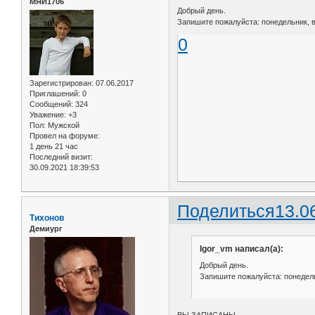
МЯИ1706
Добрый день.
Запишите пожалуйста: понедельник, вт
0
Зарегистрирован
: 07.06.2017
Приглашений:
0
Сообщений:
324
Уважение:
+3
Пол:
Мужской
Провел на форуме:
1 день 21 час
Последний визит:
30.09.2021 18:39:53
Поделиться
13.0
Тихонов
Демиург
Igor_vm написал(а):
Добрый день.
Запишите пожалуйста: понедельн
ВЫ ЗАПИСАНЫ