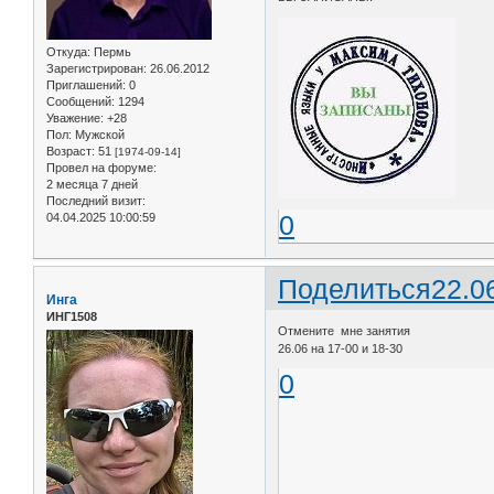
Откуда:
Пермь
Зарегистрирован
: 26.06.2012
Приглашений:
0
Сообщений:
1294
Уважение:
+28
Пол:
Мужской
Возраст:
51
[1974-09-14]
Провел на форуме:
2 месяца 7 дней
Последний визит:
0
04.04.2025 10:00:59
Поделиться
22.0
Инга
ИНГ1508
Отмените мне занятия
26.06 на 17-00 и 18-30
0