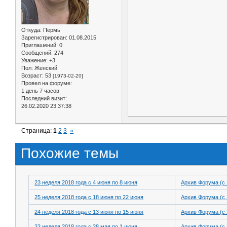
Откуда:
Пермь
Зарегистрирован
: 01.08.2015
Приглашений:
0
Сообщений:
274
Уважение:
+3
Пол:
Женский
Возраст:
53
[1973-02-20]
Провел на форуме:
1 день 7 часов
Последний визит:
26.02.2020 23:37:38
Страница:
1
2
3
»
Похожие темы
23 неделя 2018 года с 4 июня по 8 июня
Архив Форума (с 
25 неделя 2018 года с 18 июня по 22 июня
Архив Форума (с 
24 неделя 2018 года с 13 июня по 15 июня
Архив Форума (с 
22 неделя 2018 года с 28 мая по 1 июня
Архив Форума (с 