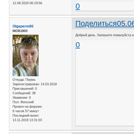
12.08.2020 06:19:56
0
Поделиться
05.0
Olgaperm80
МОВ1803
Добрый день. Запишите пожалуйста на 
0
Откуда:
Пермь
Зарегистрирован
: 14.03.2018
Приглашений:
0
Сообщений:
38
Уважение:
0
Пол:
Женский
Провел на форуме:
6 часов 57 минут
Последний визит:
13.11.2018 13:31:03