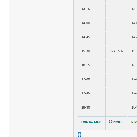
13-15
13-
14-00
14-
14-45
14-
15-30
СИЯ1507
15-
16-15
16-
17-00
17-
17-45
17-
18-30
18-
понедельник
25 июня
вто
0