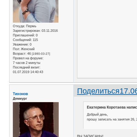
Откуда:
Пермь
Зарегистрирован
: 03.11.2016
Приглашений:
0
Сообщений:
115
Уважение:
0
Пол:
Женский
Возраст:
46
[1980-03-27]
Провел на форуме:
7 часов 2 минуты
Последний визит:
01.07.2019 14:40:43
Поделиться
17.0
Тихонов
Демиург
Екатерина Коротаева напис
Добрый день,
прошу записать на занятия 26, 
ВЫ ЗАПИСАНЫ!