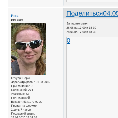
Поделиться
04.0
Инга
ИНГ1508
Запишите меня
26.06 на 17-00 и 18-30
28.06 на 17-00 и 18-30
0
Откуда:
Пермь
Зарегистрирован
: 01.08.2015
Приглашений:
0
Сообщений:
274
Уважение:
+3
Пол:
Женский
Возраст:
53
[1973-02-20]
Провел на форуме:
1 день 7 часов
Последний визит:
26.02.2020 23:37:38