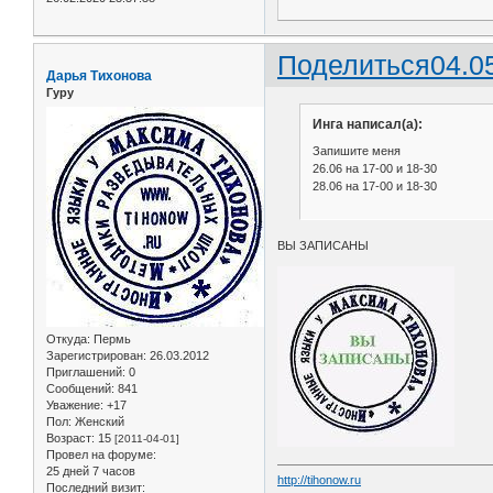
Поделиться
04.0
Дарья Тихонова
Гуру
Инга написал(а):
Запишите меня
26.06 на 17-00 и 18-30
28.06 на 17-00 и 18-30
ВЫ ЗАПИСАНЫ
Откуда:
Пермь
Зарегистрирован
: 26.03.2012
Приглашений:
0
Сообщений:
841
Уважение:
+17
Пол:
Женский
Возраст:
15
[2011-04-01]
Провел на форуме:
25 дней 7 часов
http://tihonow.ru
Последний визит: