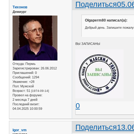
Поделиться
05.0
Тихонов
Демиург
Olgaperm80 написал(а):
Добрый день. Запишите пожалуйс
ВЫ ЗАПИСАНЫ
Откуда:
Пермь
Зарегистрирован
: 26.06.2012
Приглашений:
0
Сообщений:
1294
Уважение:
+28
Пол:
Мужской
Возраст:
51
[1974-09-14]
Провел на форуме:
2 месяца 7 дней
0
Последний визит:
04.04.2025 10:00:59
Поделиться
13.0
Igor_vm