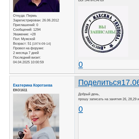
Откуда:
Пермь
Зарегистрирован
: 26.06.2012
Приглашений:
0
Сообщений:
1294
Уважение:
+28
Пол:
Мужской
Возраст:
51
[1974-09-14]
Провел на форуме:
2 месяца 7 дней
Последний визит:
0
04.04.2025 10:00:59
Поделиться
17.0
Екатерина Коротаева
ЕКО1611
Добрый день,
прошу записать на занятия 26, 28,29 
0