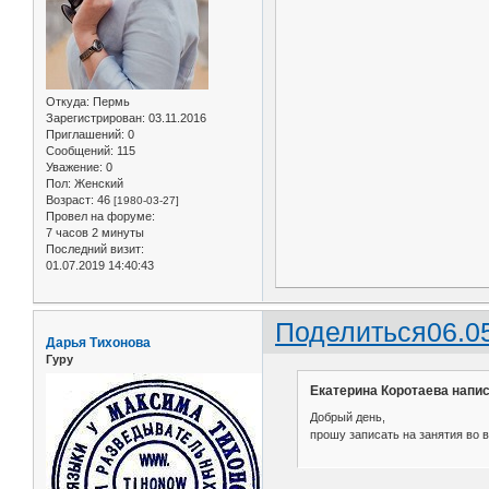
Откуда:
Пермь
Зарегистрирован
: 03.11.2016
Приглашений:
0
Сообщений:
115
Уважение:
0
Пол:
Женский
Возраст:
46
[1980-03-27]
Провел на форуме:
7 часов 2 минуты
Последний визит:
01.07.2019 14:40:43
Поделиться
06.0
Дарья Тихонова
Гуру
Екатерина Коротаева напис
Добрый день,
прошу записать на занятия во вт