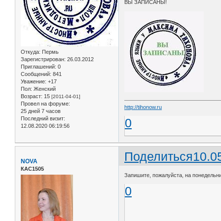
ВЫ ЗАПИСАНЫ!
Откуда:
Пермь
Зарегистрирован
: 26.03.2012
Приглашений:
0
Сообщений:
841
Уважение:
+17
Пол:
Женский
Возраст:
15
[2011-04-01]
Провел на форуме:
http://tihonow.ru
25 дней 7 часов
Последний визит:
0
12.08.2020 06:19:56
Поделиться
10.0
NOVA
КАС1505
Запишите, пожалуйста, на понедельник
0