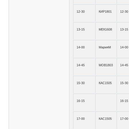
12-30
КИР1801
12-30
13-15
МЕК1608
13-15
14-00
МарияМ
14-00
14-45
МОВ1803
14-45
15-30
КАС1505
15-30
16-15
16-15
17-00
КАС1505
17-00