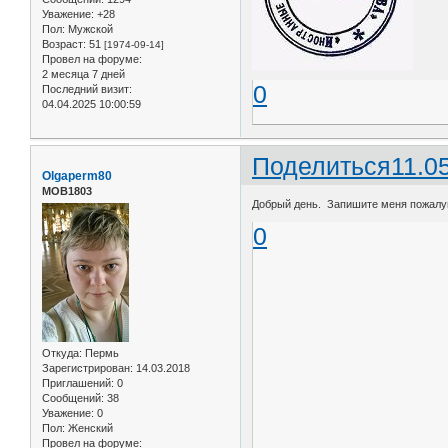
Уважение:
+28
Пол:
Мужской
Возраст:
51
[1974-09-14]
Провел на форуме:
2 месяца 7 дней
0
Последний визит:
04.04.2025 10:00:59
Поделиться
11.0
Olgaperm80
МОВ1803
Добрый день. Запишите меня пожалуйст
0
Откуда:
Пермь
Зарегистрирован
: 14.03.2018
Приглашений:
0
Сообщений:
38
Уважение:
0
Пол:
Женский
Провел на форуме: