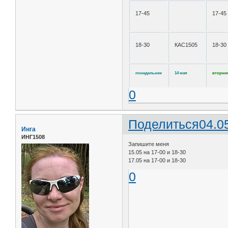
17-45
17-45
18-30
КАС1505
18-30
понедельник
14 мая
вторни
0
Поделиться
04.0
Инга
ИНГ1508
Запишите меня
15.05 на 17-00 и 18-30
17.05 на 17-00 и 18-30
0