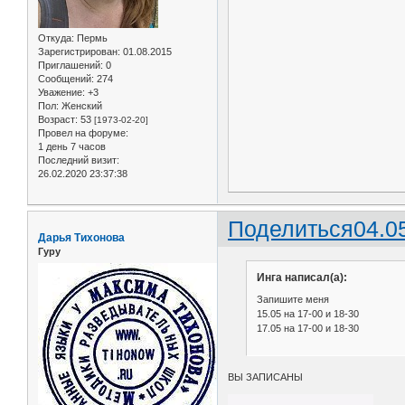
Откуда:
Пермь
Зарегистрирован
: 01.08.2015
Приглашений:
0
Сообщений:
274
Уважение:
+3
Пол:
Женский
Возраст:
53
[1973-02-20]
Провел на форуме:
1 день 7 часов
Последний визит:
26.02.2020 23:37:38
Поделиться
04.0
Дарья Тихонова
Гуру
Инга написал(а):
Запишите меня
15.05 на 17-00 и 18-30
17.05 на 17-00 и 18-30
ВЫ ЗАПИСАНЫ