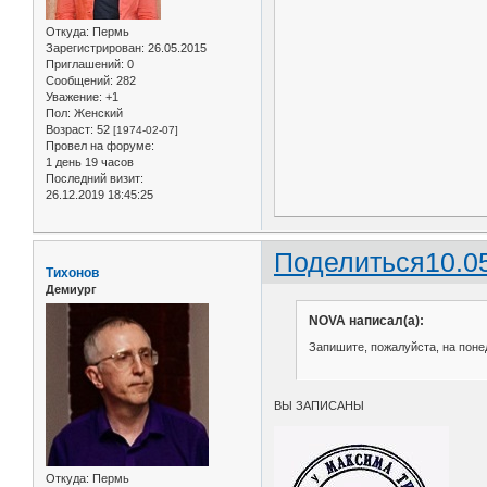
Откуда:
Пермь
Зарегистрирован
: 26.05.2015
Приглашений:
0
Сообщений:
282
Уважение:
+1
Пол:
Женский
Возраст:
52
[1974-02-07]
Провел на форуме:
1 день 19 часов
Последний визит:
26.12.2019 18:45:25
Поделиться
10.0
Тихонов
Демиург
NOVA написал(а):
Запишите, пожалуйста, на понед
ВЫ ЗАПИСАНЫ
Откуда:
Пермь