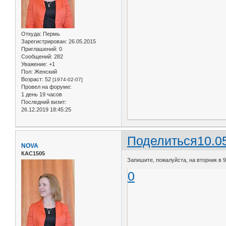
Откуда:
Пермь
Зарегистрирован
: 26.05.2015
Приглашений:
0
Сообщений:
282
Уважение:
+1
Пол:
Женский
Возраст:
52
[1974-02-07]
Провел на форуме:
1 день 19 часов
Последний визит:
26.12.2019 18:45:25
Поделиться
10.0
NOVA
КАС1505
Запишите, пожалуйста, на вторник в 9.
0