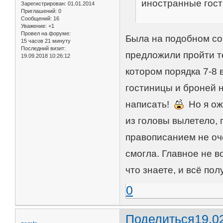
иностранные гост
Зарегистрирован
: 01.01.2014
Приглашений:
0
Сообщений:
16
Уважение:
+1
Провел на форуме:
Была на подобном со
15 часов 21 минуту
Последний визит:
предложили пройти т
19.09.2018 10:26:12
котором порядка 7-8 
гостиницы и броней н
написать!
Но я ож
из головы вылетело, 
правописанием не оч
смогла. Главное не в
что знаете, и всё полу
0
Поделиться
19.0