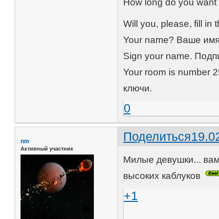
How long do you want
Will you, please, fill
Your name? Ваше им
Sign your name. Подп
Your room is number 
ключи.
0
Поделиться
19.0
nm
Активный участник
Милые девушки... вам
высоких каблуков
+1