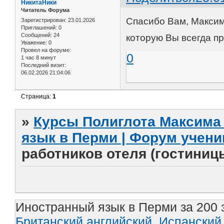
НикитаНики
Читатель Форума
Спасибо Вам, Максим
Зарегистрирован
: 23.01.2026
Приглашений:
0
Сообщений:
24
которую Вы всегда п
Уважение:
0
Провел на форуме:
0
1 час 8 минут
Последний визит:
06.02.2026 21:04:06
Страница:
1
»
Курсы Полиглота Максима 
язык в Перми | Форум учени
работников отеля (гостиниц
Иностранный язык в Перми за 200 
Британский английский,
Испанский