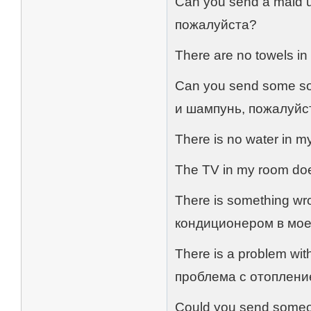
Can you send a maid 
пожалуйста?
There are no towels i
Can you send some s
и шампунь, пожалуйс
There is no water in 
The TV in my room do
There is something wro
кондиционером в мое
There is a problem with
проблема с отоплени
Could you send someon