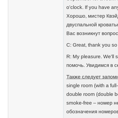
o'clock. If you have an
Хорошо, мистер Квэй
двуспальной кроватью
Вас возникнут вопрос
C: Great, thank you 
R: My pleasure. We'll 
помочь. Увидимся в с
Также следует запом
single room (with a fu
double room (double be
smoke-free – номер н
обозначения номеров