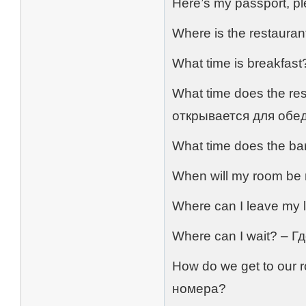
Here’s my passport, p
Where is the restaura
What time is breakfas
What time does the re
открывается для обе
What time does the ba
When will my room be
Where can I leave my
Where can I wait? – Г
How do we get to our
номера?