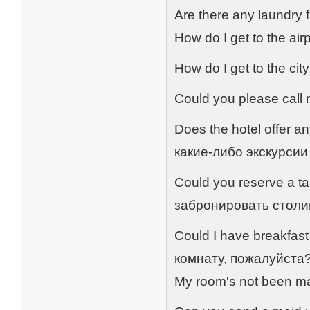
Are there any laundry f
How do I get to the ai
How do I get to the c
Could you please call
Does the hotel offer a
какие-либо экскурсии
Could you reserve a ta
забронировать столи
Could I have breakfas
комнату, пожалуйста
My room's not been m