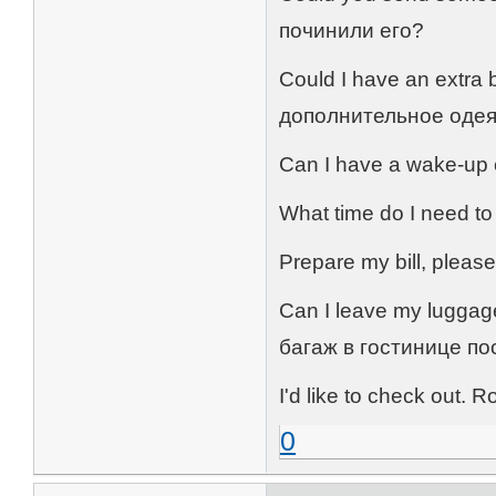
починили его?
Could I have an extra
дополнительное одея
Can I have a wake-up 
What time do I need t
Prepare my bill, plea
Can I leave my luggage
багаж в гостинице по
I'd like to check out
0