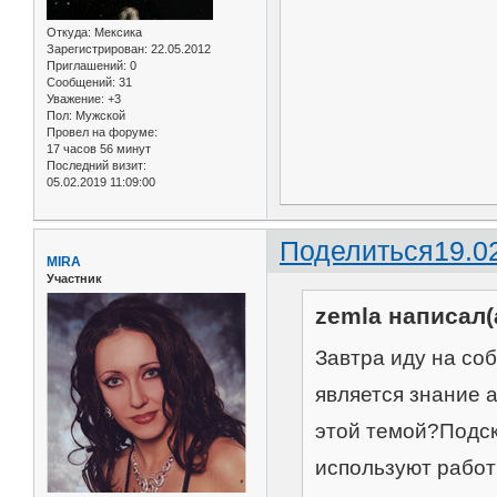
Откуда:
Мексика
Зарегистрирован
: 22.05.2012
Приглашений:
0
Сообщений:
31
Уважение:
+3
Пол:
Мужской
Провел на форуме:
17 часов 56 минут
Последний визит:
05.02.2019 11:09:00
Поделиться
19.0
MIRA
Участник
zemla написал(
Завтра иду на со
является знание а
этой темой?Подс
используют работн