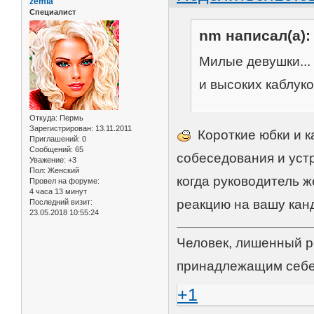
zemla
Специалист
nm написал(а):
Милые девушки... 
и высоких каблук
Откуда:
Пермь
Зарегистрирован
: 13.11.2011
Короткие юбки и к
Приглашений:
0
Сообщений:
65
собеседования и устр
Уважение:
+3
Пол:
Женский
когда руководитель 
Провел на форуме:
4 часа 13 минут
реакцию на вашу ка
Последний визит:
23.05.2018 10:55:24
Человек, лишенный р
принадлежащим себе
+1