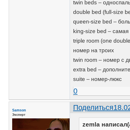
twin beds – односпал
double bed (full-size
queen-size bed – бол
king-size bed – сама
triple room (one double
номер на троих
twin room – номер с 
extra bed – дополнит
suite – номер-люкс
0
Поделиться
18.0
Samson
Эксперт
zemla написал(