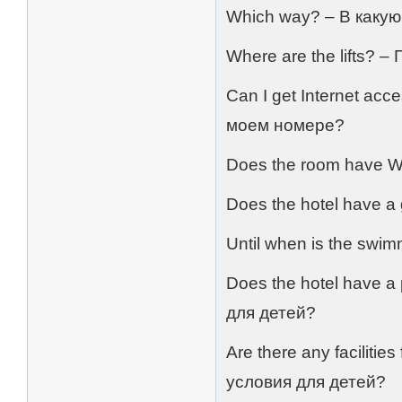
Which way? – В какую
Where are the lifts? 
Can I get Internet ac
моем номере?
Does the room have Wi
Does the hotel have 
Until when is the swi
Does the hotel have a
для детей?
Are there any facilitie
условия для детей?