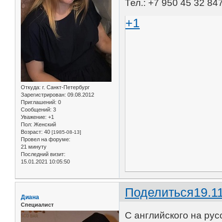
Тел.: +7 950 45 32 84
+1
Откуда:
г. Санкт-Петербург
Зарегистрирован
: 09.08.2012
Приглашений:
0
Сообщений:
3
Уважение:
+1
Пол:
Женский
Возраст:
40
[1985-08-13]
Провел на форуме:
21 минуту
Последний визит:
15.01.2021 10:05:50
Поделиться
19.1
Диана
Специалист
С английского на рус