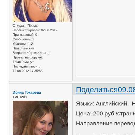
Откуда:
г.Пермь
Зарегистрирован
: 02.08.2012
Приглашений:
0
Сообщений:
1
Уважение:
+2
Пол:
Женский
Возраст:
40
[1986-01-10]
Провел на форуме:
1 час 9 минут
Последний визит:
14.08.2012 17:35:56
Поделиться
09.0
Ирина Токарева
ТИР1208
Языки: Английский, 
Цена: 200 руб.\стран
Направление перев