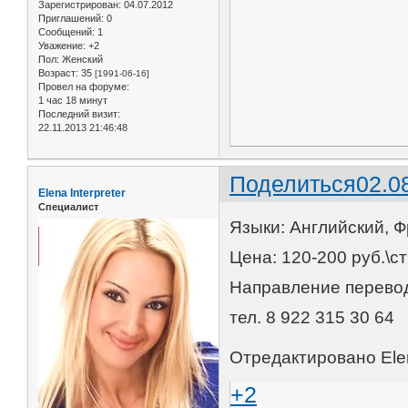
Зарегистрирован
: 04.07.2012
Приглашений:
0
Сообщений:
1
Уважение:
+2
Пол:
Женский
Возраст:
35
[1991-06-16]
Провел на форуме:
1 час 18 минут
Последний визит:
22.11.2013 21:46:48
Поделиться
02.0
Elena Interpreter
Специалист
Языки: Английский, Ф
Цена: 120-200 руб.\с
Направление перев
тел. 8 922 315 30 64
Отредактировано Elen
+2