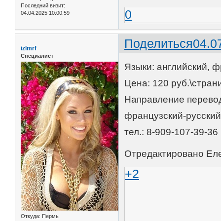
Последний визит:
0
04.04.2025 10:00:59
Поделиться
04.0
izlmrf
Специалист
Языки: английский, ф
Цена: 120 руб.\стран
Направление перевода
французский-русский
тел.: 8-909-107-39-36
Отредактировано Елен
+2
Откуда:
Пермь