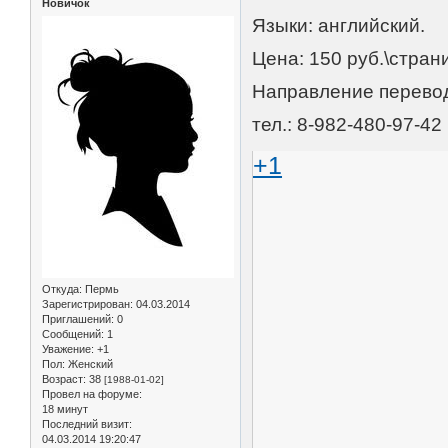
Новичок
Языки: английский.
Цена: 150 руб.\стран
Направление перевода
тел.: 8-982-480-97-42
+1
Откуда:
Пермь
Зарегистрирован
: 04.03.2014
Приглашений:
0
Сообщений:
1
Уважение:
+1
Пол:
Женский
Возраст:
38
[1988-01-02]
Провел на форуме:
18 минут
Последний визит:
04.03.2014 19:20:47