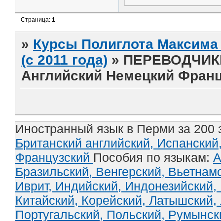
Страница:
1
»
Курсы Полиглота Максима 
(с 2011 года)
»
ПЕРЕВОДЧИКИ
Английский Немецкий Франц
Иностранный язык в Перми за 200 
Британский английский,
Испанский
Французский
Пособия по языкам:
А
Бразильский,
Венгерский,
Вьетнам
Иврит,
Индийский,
Индонезийский,
Китайский,
Корейский,
Латышский,
Португальский,
Польский,
Румынск