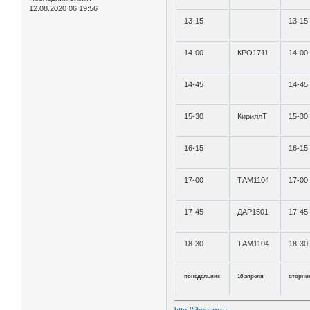
12.08.2020 06:19:56
13-15
13-15
14-00
КРО1711
14-00
14-45
14-45
15-30
КириллТ
15-30
16-15
16-15
17-00
ТАМ1104
17-00
17-45
ДАР1501
17-45
18-30
ТАМ1104
18-30
понедельник
16 апреля
вторни