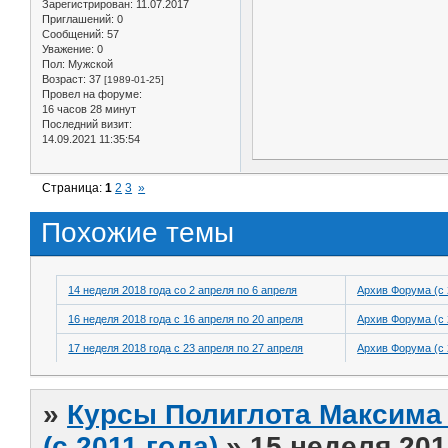
Зарегистрирован
: 11.07.2017
Приглашений:
0
Сообщений:
57
Уважение:
0
Пол:
Мужской
Возраст:
37
[1989-01-25]
Провел на форуме:
16 часов 28 минут
Последний визит:
14.09.2021 11:35:54
Страница:
1
2
3
»
Похожие темы
14 неделя 2018 года со 2 апреля по 6 апреля
Архив Форума (с 
16 неделя 2018 года с 16 апреля по 20 апреля
Архив Форума (с 
17 неделя 2018 года с 23 апреля по 27 апреля
Архив Форума (с 
»
Курсы Полиглота Максима 
(с 2011 года)
»
15 неделя 201