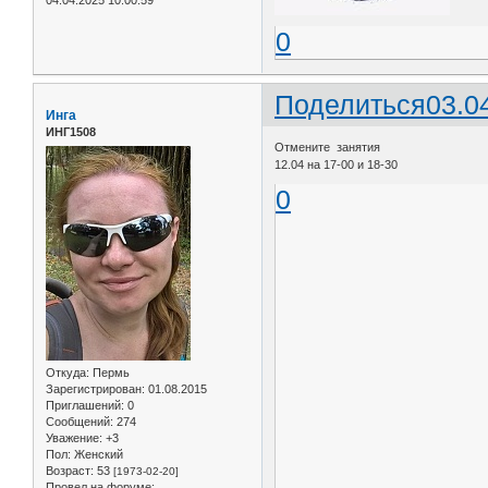
0
Поделиться
03.0
Инга
ИНГ1508
Отмените занятия
12.04 на 17-00 и 18-30
0
Откуда:
Пермь
Зарегистрирован
: 01.08.2015
Приглашений:
0
Сообщений:
274
Уважение:
+3
Пол:
Женский
Возраст:
53
[1973-02-20]
Провел на форуме: