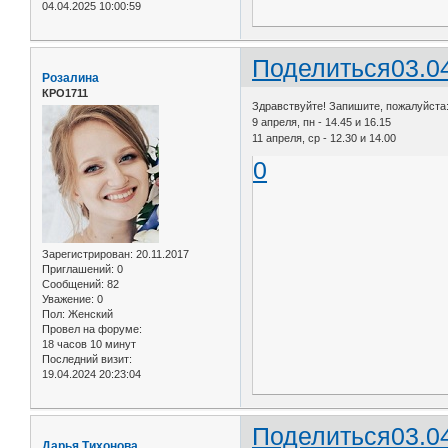
04.04.2025 10:00:59
Поделиться
03.0
Розалина
КРО1711
Здравствуйте! Запишите, пожалуйста
9 апреля, пн - 14.45 и 16.15
11 апреля, ср - 12.30 и 14.00
0
Зарегистрирован
: 20.11.2017
Приглашений:
0
Сообщений:
82
Уважение:
0
Пол:
Женский
Провел на форуме:
18 часов 10 минут
Последний визит:
19.04.2024 20:23:04
Поделиться
03.0
Дарья Тихонова