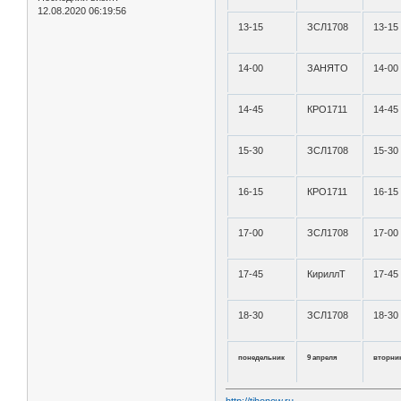
12.08.2020 06:19:56
13-15
ЗСЛ1708
13-15
14-00
ЗАНЯТО
14-00
14-45
КРО1711
14-45
15-30
ЗСЛ1708
15-30
16-15
КРО1711
16-15
17-00
ЗСЛ1708
17-00
17-45
КириллТ
17-45
18-30
ЗСЛ1708
18-30
понедельник
9 апреля
вторни