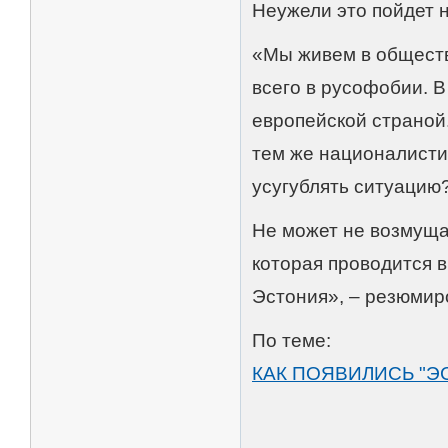
Неужели это пойдет 
«Мы живем в обществ
всего в русофобии. В
европейской страной
тем же националистич
усугублять ситуацию
Не может не возмущат
которая проводится в
Эстония», – резюмир
По теме:
КАК ПОЯВИЛИСЬ "Э