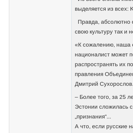
выделяется из всех: Ku
Правда, абсолютно о
свою культуру так и 
«К сожалению, наша 
националист может п
распространять их по
правления Объедине
Дмитрий Сухорослов
– Более того, за 25 
Эстонии сложилась с
„признания“...
А что, если русские 