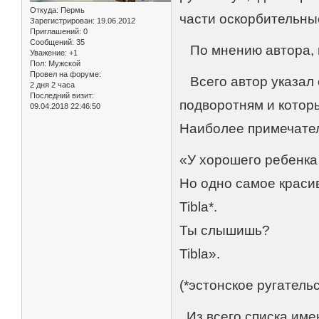
Откуда:
Пермь
части оскорбительны
Зарегистрирован
: 19.06.2012
Приглашений:
0
Сообщений:
35
По мнению автора, и
Уважение:
+1
Пол:
Мужской
Провел на форуме:
Всего автор указал о
2 дня 2 часа
Последний визит:
подворотням и котор
09.04.2018 22:46:50
Наиболее примечате
«У хорошего ребенка
Но одно самое краси
Tibla*.
Ты слышишь?
Tibla».
(*эстонское ругатель
Из всего списка име