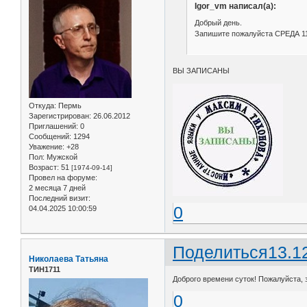
Igor_vm написал(а):
Добрый день.
Запишите пожалуйста СРЕДА 11
ВЫ ЗАПИСАНЫ
Откуда:
Пермь
Зарегистрирован
: 26.06.2012
Приглашений:
0
Сообщений:
1294
Уважение:
+28
Пол:
Мужской
Возраст:
51
[1974-09-14]
Провел на форуме:
2 месяца 7 дней
Последний визит:
0
04.04.2025 10:00:59
Поделиться
13.1
Николаева Татьяна
ТИН1711
Доброго времени суток! Пожалуйста, за
0