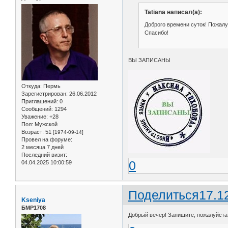
Tatiana написал(а):
Доброго времени суток! Пожалуйс
Спасибо!
ВЫ ЗАПИСАНЫ
Откуда:
Пермь
Зарегистрирован
: 26.06.2012
Приглашений:
0
Сообщений:
1294
Уважение:
+28
Пол:
Мужской
Возраст:
51
[1974-09-14]
Провел на форуме:
2 месяца 7 дней
Последний визит:
0
04.04.2025 10:00:59
Поделиться
17.1
Kseniya
БМР1708
Добрый вечер! Запишите, пожалуйста, 