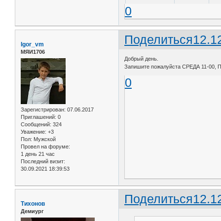
0
Поделиться
12.1
Igor_vm
МЯИ1706
Добрый день.
Запишите пожалуйста СРЕДА 11-00, 
0
Зарегистрирован
: 07.06.2017
Приглашений:
0
Сообщений:
324
Уважение:
+3
Пол:
Мужской
Провел на форуме:
1 день 21 час
Последний визит:
30.09.2021 18:39:53
Поделиться
12.1
Тихонов
Демиург