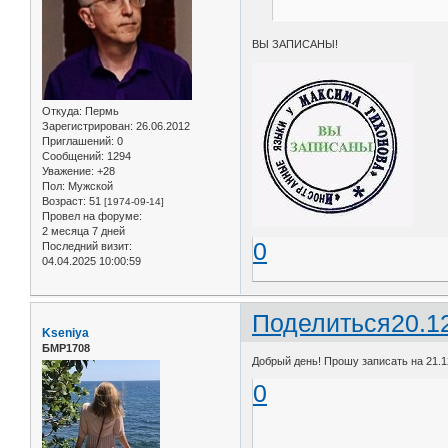
ВЫ ЗАПИСАНЫ!
Откуда:
Пермь
Зарегистрирован
: 26.06.2012
Приглашений:
0
Сообщений:
1294
Уважение:
+28
Пол:
Мужской
Возраст:
51
[1974-09-14]
Провел на форуме:
2 месяца 7 дней
0
Последний визит:
04.04.2025 10:00:59
Поделиться
20.1
Kseniya
БМР1708
Добрый день! Прошу записать на 21.12
0