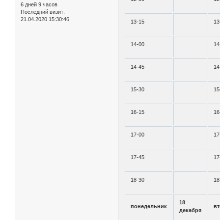
6 дней 9 часов
Последний визит:
21.04.2020 15:30:46
13-15
13
14-00
14
14-45
14
15-30
15
16-15
16
17-00
17
17-45
17
18-30
18
18
понедельник
в
декабря