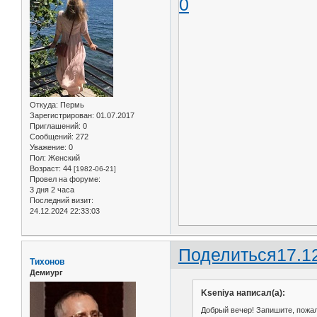
0
Откуда:
Пермь
Зарегистрирован
: 01.07.2017
Приглашений:
0
Сообщений:
272
Уважение:
0
Пол:
Женский
Возраст:
44
[1982-06-21]
Провел на форуме:
3 дня 2 часа
Последний визит:
24.12.2024 22:33:03
Поделиться
17.1
Тихонов
Демиург
Kseniya написал(а):
Добрый вечер! Запишите, пожалу