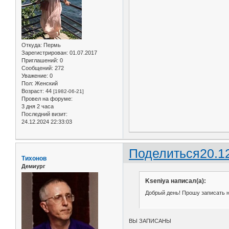
Откуда:
Пермь
Зарегистрирован
: 01.07.2017
Приглашений:
0
Сообщений:
272
Уважение:
0
Пол:
Женский
Возраст:
44
[1982-06-21]
Провел на форуме:
3 дня 2 часа
Последний визит:
24.12.2024 22:33:03
Поделиться
20.1
Тихонов
Демиург
Kseniya написал(а):
Добрый день! Прошу записать на
ВЫ ЗАПИСАНЫ