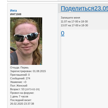
Поделиться
23.0
Инга
ИНГ1508
Запишите меня
11.07 на 17-00 и 18-30
13.07 на 17-00 и 18-30
0
Откуда:
Пермь
Зарегистрирован
: 01.08.2015
Приглашений:
0
Сообщений:
274
Уважение:
+3
Пол:
Женский
Возраст:
53
[1973-02-20]
Провел на форуме:
1 день 7 часов
Последний визит:
26.02.2020 23:37:38