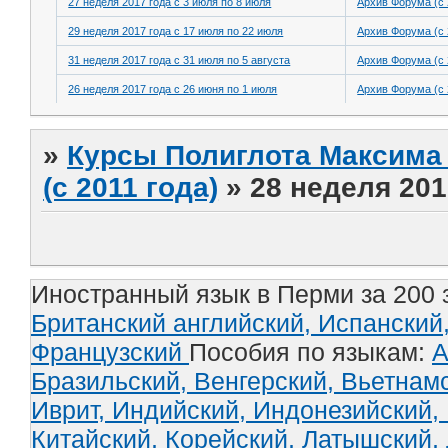
27 неделя 2017 года с 3 июля по 8 июля
Архив Форума (с 
29 неделя 2017 года с 17 июля по 22 июля
Архив Форума (с 
31 неделя 2017 года с 31 июля по 5 августа
Архив Форума (с 
26 неделя 2017 года с 26 июня по 1 июля
Архив Форума (с 
»
Курсы Полиглота Максима 
(с 2011 года)
»
28 неделя 201
Иностранный язык в Перми за 200 
Британский английский,
Испанский
Французский
Пособия по языкам:
А
Бразильский,
Венгерский,
Вьетнам
Иврит,
Индийский,
Индонезийский,
Китайский,
Корейский,
Латышский,