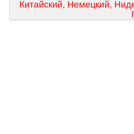
Китайский, Немецкий, Нид