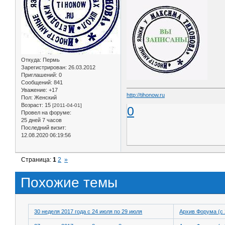
Откуда:
Пермь
Зарегистрирован
: 26.03.2012
Приглашений:
0
Сообщений:
841
Уважение:
+17
http://tihonow.ru
Пол:
Женский
Возраст:
15
[2011-04-01]
0
Провел на форуме:
25 дней 7 часов
Последний визит:
12.08.2020 06:19:56
Страница:
1
2
»
Похожие темы
30 неделя 2017 года с 24 июля по 29 июля
Архив Форума (с 