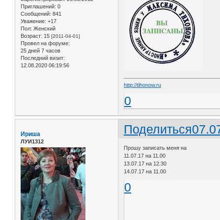
Приглашений:
0
Сообщений:
841
Уважение:
+17
Пол:
Женский
Возраст:
15
[2011-04-01]
Провел на форуме:
25 дней 7 часов
Последний визит:
12.08.2020 06:19:56
http://tihonow.ru
0
Поделиться
07.0
Ириша
ЛУИ1312
Прошу записать меня на
11.07.17 на 11.00
13.07.17 на 12.30
14.07.17 на 11.00
0