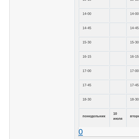
14-00
14-00
14-45
14-45
15-30
15-30
16-15
16-15
17-00
17-00
17-45
17-45
18-30
18-30
10
понедельник
втор
июля
0