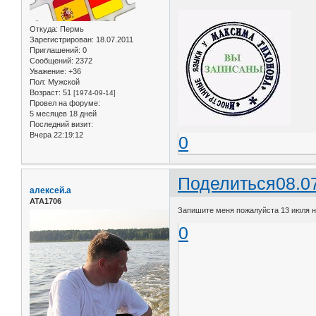
Откуда:
Пермь
Зарегистрирован
: 18.07.2011
Приглашений:
0
Сообщений:
2372
Уважение:
+36
Пол:
Мужской
Возраст:
51
[1974-09-14]
Провел на форуме:
5 месяцев 18 дней
Последний визит:
Вчера 22:19:12
0
Поделиться
08.0
алексей.а
АТА1706
Запишите меня пожалуйста 13 июля на
0