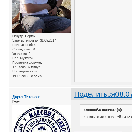
Откуда:
Пермь
Зарегистрирован
: 31.05.2017
Приглашений:
0
Сообщений:
30
Уважение:
0
Пол:
Мужской
Провел на форуме:
17 часов 25 минут
Последний визит:
14.12.2019 10:53:26
Поделиться
08.0
Дарья Тихонова
Гуру
алексей.а написал(а):
Запишите меня пожалуйста 13 и