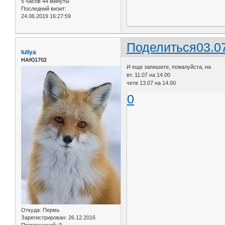
5 часов 44 минуты
Последний визит:
24.06.2019 16:27:59
Поделиться
03.0
Iuliya
НАЮ1702
И еще запишите, пожалуйста, на
вт. 11.07 на 14.00
четв 13.07 на 14.00
0
Откуда:
Пермь
Зарегистрирован
: 26.12.2016