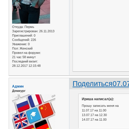
Откуда:
Пермь
Зарегистрирован
: 26.11.2013
Приглашений:
0
Сообщений:
226
Уважение:
0
Пол:
Женский
Провел на форуме:
21 час 58 минут
Последний визит:
28.12.2017 12:15:48
Поделиться
07.0
Админ
Демиург
Ириша написал(а):
Прошу записать меня на
11.07.17 на 11.00
13.07.17 на 12.30
14.07.17 на 11.00