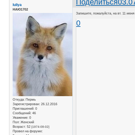
Поделиться
03.0
Iuliya
НАЮ1702
Запишите, пожалуйста, на вт. 11 июня 
0
Откуда:
Пермь
Зарегистрирован
: 26.12.2016
Приглашений:
0
Сообщений:
46
Уважение:
0
Пол:
Женский
Возраст:
52
[1974-08-02]
Провел на форуме: