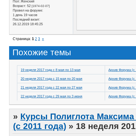
Пол:
Женский
Возраст:
52
[1974-02-07]
Провел на форуме:
1 день 19 часов
Последний визит:
26.12.2019 18:45:25
Страница:
1
2
3
»
Похожие темы
19 неделя 2017 года с 8 мая по 13 мая
Архив Форума (с 
20 неделя 2017 года с 15 мая по 20 мая
Архив Форума (с 
21 неделя 2017 года с 22 мая по 27 мая
Архив Форума (с 
22 неделя 2017 года с 29 мая по 3 июня
Архив Форума (с 
»
Курсы Полиглота Максима 
(с 2011 года)
»
18 неделя 201