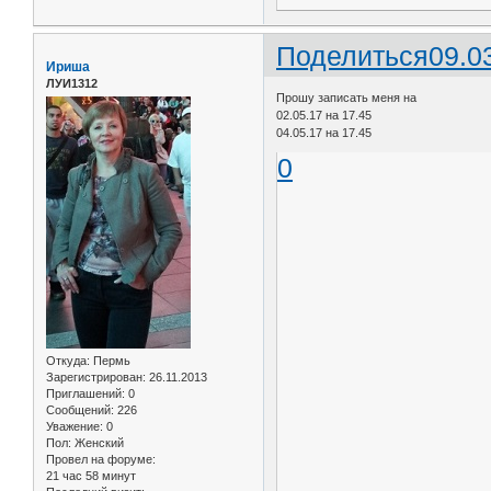
Поделиться
09.0
Ириша
ЛУИ1312
Прошу записать меня на
02.05.17 на 17.45
04.05.17 на 17.45
0
Откуда:
Пермь
Зарегистрирован
: 26.11.2013
Приглашений:
0
Сообщений:
226
Уважение:
0
Пол:
Женский
Провел на форуме:
21 час 58 минут