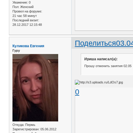
Уважение:
0
Пол:
Женский
Провел на форуме:
21 час 58 минут
Последний визит:
28.12.2017 12:15:48
Поделиться
03.0
Куликова Евгения
Гуру
Ириша написал(а):
Прошу отменить занятия 02.05 и
0
Откуда:
Пермь
Зарегистрирован
: 05.06.2012