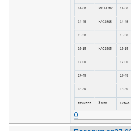
14-00
МИА1702
14-00
14-45
КАС1505
14-45
15-30
15-30
16-15
КАС1505
16-15
17-00
17-00
17-45
17-45
18-30
18-30
вторник
2 мая
среда
0