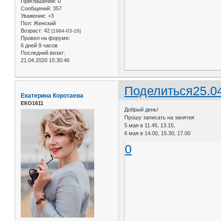
Приглашений:
0
Сообщений:
357
Уважение:
+3
Пол:
Женский
Возраст:
42
[1984-03-16]
Провел на форуме:
6 дней 9 часов
Последний визит:
21.04.2020 15:30:46
Поделиться
25.0
Екатерина Коротаева
ЕКО1611
Добрый день!
Прошу записать на занятия
5 мая в 11.45, 13.15,
6 мая в 14.00, 15.30, 17.00
0