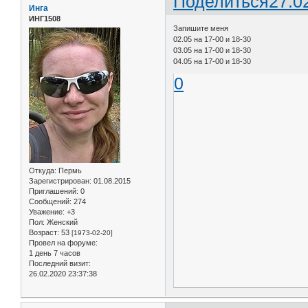
Поделиться
27.0
Инга
ИНГ1508
Запишите меня
02.05 на 17-00 и 18-30
03.05 на 17-00 и 18-30
04.05 на 17-00 и 18-30
0
Откуда:
Пермь
Зарегистрирован
: 01.08.2015
Приглашений:
0
Сообщений:
274
Уважение:
+3
Пол:
Женский
Возраст:
53
[1973-02-20]
Провел на форуме:
1 день 7 часов
Последний визит:
26.02.2020 23:37:38