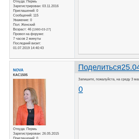
Откуда:
Пермь
Зарегистрирован
: 03.11.2016
Приглашений:
0
Сообщений:
115
Уважение:
0
Пол:
Женский
Возраст:
46
[1980-03-27]
Провел на форуме:
7 часов 2 минуты
Последний визит:
01.07.2019 14:40:43
Поделиться
25.0
NOVA
КАС1505
Запишите, пожалуйста, на среду 3 мая
0
Откуда:
Пермь
Зарегистрирован
: 26.05.2015
Приглашений:
0