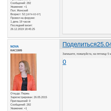
Сообщений:
282
Уважение:
+1
Пол:
Женский
Возраст:
52
[1974-02-07]
Провел на форуме:
1 день 19 часов
Последний визит:
26.12.2019 18:45:25
Поделиться
25.0
NOVA
КАС1505
Запишите, пожалуйста, на пятницу 5 ма
0
Откуда:
Пермь
Зарегистрирован
: 26.05.2015
Приглашений:
0
Сообщений:
282
Уважение:
+1