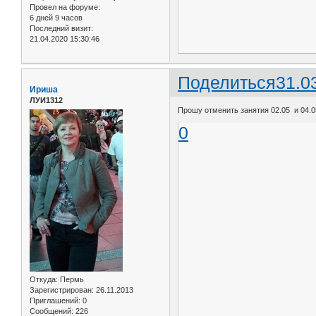
Провел на форуме:
6 дней 9 часов
Последний визит:
21.04.2020 15:30:46
Поделиться
31.0
Ириша
ЛУИ1312
Прошу отменить занятия 02.05 и 04.0
0
Откуда:
Пермь
Зарегистрирован
: 26.11.2013
Приглашений:
0
Сообщений:
226