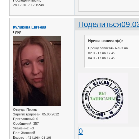
Последний визит:
28.12.2017 12:15:48
Поделиться
09.0
Куликова Евгения
Гуру
Ириша написал(а):
Прошу записать меня на
02.05.17 на 17.45
04.05.17 на 17.45
Откуда:
Пермь
Зарегистрирован
: 05.06.2012
Приглашений:
0
Сообщений:
357
Уважение:
+3
0
Пол:
Женский
Возраст:
42
[1984-03-16]