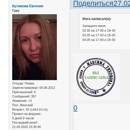
Поделиться
27.0
Куликова Евгения
Гуру
Инга написал(а):
Запишите меня
02.05 на 17-00 и 18-30
03.05 на 17-00 и 18-30
04.05 на 17-00 и 18-30
Откуда:
Пермь
Зарегистрирован
: 05.06.2012
Приглашений:
0
Сообщений:
357
Уважение:
+3
Пол:
Женский
0
Возраст:
42
[1984-03-16]
Провел на форуме:
6 дней 9 часов
Последний визит:
21.04.2020 15:30:46