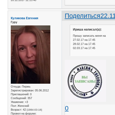
Поделиться
22.1
Куликова Евгения
Гуру
Ириша написал(а):
Прошу записать меня на
27.02.17 на 17.45
28.02.17 на 17.45
02.03.17 на 17.45
Откуда:
Пермь
Зарегистрирован
: 05.06.2012
Приглашений:
0
Сообщений:
357
Уважение:
+3
Пол:
Женский
0
Возраст:
42
[1984-03-16]
Провел на форуме: