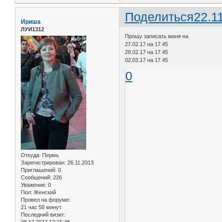
Поделиться
22.1
Ириша
ЛУИ1312
Прошу записать меня на
27.02.17 на 17.45
28.02.17 на 17.45
02.03.17 на 17.45
0
Откуда:
Пермь
Зарегистрирован
: 26.11.2013
Приглашений:
0
Сообщений:
226
Уважение:
0
Пол:
Женский
Провел на форуме:
21 час 58 минут
Последний визит:
28.12.2017 12:15:48