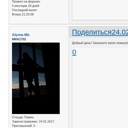
Провел на форуме:
5 месяцев 18 дней
Последний визит:
Вчера 21:25:08
Поделиться
24.0
Alyona Mir.
МИА1702
Добрый день! Запишите меня пожалуйс
0
Откуда:
Пермь
Зарегистрирован
: 24.01.2017
Приглашений:
0