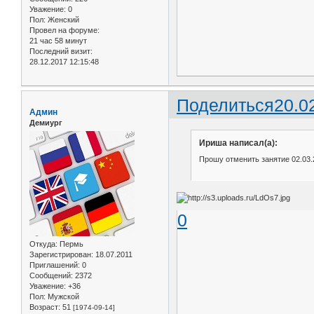
Уважение:
0
Пол:
Женский
Провел на форуме:
21 час 58 минут
Последний визит:
28.12.2017 12:15:48
Поделиться
20.0
Админ
Демиург
Ириша написал(а):
Прошу отменить занятие 02.03.
0
Откуда:
Пермь
Зарегистрирован
: 18.07.2011
Приглашений:
0
Сообщений:
2372
Уважение:
+36
Пол:
Мужской
Возраст:
51
[1974-09-14]