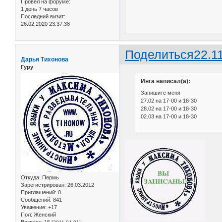
Провел на форуме:
1 день 7 часов
Последний визит:
26.02.2020 23:37:38
Поделиться
22.1
Дарья Тихонова
Гуру
Инга написал(а):
Запишите меня
27.02 на 17-00 и 18-30
28.02 на 17-00 и 18-30
02.03 на 17-00 и 18-30
Откуда:
Пермь
Зарегистрирован
: 26.03.2012
Приглашений:
0
Сообщений:
841
Уважение:
+17
Пол:
Женский