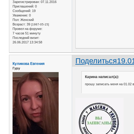
Зарегистрирован
: 07.11.2016
Приглашений:
0
Сообщений:
19
Уважение:
0
Пол:
Женский
Возраст:
39
[1987-05-15]
Провел на форуме:
7 часов 51 минуту
Последний визит:
26.06.2017 13:34:58
Поделиться
19.0
Куликова Евгения
Гуру
Карина написал(а):
прошу записать меня на 01.02 в 