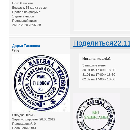
Пол:
Женский
Возраст:
53
[1973-02-20]
Провел на форуме:
1 день 7 часов
Последний визит:
26.02.2020 23:37:38
Поделиться
22.1
Дарья Тихонова
Гуру
Инга написал(а):
Запишите меня
30.01 на 17-00 и 18-30
31.01 на 17-00 и 18-30
02.02 на 17-00 и 18-30
Откуда:
Пермь
Зарегистрирован
: 26.03.2012
Приглашений:
0
Сообщений:
841