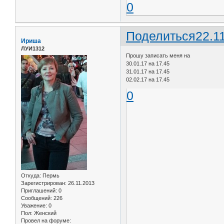
0
Поделиться
22.1
Ириша
ЛУИ1312
Прошу записать меня на
30.01.17 на 17.45
31.01.17 на 17.45
02.02.17 на 17.45
0
Откуда:
Пермь
Зарегистрирован
: 26.11.2013
Приглашений:
0
Сообщений:
226
Уважение:
0
Пол:
Женский
Провел на форуме: