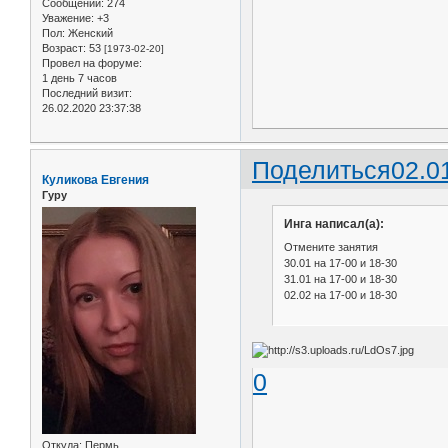
Сообщений:
274
Уважение:
+3
Пол:
Женский
Возраст:
53
[1973-02-20]
Провел на форуме:
1 день 7 часов
Последний визит:
26.02.2020 23:37:38
Поделиться
02.0
Куликова Евгения
Гуру
Инга написал(а):
Отмените занятия
30.01 на 17-00 и 18-30
31.01 на 17-00 и 18-30
02.02 на 17-00 и 18-30
0
Откуда:
Пермь