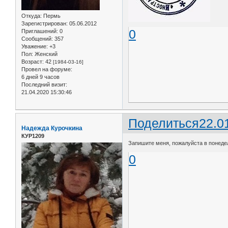
Откуда:
Пермь
Зарегистрирован
: 05.06.2012
0
Приглашений:
0
Сообщений:
357
Уважение:
+3
Пол:
Женский
Возраст:
42
[1984-03-16]
Провел на форуме:
6 дней 9 часов
Последний визит:
21.04.2020 15:30:46
Поделиться
22.0
Надежда Курочкина
КУР1209
Запишите меня, пожалуйста в понедел
0