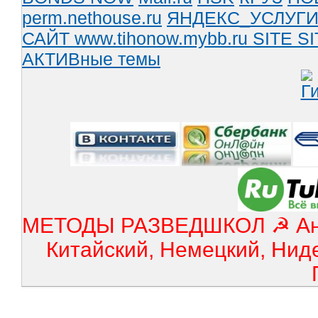
perm.nethouse.ru
ЯНДЕКС_УСЛУГ
САЙТ www.tihonow.mybb.ru
SITE
SI
АКТИВные темы
МЕТОДЫ РАЗВЕДШКОЛ ☭ Англ
Китайский, Немецкий, Нид