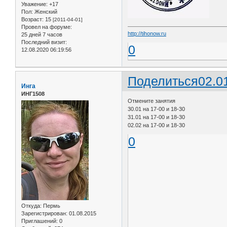
Уважение:
+17
Пол:
Женский
Возраст:
15
[2011-04-01]
Провел на форуме:
http://tihonow.ru
25 дней 7 часов
Последний визит:
0
12.08.2020 06:19:56
Поделиться
02.0
Инга
ИНГ1508
Отмените занятия
30.01 на 17-00 и 18-30
31.01 на 17-00 и 18-30
02.02 на 17-00 и 18-30
0
Откуда:
Пермь
Зарегистрирован
: 01.08.2015
Приглашений:
0