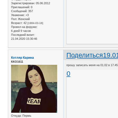
Зарегистрирован
: 05.06.2012
Приглашений:
0
Сообщений:
357
Уважение:
+3
Пол:
Женский
Возраст:
42
[1984-03-16]
Провел на форуме:
6 дней 9 часов
Последний визит:
21.04.2020 15:30:46
Поделиться
19.0
Котляр Карина
ККО1611
прошу записать меня на 01.02 в 17.45 
0
Откуда:
Пермь