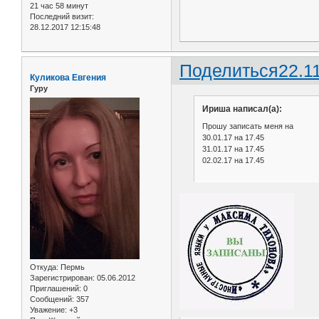
21 час 58 минут
Последний визит:
28.12.2017 12:15:48
Поделиться
22.1
Куликова Евгения
Гуру
Ириша написал(а):
Прошу записать меня на
30.01.17 на 17.45
31.01.17 на 17.45
02.02.17 на 17.45
Откуда:
Пермь
Зарегистрирован
: 05.06.2012
Приглашений:
0
Сообщений:
357
Уважение:
+3