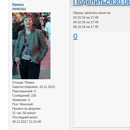
Поделиться
30.0
Ириша
ЛУИ1312
Прошу записать меня на
03.10.16 на 17.45
04.10.16 на 17.45
06.10.16 на 17.45
0
Откуда:
Пермь
Зарегистрирован
: 26.11.2013
Приглашений:
0
Сообщений:
226
Уважение:
0
Пол:
Женский
Провел на форуме:
21 час 58 минут
Последний визит:
28.12.2017 12:15:48