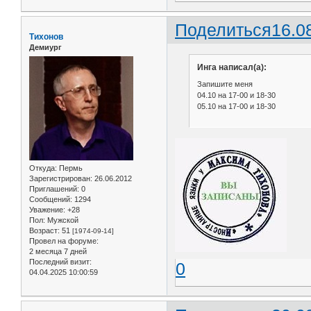
Поделиться
16.0
Тихонов
Демиург
Инга написал(а):
Запишите меня
04.10 на 17-00 и 18-30
05.10 на 17-00 и 18-30
Откуда:
Пермь
Зарегистрирован
: 26.06.2012
Приглашений:
0
Сообщений:
1294
Уважение:
+28
Пол:
Мужской
Возраст:
51
[1974-09-14]
Провел на форуме:
2 месяца 7 дней
Последний визит:
0
04.04.2025 10:00:59