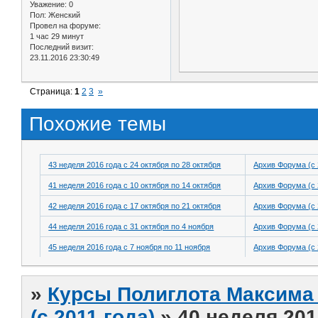
Уважение:
0
Пол:
Женский
Провел на форуме:
1 час 29 минут
Последний визит:
23.11.2016 23:30:49
Страница:
1
2
3
»
Похожие темы
43 неделя 2016 года с 24 октября по 28 октября
Архив Форума (с 
41 неделя 2016 года с 10 октября по 14 октября
Архив Форума (с 
42 неделя 2016 года с 17 октября по 21 октября
Архив Форума (с 
44 неделя 2016 года с 31 октября по 4 ноября
Архив Форума (с 
45 неделя 2016 года с 7 ноября по 11 ноября
Архив Форума (с 
»
Курсы Полиглота Максима 
(с 2011 года)
»
40 неделя 201