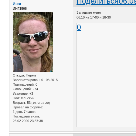
Поделиться
06.0
Инга
ИНГ1508
Запишите меня
06.10 на 17-00 и 18-30
0
Откуда:
Пермь
Зарегистрирован
: 01.08.2015
Приглашений:
0
Сообщений:
274
Уважение:
+3
Пол:
Женский
Возраст:
53
[1973-02-20]
Провел на форуме:
1 день 7 часов
Последний визит:
26.02.2020 23:37:38