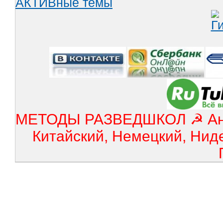
АКТИВные темы
МЕТОДЫ РАЗВЕДШКОЛ ☭ Англ
Китайский, Немецкий, Нид