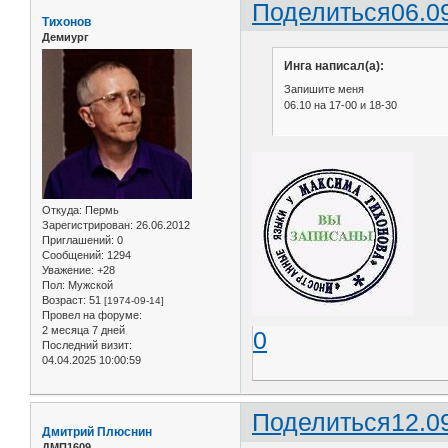
Поделиться
06.0
Тихонов
Демиург
Инга написал(а):
Запишите меня
06.10 на 17-00 и 18-30
Откуда:
Пермь
Зарегистрирован
: 26.06.2012
Приглашений:
0
Сообщений:
1294
Уважение:
+28
Пол:
Мужской
Возраст:
51
[1974-09-14]
Провел на форуме:
2 месяца 7 дней
0
Последний визит:
04.04.2025 10:00:59
Поделиться
12.0
Дмитрий Плюснин
ДМП1609