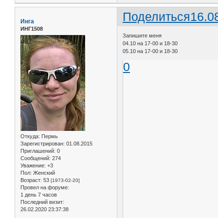
Поделиться
16.0
Инга
ИНГ1508
Запишите меня
04.10 на 17-00 и 18-30
05.10 на 17-00 и 18-30
0
Откуда:
Пермь
Зарегистрирован
: 01.08.2015
Приглашений:
0
Сообщений:
274
Уважение:
+3
Пол:
Женский
Возраст:
53
[1973-02-20]
Провел на форуме:
1 день 7 часов
Последний визит:
26.02.2020 23:37:38