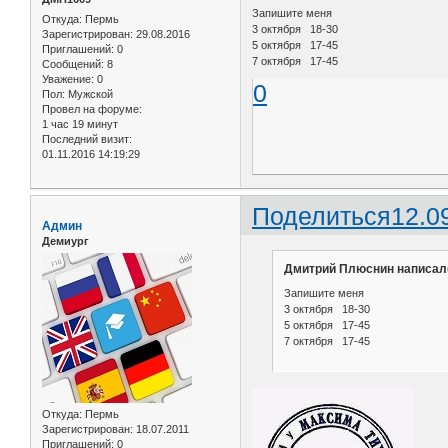
Запишите меня
Откуда:
Пермь
3 октября 18-30
Зарегистрирован
: 29.08.2016
5 октября 17-45
Приглашений:
0
7 октября 17-45
Сообщений:
8
Уважение:
0
0
Пол:
Мужской
Провел на форуме:
1 час 19 минут
Последний визит:
01.11.2016 14:19:29
Поделиться
12.0
Админ
Демиург
Дмитрий Плюснин написал(
Запишите меня
3 октября 18-30
5 октября 17-45
7 октября 17-45
Откуда:
Пермь
Зарегистрирован
: 18.07.2011
Приглашений:
0