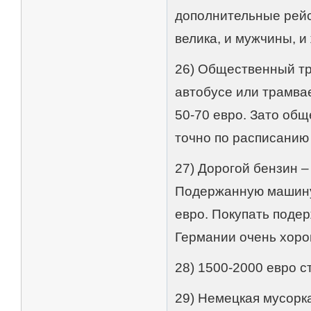
дополнительные рейс
велика, и мужчины, 
26) Общественный тра
автобусе или трамвае
50-70 евро. Зато об
точно по расписанию 
27) Дорогой бензин –
Подержанную машину 
евро. Покупать подер
Германии очень хоро
28) 1500-2000 евро с
29) Немецкая мусорка