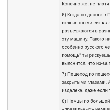
Конечно же, не платя
6) Когда по дороге в
включенными сигнала
разъезжаются в разн
эту машину. Такого н
особенно русского че
помощь" ты рискуешь
выяснится, что из-за
7) Пешеход по пешех
закрытыми глазами. 
издалека, даже если 
8) Немцы по большей
«правильных» немцев