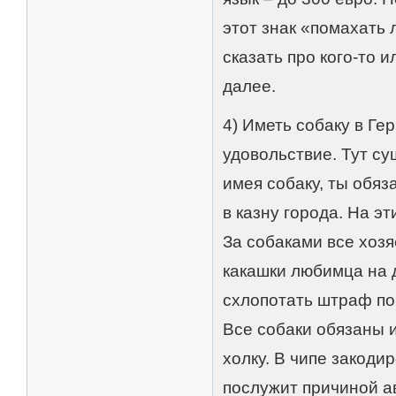
этот знак «помахать 
сказать про кого-то и
далее.
4) Иметь собаку в Гер
удовольствие. Тут су
имея собаку, ты обяза
в казну города. На эт
За собаками все хозя
какашки любимца на 
схлопотать штраф по
Все собаки обязаны 
холку. В чипе закоди
послужит причиной а