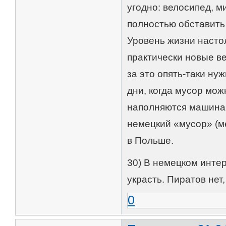
угодно: велосипед, 
полностью обставить
Уровень жизни насто
практически новые ве
за это опять-таки ну
дни, когда мусор мож
наполняются машина
немецкий «мусор» (ме
в Польше.
30) В немецком интер
украсть. Пиратов нет
0