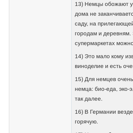
13) Немцы обожают у
дома не заканчиваетс
саду, на прилегающей
городам и деревням. 
супермаркетах можно
14) Это мало кому из
виноделие и есть оч
15) Для немцев очен
немца: био-еда, эко-
так далее.
16) В Германии везде
горячую.