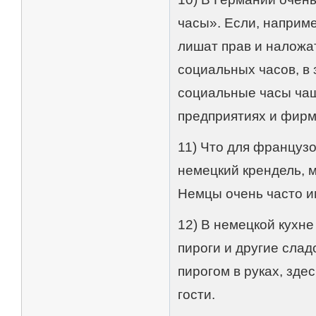
часы». Если, наприме
лишат прав и наложат
социальных часов, в 
социальные часы чащ
предприятиях и фирм
11) Что для французо
немецкий крендель, м
Немцы очень часто и
12) В немецкой кухне
пироги и другие слад
пирогом в руках, здес
гости.