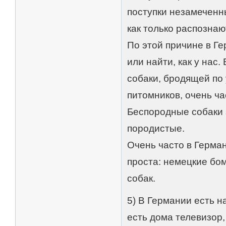
поступки незамеченн
как только распознаю
По этой причине в Г
или найти, как у нас
собаки, бродящей по 
питомников, очень ча
Беспородные собаки 
породистые.
Очень часто в Герма
проста: немецкие бо
собак.
5) В Германии есть н
есть дома телевизор,