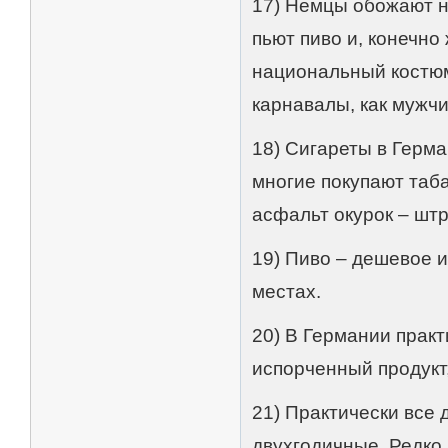
17) Немцы обожают н
пьют пиво и, конечно
национальный костюм
карнавалы, как мужчи
18) Сигареты в Герма
многие покупают таба
асфальт окурок – шт
19) Пиво – дешевое и
местах.
20) В Германии прак
испорченный продукт,
21) Практически все 
двухгодичные. Редко 