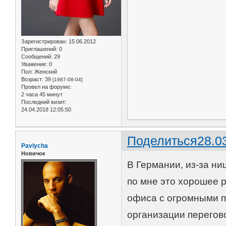
Зарегистрирован
: 15.06.2012
Приглашений:
0
Сообщений:
29
Уважение:
0
Пол:
Женский
Возраст:
39
[1987-08-04]
Провел на форуме:
2 часа 45 минут
Последний визит:
24.04.2018 12:05:50
Поделиться
28.0
Pavlycha
Новичок
В Германии, из-за н
по мне это хорошее 
офиса с огромными 
организации перегов