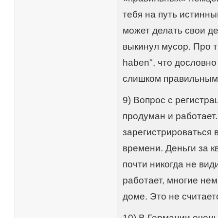
тебя на путь истинны
может делать свои де
выкинул мусор. Про т
haben", что дословно
слишком правильным,
9) Вопрос с регистра
продуман и работает. 
зарегистрироваться в
времени. Деньги за к
почти никогда не вид
работает, многие не
доме. Это не считает
10) В Германии очен