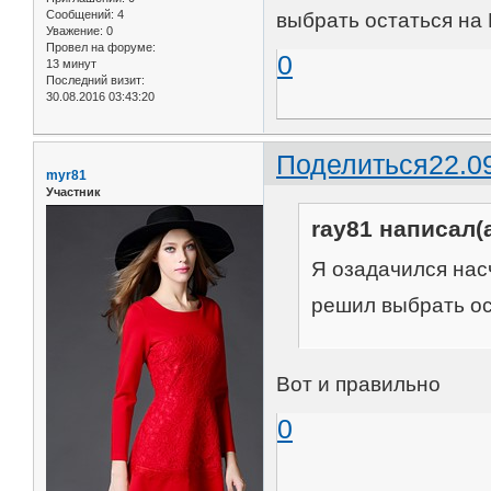
Сообщений:
4
выбрать остаться на 
Уважение:
0
Провел на форуме:
0
13 минут
Последний визит:
30.08.2016 03:43:20
Поделиться
22.0
myr81
Участник
ray81 написал(а
Я озадачился насч
решил выбрать ос
Вот и правильно
0