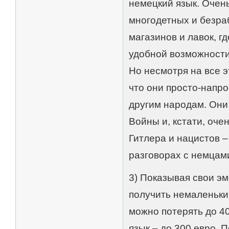
немецкий язык. Очень
многодетных и безра
магазинов и лавок, г
удобной возможности
Но несмотря на все 
что они просто-напро
другим народам. Они
Войны и, кстати, оче
Гитлера и нацистов –
разговорах с немцам
3) Показывая свои э
получить немаленьки
можно потерять до 40
язык – до 300 евро. 