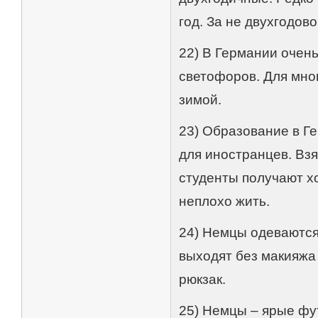
год. За не двухгодов
22) В Германии очен
светофоров. Для мно
зимой.
23) Образование в Ге
для иностранцев. Взя
студенты получают х
неплохо жить.
24) Немцы одеваются
выходят без макияжа 
рюкзак.
25) Немцы – ярые фу