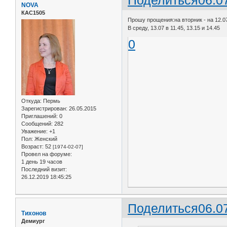
Поделиться
06.0
NOVA
КАС1505
Прошу прощения:на вторник - на 12.07
В среду, 13.07 в 11.45, 13.15 и 14.45
0
Откуда:
Пермь
Зарегистрирован
: 26.05.2015
Приглашений:
0
Сообщений:
282
Уважение:
+1
Пол:
Женский
Возраст:
52
[1974-02-07]
Провел на форуме:
1 день 19 часов
Последний визит:
26.12.2019 18:45:25
Поделиться
06.0
Тихонов
Демиург