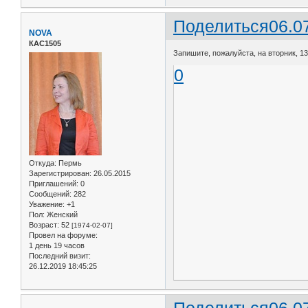
Поделиться
06.0
NOVA
КАС1505
Запишите, пожалуйста, на вторник, 13.
0
Откуда:
Пермь
Зарегистрирован
: 26.05.2015
Приглашений:
0
Сообщений:
282
Уважение:
+1
Пол:
Женский
Возраст:
52
[1974-02-07]
Провел на форуме:
1 день 19 часов
Последний визит:
26.12.2019 18:45:25