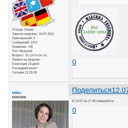
Откуда:
Пермь
Зарегистрирован
: 18.07.2011
Приглашений:
0
Сообщений:
2372
Уважение:
+36
Пол:
Мужской
Возраст:
51
[1974-09-14]
Провел на форуме:
0
5 месяцев 18 дней
Последний визит:
Сегодня 21:25:08
Поделиться
12.0
kitiko
КЕЮ1606
И 13.07 на 17.45 пожалуйста
0