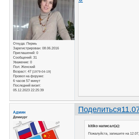
Откуда:
Пермь
Зарегистрирован
: 08.06.2016
Приглашений:
0
Сообщений:
31
Уважение:
0
Пол:
Женский
Возраст:
47
[1979-04-19]
Провел на форуме:
6 часов 57 минут
Последний визит:
05.12.2023 22:25:39
Поделиться
11.0
Админ
Демиург
kitiko написал(а):
Пожалуйста, запишите на 12.07, 