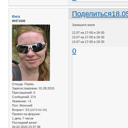
Поделиться
18.0
Инга
ИНГ1508
Запишите меня
12.07 на 17-00 и 18-30
13.07 на 17-00 и 18-30
14.07 на 17-00 и 18-30
0
Откуда:
Пермь
Зарегистрирован
: 01.08.2015
Приглашений:
0
Сообщений:
274
Уважение:
+3
Пол:
Женский
Возраст:
53
[1973-02-20]
Провел на форуме:
1 день 7 часов
Последний визит:
26.02.2020 23:37:38