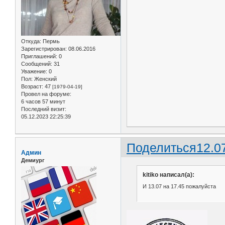
Откуда:
Пермь
Зарегистрирован
: 08.06.2016
Приглашений:
0
Сообщений:
31
Уважение:
0
Пол:
Женский
Возраст:
47
[1979-04-19]
Провел на форуме:
6 часов 57 минут
Последний визит:
05.12.2023 22:25:39
Поделиться
12.0
Админ
Демиург
kitiko написал(а):
И 13.07 на 17.45 пожалуйста