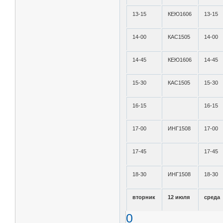
13-15
КЕЮ1606
13-15
14-00
КАС1505
14-00
14-45
КЕЮ1606
14-45
15-30
КАС1505
15-30
16-15
16-15
17-00
ИНГ1508
17-00
17-45
17-45
18-30
ИНГ1508
18-30
вторник
12 июля
среда
0