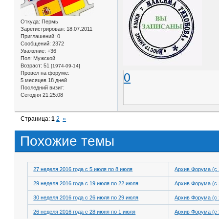
Откуда:
Пермь
Зарегистрирован
: 18.07.2011
Приглашений:
0
Сообщений:
2372
Уважение:
+36
Пол:
Мужской
Возраст:
51
[1974-09-14]
Провел на форуме:
0
5 месяцев 18 дней
Последний визит:
Сегодня 21:25:08
Страница:
1
2
»
Похожие темы
27 неделя 2016 года с 5 июля по 8 июля
Архив Форума (с 
29 неделя 2016 года с 19 июля по 22 июля
Архив Форума (с 
30 неделя 2016 года с 26 июля по 29 июля
Архив Форума (с 
26 неделя 2016 года с 28 июня по 1 июля
Архив Форума (с 