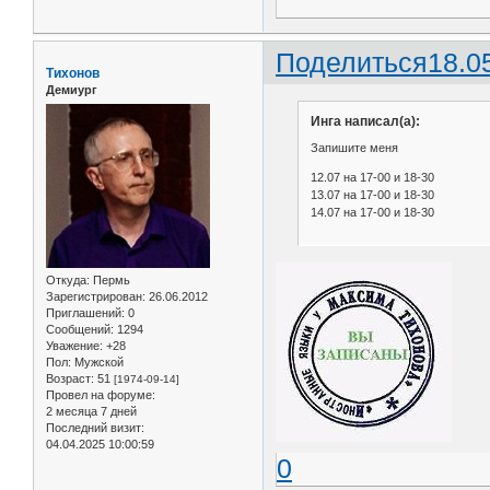
Поделиться
18.0
Тихонов
Демиург
Инга написал(а):
Запишите меня
12.07 на 17-00 и 18-30
13.07 на 17-00 и 18-30
14.07 на 17-00 и 18-30
Откуда:
Пермь
Зарегистрирован
: 26.06.2012
Приглашений:
0
Сообщений:
1294
Уважение:
+28
Пол:
Мужской
Возраст:
51
[1974-09-14]
Провел на форуме:
2 месяца 7 дней
Последний визит:
04.04.2025 10:00:59
0