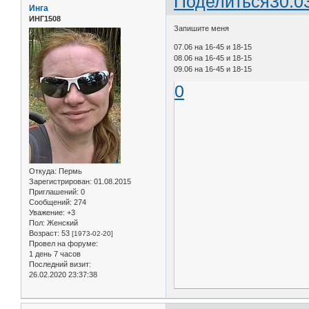
Поделиться
30.0
Инга
ИНГ1508
Запишите меня
07.06 на 16-45 и 18-15
08.06 на 16-45 и 18-15
09.06 на 16-45 и 18-15
0
Откуда:
Пермь
Зарегистрирован
: 01.08.2015
Приглашений:
0
Сообщений:
274
Уважение:
+3
Пол:
Женский
Возраст:
53
[1973-02-20]
Провел на форуме:
1 день 7 часов
Последний визит:
26.02.2020 23:37:38