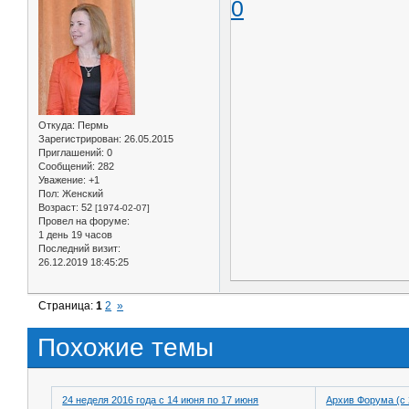
0
Откуда:
Пермь
Зарегистрирован
: 26.05.2015
Приглашений:
0
Сообщений:
282
Уважение:
+1
Пол:
Женский
Возраст:
52
[1974-02-07]
Провел на форуме:
1 день 19 часов
Последний визит:
26.12.2019 18:45:25
Страница:
1
2
»
Похожие темы
24 неделя 2016 года с 14 июня по 17 июня
Архив Форума (с 