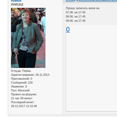
Ириша
ЛУИ1312
Прошу записать меня на
07.06. на 17.45
08.06. на 17.45
09.06. на 17.45
0
Откуда:
Пермь
Зарегистрирован
: 26.11.2013
Приглашений:
0
Сообщений:
226
Уважение:
0
Пол:
Женский
Провел на форуме:
21 час 58 минут
Последний визит:
28.12.2017 12:15:48