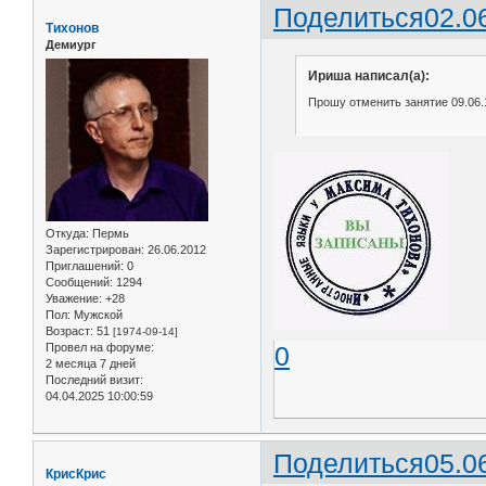
Поделиться
02.0
Тихонов
Демиург
Ириша написал(а):
Прошу отменить занятие 09.06.1
Откуда:
Пермь
Зарегистрирован
: 26.06.2012
Приглашений:
0
Сообщений:
1294
Уважение:
+28
Пол:
Мужской
Возраст:
51
[1974-09-14]
Провел на форуме:
0
2 месяца 7 дней
Последний визит:
04.04.2025 10:00:59
Поделиться
05.0
КрисКрис