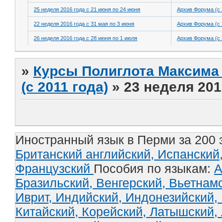
25 неделя 2016 года с 21 июня по 24 июня
Архив Форума (с 
22 неделя 2016 года с 31 мая по 3 июня
Архив Форума (с 
26 неделя 2016 года с 28 июня по 1 июля
Архив Форума (с 
»
Курсы Полиглота Максима 
(с 2011 года)
»
23 неделя 201
Иностранный язык в Перми за 200 
Британский английский,
Испанский
Французский
Пособия по языкам:
А
Бразильский,
Венгерский,
Вьетнам
Иврит,
Индийский,
Индонезийский,
Китайский,
Корейский,
Латышский,