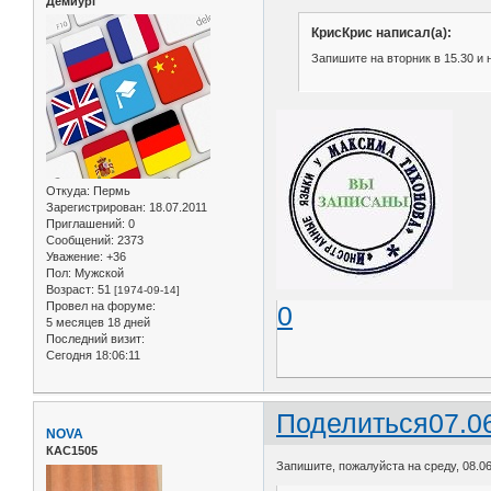
Демиург
КрисКрис написал(а):
Запишите на вторник в 15.30 и 
Откуда:
Пермь
Зарегистрирован
: 18.07.2011
Приглашений:
0
Сообщений:
2373
Уважение:
+36
Пол:
Мужской
Возраст:
51
[1974-09-14]
Провел на форуме:
0
5 месяцев 18 дней
Последний визит:
Сегодня 18:06:11
Поделиться
07.0
NOVA
КАС1505
Запишите, пожалуйста на среду, 08.06 