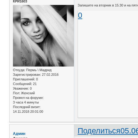
КРИ1603
Запишите на вторник в 15.30 и на пят
0
Откуда:
Пермь \ Мадрид
Зарегистрирован
: 27.02.2016
Приглашений:
0
Сообщений:
21
Уважение:
0
Пол:
Женский
Провел на форуме:
3 часа 4 минуты
Последний визит:
14.11.2018 20:01:00
Поделиться
05.0
Админ