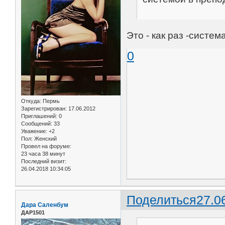
Это - как раз -систем
0
Откуда:
Пермь
Зарегистрирован
: 17.06.2012
Приглашений:
0
Сообщений:
33
Уважение:
+2
Пол:
Женский
Провел на форуме:
23 часа 38 минут
Последний визит:
26.04.2018 10:34:05
Поделиться
27.0
Дара Саленбум
ДАР1501