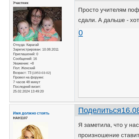
Участник
Просто учителям поф
сдали. А дальше - хо
0
Откуда:
Карагай
Зарегистрирован
: 10.08.2011
Приглашений:
0
Сообщений:
16
Уважение:
+8
Пол:
Женский
Возраст:
73
[1953-03-02]
Провел на форуме:
7 часов 48 минут
Последний визит:
25.02.2024 13:49:20
Поделиться
16.0
Имя должно стоять
НАН1107
Я заметила, что у на
произношение ставит