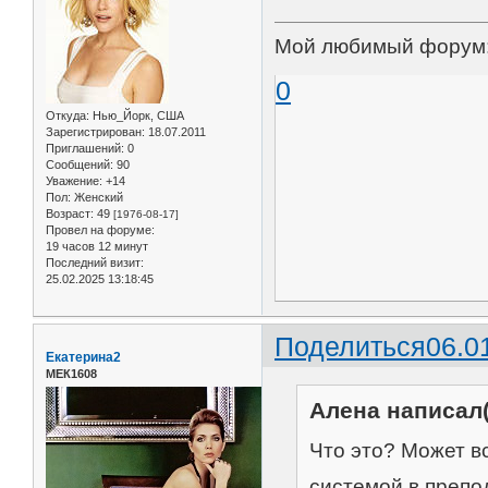
Мой любимый форум
0
Откуда:
Нью_Йорк, США
Зарегистрирован
: 18.07.2011
Приглашений:
0
Сообщений:
90
Уважение:
+14
Пол:
Женский
Возраст:
49
[1976-08-17]
Провел на форуме:
19 часов 12 минут
Последний визит:
25.02.2025 13:18:45
Поделиться
06.0
Екатерина2
МЕК1608
Алена написал(
Что это? Может вс
системой в препо