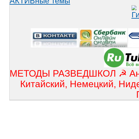
АКТИВные темы
МЕТОДЫ РАЗВЕДШКОЛ ☭ Англ
Китайский, Немецкий, Нид