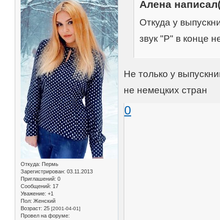
Алена написал(
Откуда у выпускн
звук "Р" в конце 
Не только у выпускни
не немецких стран
0
Откуда:
Пермь
Зарегистрирован
: 03.11.2013
Приглашений:
0
Сообщений:
17
Уважение:
+1
Пол:
Женский
Возраст:
25
[2001-04-01]
Провел на форуме: