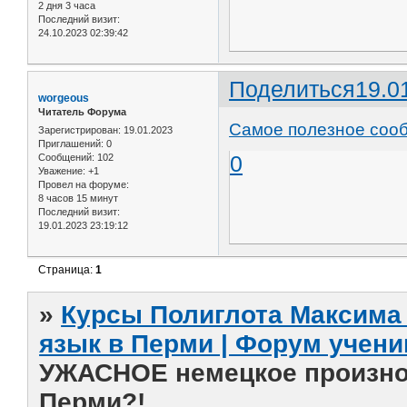
2 дня 3 часа
Последний визит:
24.10.2023 02:39:42
Поделиться
19.0
worgeous
Читатель Форума
Самое полезное сооб
Зарегистрирован
: 19.01.2023
Приглашений:
0
0
Сообщений:
102
Уважение:
+1
Провел на форуме:
8 часов 15 минут
Последний визит:
19.01.2023 23:19:12
Страница:
1
»
Курсы Полиглота Максима 
язык в Перми | Форум учени
УЖАСНОЕ немецкое произно
Перми?!