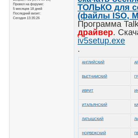
Провел на форуме:
ТОЛЬКО для с
5 месяцев 18 дней
(файлы ISO, M
Последний визит:
Сегодня 13:35:26
Программа Tal
драйвер
. Скач
iv5setup.exe
.
АНГЛИЙСКИЙ
А
ВЬЕТНАМСКИЙ
Г
ИВРИТ
И
ИТАЛЬЯНСКИЙ
К
ЛАТЫШСКИЙ
Л
НОРВЕЖСКИЙ
П