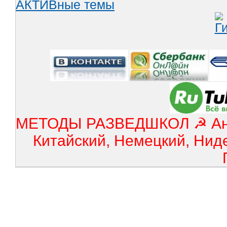
АКТИВные темы
МЕТОДЫ РАЗВЕДШКОЛ ☭ Англ
Китайский, Немецкий, Нид