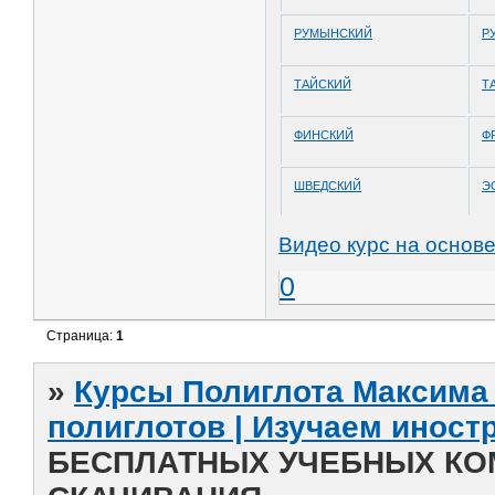
РУМЫНСКИЙ
Р
ТАЙСКИЙ
Т
ФИНСКИЙ
Ф
ШВЕДСКИЙ
Э
Видео курс на основ
0
Страница:
1
»
Курсы Полиглота Максима 
полиглотов | Изучаем инос
БЕСПЛАТНЫХ УЧЕБНЫХ КО