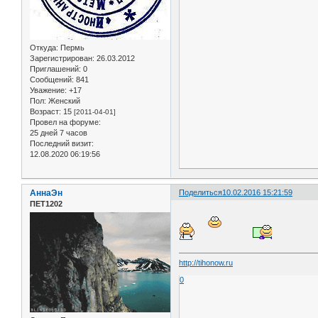
Откуда:
Пермь
Зарегистрирован
: 26.03.2012
Приглашений:
0
Сообщений:
841
Уважение:
+17
Пол:
Женский
Возраст:
15
[2011-04-01]
Провел на форуме:
25 дней 7 часов
Последний визит:
12.08.2020 06:19:56
АннаЭн
Поделиться
10.02.2016 15:21:59
ПЕТ1202
http://tihonow.ru
0