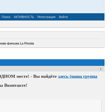
Поиск
АКТИВНОСТЬ
Регистрация
Войти
ове фильма La Pistola
1
 ОДНОМ месте! - Вы найдёте
здесь (наша группа
ы Вконтакте!