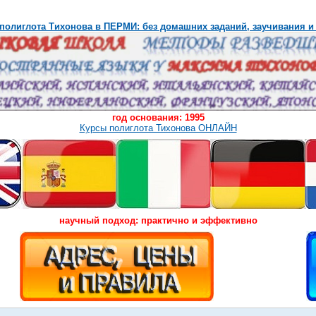
полиглота Тихонова в ПЕРМИ: без домашних заданий, заучивания и
год основания: 1995
Курсы полиглота Тихонова ОНЛАЙН
научный подход: практично и эффективно