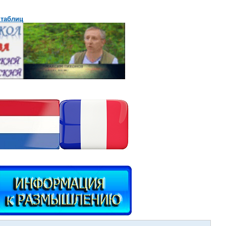
 таблиц