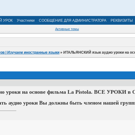
Й УРОК
Участники
СООБЩЕНИЕ ДЛЯ АДМИНИСТРАТОРА
РЕКВИЗИТЫ
Активные темы
ов | Изучаем иностранные языки
»
ИТАЛЬЯНСКИЙ язык аудио уроки на осн
ио уроки на основе фильма La Pistola. ВСЕ УРОКИ в
ать аудио уроки Вы должны быть членом нашей групп