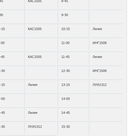
45
КАС1505
8-45
30
9-30
-15
КАС1505
10-15
Лилия
-00
11-00
ИНГ1508
-45
КАС1505
11-45
Лилия
-30
12-30
ИНГ1508
-15
Лилия
13-15
ЛУИ1312
-00
14-00
-45
Лилия
14-45
-30
ЛУИ1312
15-30