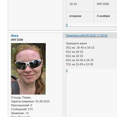
18-15
ИНГ1508
вторник
3 ноября
0
Инга
Поделиться
26.09.2015 17:30:52
ИНГ1508
Запишите меня
3/11 на 16-45 и 18-15
4/11 на 18-15
5/11 на 18-15
6/11 на 16-45 и 18-15
7/11 на 11-00 и 12-30
0
Откуда:
Пермь
Зарегистрирован
: 01.08.2015
Приглашений:
0
Сообщений:
274
Уважение:
+3
Пол:
Женский