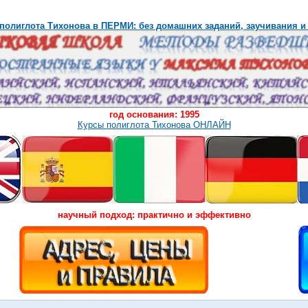
полиглота Тихонова в ПЕРМИ: без домашних заданий, заучивания и
год основания: 1995
Курсы полиглота Тихонова ОНЛАЙН
научный подход: практично и эффективно