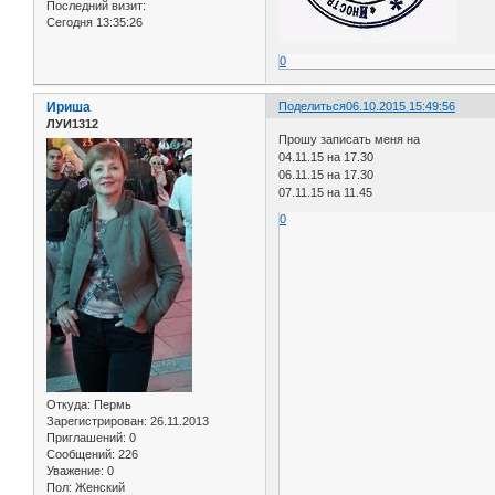
Последний визит:
Сегодня 13:35:26
0
Ириша
Поделиться
06.10.2015 15:49:56
ЛУИ1312
Прошу записать меня на
04.11.15 на 17.30
06.11.15 на 17.30
07.11.15 на 11.45
0
Откуда:
Пермь
Зарегистрирован
: 26.11.2013
Приглашений:
0
Сообщений:
226
Уважение:
0
Пол:
Женский