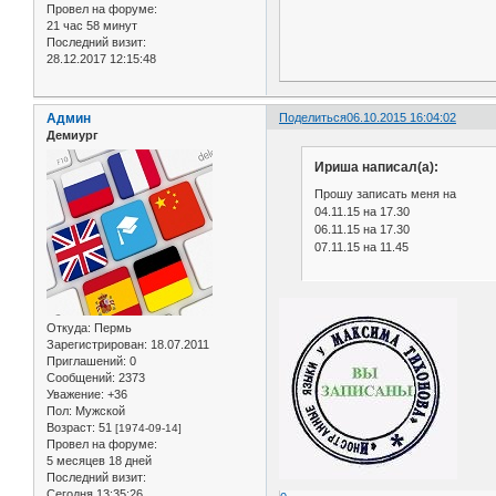
Провел на форуме:
21 час 58 минут
Последний визит:
28.12.2017 12:15:48
Админ
Поделиться
06.10.2015 16:04:02
Демиург
Ириша написал(а):
Прошу записать меня на
04.11.15 на 17.30
06.11.15 на 17.30
07.11.15 на 11.45
Откуда:
Пермь
Зарегистрирован
: 18.07.2011
Приглашений:
0
Сообщений:
2373
Уважение:
+36
Пол:
Мужской
Возраст:
51
[1974-09-14]
Провел на форуме:
5 месяцев 18 дней
Последний визит:
Сегодня 13:35:26