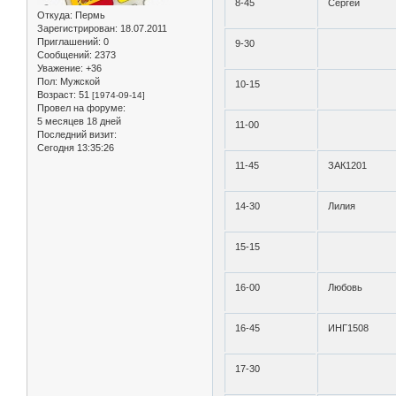
8-45
Сергей
Откуда:
Пермь
Зарегистрирован
: 18.07.2011
Приглашений:
0
9-30
Сообщений:
2373
Уважение:
+36
Пол:
Мужской
10-15
Возраст:
51
[1974-09-14]
Провел на форуме:
5 месяцев 18 дней
11-00
Последний визит:
Сегодня 13:35:26
11-45
ЗАК1201
14-30
Лилия
15-15
16-00
Любовь
16-45
ИНГ1508
17-30