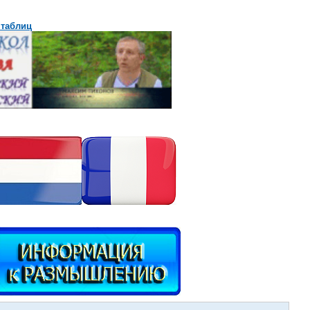
 таблиц