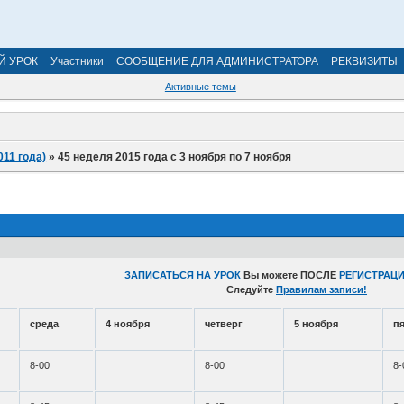
Й УРОК
Участники
СООБЩЕНИЕ ДЛЯ АДМИНИСТРАТОРА
РЕКВИЗИТЫ
Активные темы
011 года)
»
45 неделя 2015 года с 3 ноября по 7 ноября
ЗАПИСАТЬСЯ НА УРОК
Вы можете ПОСЛЕ
РЕГИСТРАЦИ
Следуйте
Правилам записи!
среда
4 ноября
четверг
5 ноября
п
8-00
8-00
8-