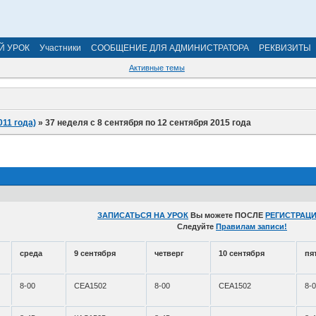
Й УРОК
Участники
СООБЩЕНИЕ ДЛЯ АДМИНИСТРАТОРА
РЕКВИЗИТЫ
Активные темы
011 года)
»
37 неделя с 8 сентября по 12 сентября 2015 года
ЗАПИСАТЬСЯ НА УРОК
Вы можете ПОСЛЕ
РЕГИСТРАЦИ
Следуйте
Правилам записи!
среда
9 сентября
четверг
10 сентября
пя
8-00
СЕА1502
8-00
СЕА1502
8-