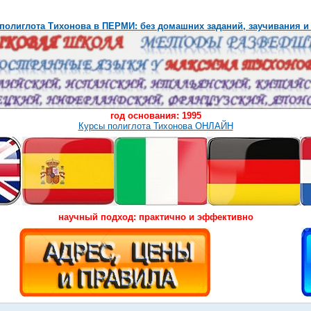
полиглота Тихонова в ПЕРМИ: без домашних заданий, заучивания и
год основания: 1995
Курсы полиглота Тихонова ОНЛАЙН
научный подход: практично и эффективно