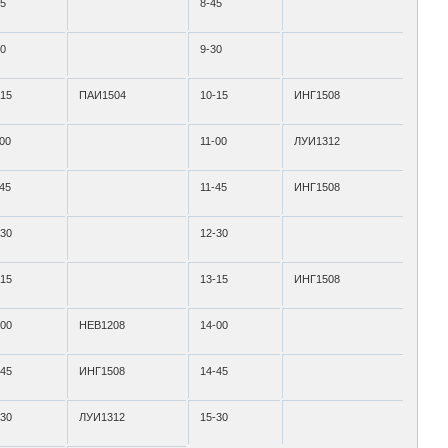
45
8-45
30
9-30
-15
ПАИ1504
10-15
ИНГ1508
-00
11-00
ЛУИ1312
-45
11-45
ИНГ1508
-30
12-30
-15
13-15
ИНГ1508
-00
НЕВ1208
14-00
-45
ИНГ1508
14-45
-30
ЛУИ1312
15-30