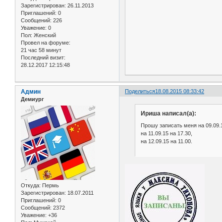
Зарегистрирован
: 26.11.2013
Приглашений:
0
Сообщений:
226
Уважение:
0
Пол:
Женский
Провел на форуме:
21 час 58 минут
Последний визит:
28.12.2017 12:15:48
Админ
Поделиться
18.08.2015 08:33:42
Демиург
Ириша написал(а):
Прошу записать меня на 09.09.1
на 11.09.15 на 17.30,
на 12.09.15 на 11.00.
Откуда:
Пермь
Зарегистрирован
: 18.07.2011
Приглашений:
0
Сообщений:
2372
Уважение:
+36