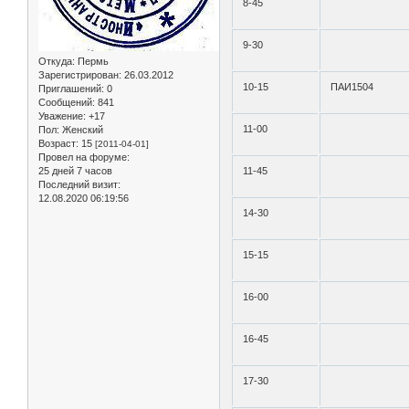
8-45
9-30
Откуда:
Пермь
Зарегистрирован
: 26.03.2012
10-15
ПАИ1504
Приглашений:
0
Сообщений:
841
Уважение:
+17
11-00
Пол:
Женский
Возраст:
15
[2011-04-01]
Провел на форуме:
25 дней 7 часов
11-45
Последний визит:
12.08.2020 06:19:56
14-30
15-15
16-00
16-45
17-30