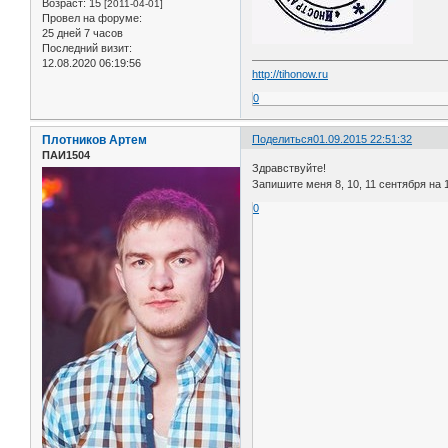
Возраст:
15
[2011-04-01]
Провел на форуме:
25 дней 7 часов
Последний визит:
12.08.2020 06:19:56
http://tihonow.ru
0
Плотников Артем
Поделиться
01.09.2015 22:51:32
ПАИ1504
Здравствуйте!
Запишите меня 8, 10, 11 сентября на 1
0