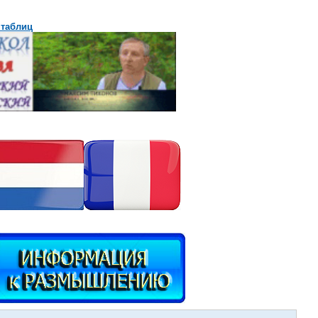
 таблиц