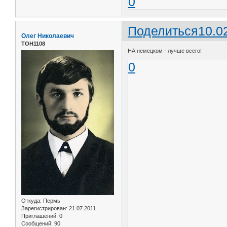
0
Поделиться
10.0
Олег Николаевич
ТОН1108
НА немецком - лучше всего!
0
Откуда:
Пермь
Зарегистрирован
: 21.07.2011
Приглашений:
0
Сообщений:
90