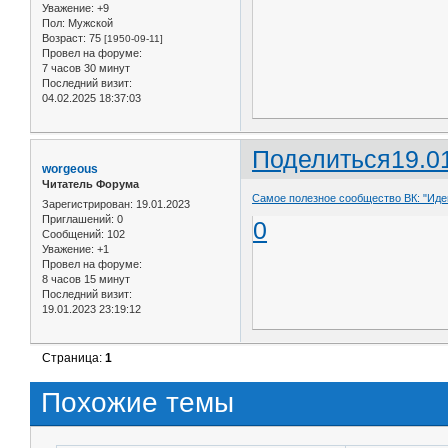
Уважение:
+9
Пол:
Мужской
Возраст:
75
[1950-09-11]
Провел на форуме:
7 часов 30 минут
Последний визит:
04.02.2025 18:37:03
Поделиться
19.0
worgeous
Читатель Форума
Самое полезное сообщество ВК: "Иде
Зарегистрирован
: 19.01.2023
Приглашений:
0
0
Сообщений:
102
Уважение:
+1
Провел на форуме:
8 часов 15 минут
Последний визит:
19.01.2023 23:19:12
Страница:
1
Похожие темы