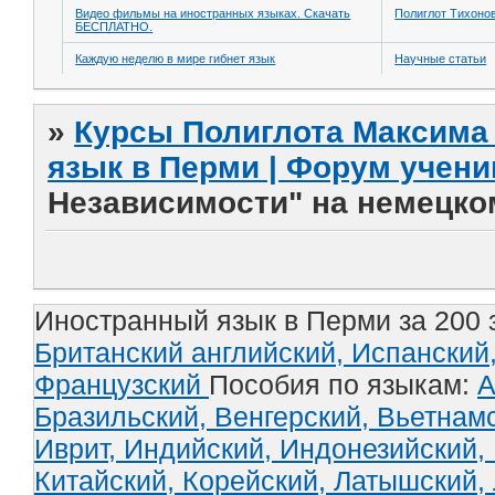
Видео фильмы на иностранных языках. Скачать
Полиглот Тихоно
БЕСПЛАТНО.
Каждую неделю в мире гибнет язык
Научные статьи
»
Курсы Полиглота Максима 
язык в Перми | Форум учени
Независимости" на немецко
Иностранный язык в Перми за 200 
Британский английский,
Испанский
Французский
Пособия по языкам:
А
Бразильский,
Венгерский,
Вьетнам
Иврит,
Индийский,
Индонезийский,
Китайский,
Корейский,
Латышский,