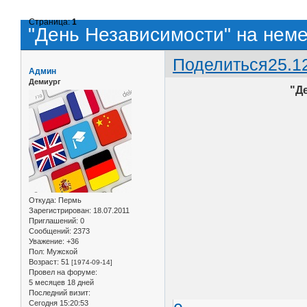
Страница:
1
"День Независимости" на нем
Поделиться
25.1
Админ
Демиург
"Д
Откуда:
Пермь
Зарегистрирован
: 18.07.2011
Приглашений:
0
Сообщений:
2373
Уважение:
+36
Пол:
Мужской
Возраст:
51
[1974-09-14]
Провел на форуме:
5 месяцев 18 дней
Последний визит:
Сегодня 15:20:53