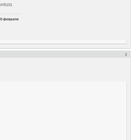
БУЛ1211
20 февраля
2