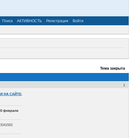
Поиск
АКТИВНОСТЬ
Регистрация
Войти
Тема закрыта
1
И НА САЙТЕ
.
20 февраля
СЕА1502