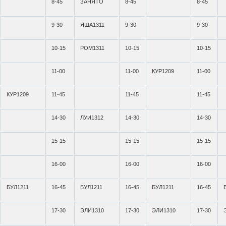
8-45
ЗАНЯТО
8-45
8-45
9-30
ЯША1311
9-30
9-30
10-15
РОМ1311
10-15
10-15
11-00
11-00
КУР1209
11-00
КУР1209
11-45
11-45
11-45
14-30
ЛУИ1312
14-30
14-30
15-15
15-15
15-15
16-00
16-00
16-00
БУЛ1211
16-45
БУЛ1211
16-45
БУЛ1211
16-45
17-30
ЭЛИ1310
17-30
ЭЛИ1310
17-30