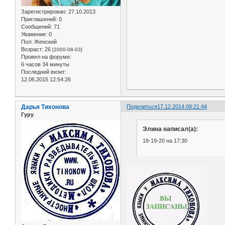
Зарегистрирован
: 27.10.2013
Приглашений:
0
Сообщений:
71
Уважение:
0
Пол:
Женский
Возраст:
26
[2000-08-03]
Провел на форуме:
6 часов 34 минуты
Последний визит:
12.06.2015 12:54:26
Дарья Тихонова
Поделиться
17.12.2014 09:21:44
Гуру
Элина написал(а):
18-19-20 на 17:30