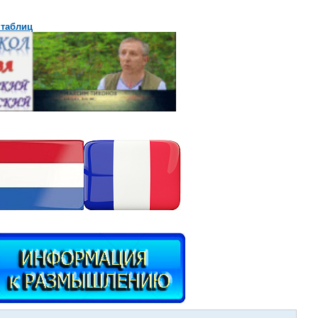
 таблиц