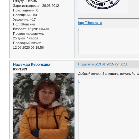
Откуда:
Пермь
Зарегистрирован
: 26.03.2012
Приглашений:
0
Сообщений:
841
Уважение:
+17
http://tihonow.ru
Пол:
Женский
Возраст:
15
[2011-04-01]
0
Провел на форуме:
25 дней 7 часов
Последний визит:
12.08.2020 06:19:56
Надежда Курочкина
Поделиться
13.01.2015 22:50:11
КУР1209
Добрый вечер! Запишите, пожалуйста, 
0