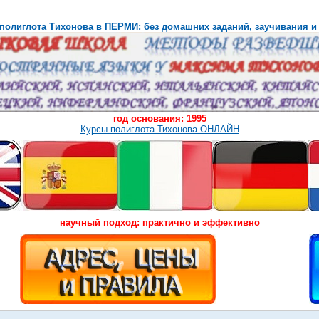
полиглота Тихонова в ПЕРМИ: без домашних заданий, заучивания и
год основания: 1995
Курсы полиглота Тихонова ОНЛАЙН
научный подход: практично и эффективно