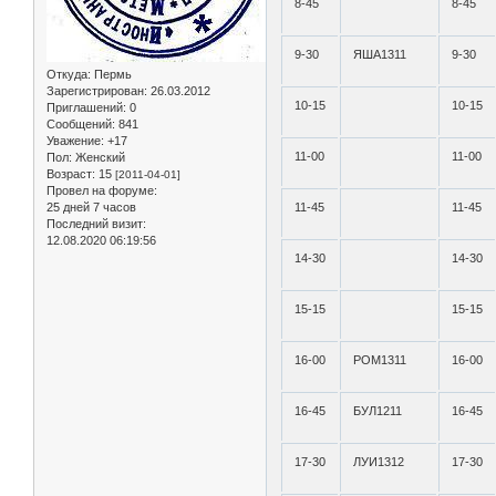
8-45
8-45
9-30
ЯША1311
9-30
Откуда:
Пермь
Зарегистрирован
: 26.03.2012
10-15
10-15
Приглашений:
0
Сообщений:
841
Уважение:
+17
11-00
11-00
Пол:
Женский
Возраст:
15
[2011-04-01]
Провел на форуме:
25 дней 7 часов
11-45
11-45
Последний визит:
12.08.2020 06:19:56
14-30
14-30
15-15
15-15
16-00
РОМ1311
16-00
16-45
БУЛ1211
16-45
17-30
ЛУИ1312
17-30