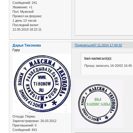
Сообщений:
241
Уважение:
+1
Пол:
Мужской
Провел на форуме:
1 день 13 часов
Последний визит:
12.05.2019 18:22:11
Дарья Тихонова
Поделиться
07.11.2014 17:40:32
Гуру
ban написал(а):
Прошу записать 16-20/02 16:45 
Откуда:
Пермь
Зарегистрирован
: 26.03.2012
Приглашений:
0
Сообщений:
841