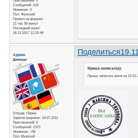
Приглашений:
0
Сообщений:
226
Уважение:
0
Пол:
Женский
Провел на форуме:
21 час 58 минут
Последний визит:
28.12.2017 12:15:48
Поделиться
19.1
Админ
Демиург
Ириша написал(а):
Прошу записать меня на 15.01.2
Откуда:
Пермь
Зарегистрирован
: 18.07.2011
Приглашений:
0
Сообщений:
2373
Уважение:
+36
Пол:
Мужской