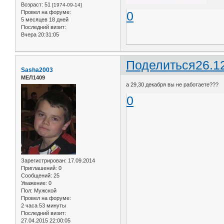
Возраст:
51
[1974-09-14]
Провел на форуме:
0
5 месяцев 18 дней
Последний визит:
Вчера 20:31:05
Поделиться
26.1
Sasha2003
МЕЛ1409
а 29,30 декабря вы не работаете???
0
Зарегистрирован
: 17.09.2014
Приглашений:
0
Сообщений:
25
Уважение:
0
Пол:
Мужской
Провел на форуме:
2 часа 53 минуты
Последний визит:
27.04.2015 22:00:05