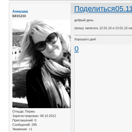
Поделиться
05.1
Аннушка
БЕХ1210
добрый день.
прошу записать 12.01.15 и 13.01.15 на
Хорошего дня!
0
Откуда:
Пермь
Зарегистрирован
: 08.10.2012
Приглашений:
0
Сообщений:
295
Уважение:
+1