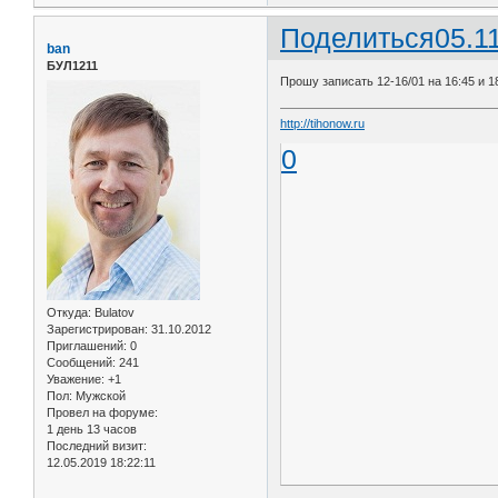
Поделиться
05.1
ban
БУЛ1211
Прошу записать 12-16/01 на 16:45 и 1
http://tihonow.ru
0
Откуда:
Bulatov
Зарегистрирован
: 31.10.2012
Приглашений:
0
Сообщений:
241
Уважение:
+1
Пол:
Мужской
Провел на форуме:
1 день 13 часов
Последний визит:
12.05.2019 18:22:11