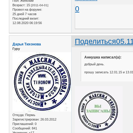
Пол:
Женский
Возраст:
15
[2011-04-01]
0
Провел на форуме:
25 дней 7 часов
Последний визит:
12.08.2020 06:19:56
Поделиться
05.1
Дарья Тихонова
Гуру
Аннушка написал(а):
добрый день.
прошу записать 12.01.15 и 13.01
Откуда:
Пермь
Зарегистрирован
: 26.03.2012
Приглашений:
0
Сообщений:
841
Уважение:
+17