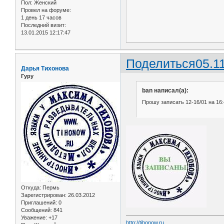
Пол:
Женский
Провел на форуме:
1 день 17 часов
Последний визит:
13.01.2015 12:17:47
Поделиться
05.1
Дарья Тихонова
Гуру
ban написал(а):
Прошу записать 12-16/01 на 16:
Откуда:
Пермь
Зарегистрирован
: 26.03.2012
Приглашений:
0
Сообщений:
841
Уважение:
+17
http://tihonow.ru