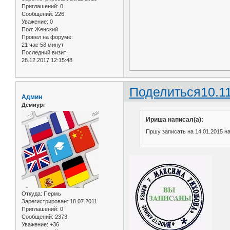
Приглашений:
0
Сообщений:
226
Уважение:
0
Пол:
Женский
Провел на форуме:
21 час 58 минут
Последний визит:
28.12.2017 12:15:48
Поделиться
10.1
Админ
Демиург
Ириша написал(а):
Пршу записать на 14.01.2015 на
Откуда:
Пермь
Зарегистрирован
: 18.07.2011
Приглашений:
0
Сообщений:
2373
Уважение:
+36