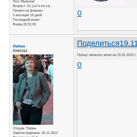
Пол:
Мужской
Возраст:
51
[1974-09-14]
Провел на форуме:
0
5 месяцев 18 дней
Последний визит:
Вчера 20:31:05
Поделиться
19.1
Ириша
ЛУИ1312
Прошу записать меня на 15.01.2015 г.
0
Откуда:
Пермь
Зарегистрирован
: 26.11.2013