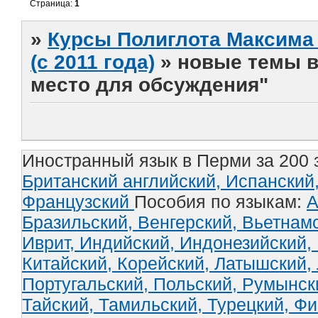
Страница:
1
»
Курсы Полиглота Максима 
(с 2011 года)
»
новые темы в
место для обсуждения"
Иностранный язык в Перми за 200 
Британский английский,
Испанский
Французский
Пособия по языкам:
А
Бразильский,
Венгерский,
Вьетнам
Иврит,
Индийский,
Индонезийский,
Китайский,
Корейский,
Латышский,
Португальский,
Польский,
Румынск
Тайский,
Тамильский,
Турецкий,
Фи