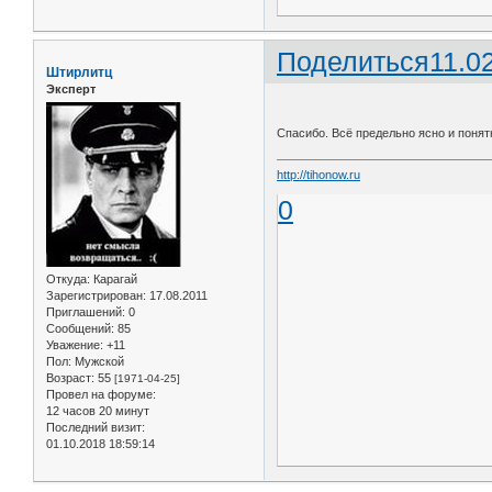
Поделиться
11.0
Штирлитц
Эксперт
Спасибо. Всё предельно ясно и понят
http://tihonow.ru
0
Откуда:
Карагай
Зарегистрирован
: 17.08.2011
Приглашений:
0
Сообщений:
85
Уважение:
+11
Пол:
Мужской
Возраст:
55
[1971-04-25]
Провел на форуме:
12 часов 20 минут
Последний визит:
01.10.2018 18:59:14