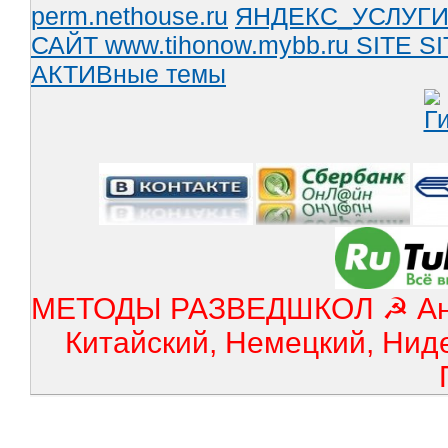
perm.nethouse.ru
ЯНДЕКС_УСЛУГ
САЙТ www.tihonow.mybb.ru
SITE
SI
АКТИВные темы
МЕТОДЫ РАЗВЕДШКОЛ ☭ Англ
Китайский, Немецкий, Нид