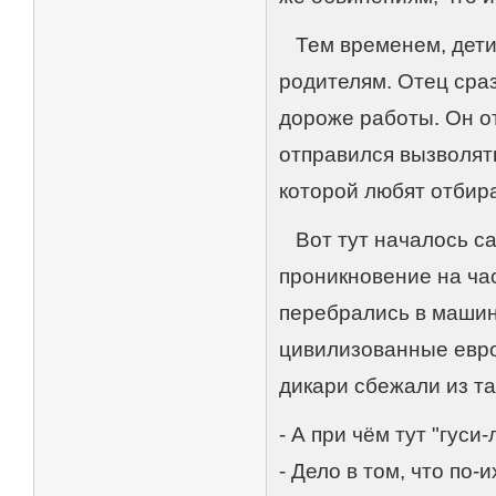
Тем временем, дети 
родителям. Отец сраз
дороже работы. Он от
отправился вызволят
которой любят отбира
Вот тут началось са
проникновение на час
перебрались в машину
цивилизованные евро
дикари сбежали из т
- А при чём тут "гус
- Дело в том, что по-