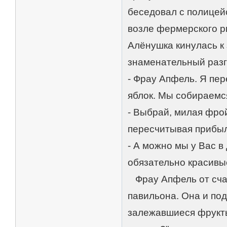
беседовал с полицей
возле фермерского р
Алёнушка кинулась к
знаменательный разг
- Фрау Апфель. Я пер
яблок. Мы собираемс
- Выбрай, милая фро
пересчитывая прибыл
- А можно мы у Вас в
обязательно красивы
Фрау Апфель от счас
павильона. Она и под
залежавшиеся фрукты!