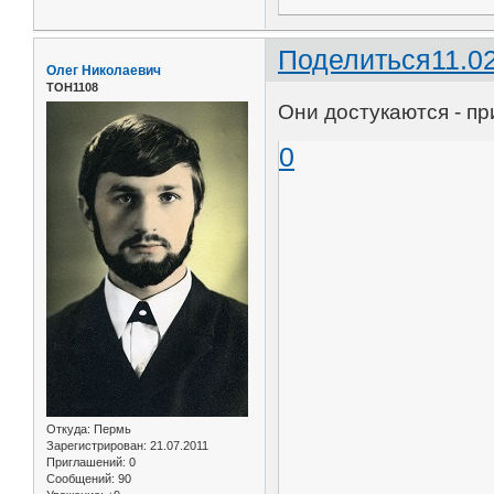
Поделиться
11.0
Олег Николаевич
ТОН1108
Они достукаются - пр
0
Откуда:
Пермь
Зарегистрирован
: 21.07.2011
Приглашений:
0
Сообщений:
90