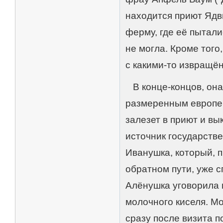
находится приют Ядв
ферму, где её пытали
не могла. Кроме того
с какими-то извращё
В конце-концов, она 
размеренным европейц
залезет в приют и вы
источник государств
Иванушка, который, 
обратном пути, уже с
Алёнушка уговорила 
молочного киселя. М
сразу после визита п