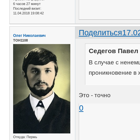
6 часов 27 минут
Последний визит:
11.04.2018 19:08:42
Поделиться
17.0
Олег Николаевич
ТОН1108
Седегов Павел 
В случае с ненем
проникновение в 
Это - точно
0
Откуда:
Пермь