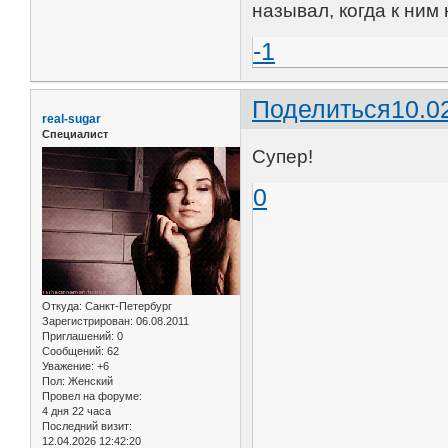
называл, когда к ним 
-1
Поделиться
10.0
real-sugar
Специалист
Супер!
0
Откуда:
Санкт-Петербург
Зарегистрирован
: 06.08.2011
Приглашений:
0
Сообщений:
62
Уважение:
+6
Пол:
Женский
Провел на форуме:
4 дня 22 часа
Последний визит:
12.04.2026 12:42:20