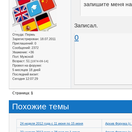
запишите меня на
Записал.
Откуда:
Пермь
0
Зарегистрирован
: 18.07.2011
Приглашений:
0
Сообщений:
2372
Уважение:
+36
Пол:
Мужской
Возраст:
51
[1974-09-14]
Провел на форуме:
5 месяцев 18 дней
Последний визит:
Сегодня 12:07:29
Страница:
1
Похожие темы
24 неделя 2012 года с 11 июня по 15 июня
Архив Форума (с 