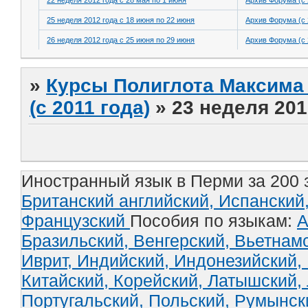
22 неделя 2012 года с 28 мая по 1 июня
Архив Форума (с 
25 неделя 2012 года с 18 июня по 22 июня
Архив Форума (с 
26 неделя 2012 года с 25 июня по 29 июня
Архив Форума (с 
»
Курсы Полиглота Максима 
(с 2011 года)
»
23 неделя 201
Иностранный язык в Перми за 200 
Британский английский,
Испанский
Французский
Пособия по языкам:
А
Бразильский,
Венгерский,
Вьетнам
Иврит,
Индийский,
Индонезийский,
Китайский,
Корейский,
Латышский,
Португальский,
Польский,
Румынск