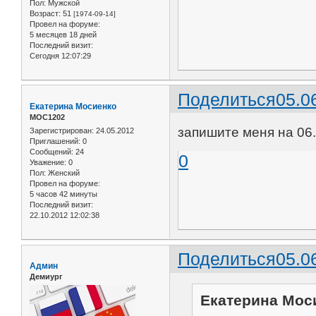
Пол:
Мужской
Возраст:
51
[1974-09-14]
Провел на форуме:
5 месяцев 18 дней
Последний визит:
Сегодня 12:07:29
Поделиться
05.0
Екатерина Мосиенко
МОС1202
запишите меня на 06
Зарегистрирован
: 24.05.2012
Приглашений:
0
Сообщений:
24
0
Уважение:
0
Пол:
Женский
Провел на форуме:
5 часов 42 минуты
Последний визит:
22.10.2012 12:02:38
Поделиться
05.0
Админ
Демиург
Екатерина Моси