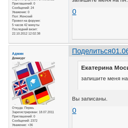
Приглашений:
0
Сообщений:
24
0
Уважение:
0
Пол:
Женский
Провел на форуме:
5 часов 42 минуты
Последний визит:
22.10.2012 12:02:38
Поделиться
01.0
Админ
Демиург
Екатерина Моси
запишите меня на 
Вы записаны.
Откуда:
Пермь
0
Зарегистрирован
: 18.07.2011
Приглашений:
0
Сообщений:
2372
Уважение:
+36