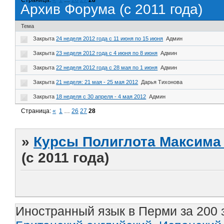
Архив Форума (с 2011 года)
Тема
Закрыта
24 неделя 2012 года с 11 июня по 15 июня
Админ
Закрыта
23 неделя 2012 года с 4 июня по 8 июня
Админ
Закрыта
22 неделя 2012 года с 28 мая по 1 июня
Админ
Закрыта
21 неделя: 21 мая - 25 мая 2012
Дарья Тихонова
Закрыта
18 неделя с 30 апреля - 4 мая 2012
Админ
Страница:
«
1
…
26
27
28
»
Курсы Полиглота Максима 
(с 2011 года)
Иностранный язык в Перми за 200 