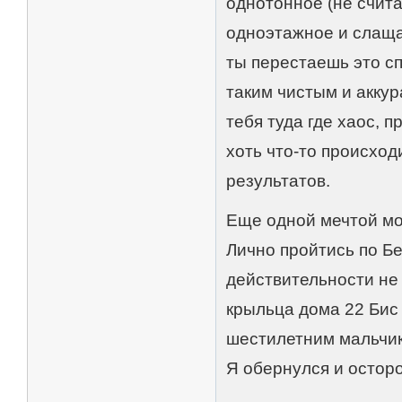
однотонное (не счита
одноэтажное и слаща
ты перестаешь это сп
таким чистым и аккур
тебя туда где хаос, п
хоть что-то происходи
результатов.
Еще одной мечтой мо
Лично пройтись по Бе
действительности не 
крыльца дома 22 Бис 
шестилетним мальчико
Я обернулся и остор