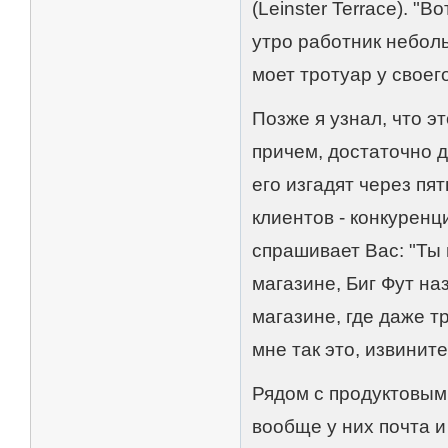
(Leinster Terrace). "В
утро работник небол
моет тротуар у своег
Позже я узнал, что 
причем, достаточно д
его изгадят через пя
клиентов - конкурен
спрашивает Вас: "Ты 
магазине, Биг Фут наз
магазине, где даже т
мне так это, извините
Рядом с продуктовым 
вообще у них почта 