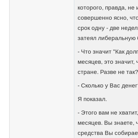
которого, правда, не
совершенно ясно, чт
срок одну - две неде
затеял либеральную 
- Что значит "Как дол
месяцев, это значит, 
стране. Разве не так
- Сколько у Вас денег
Я показал.
- Этого вам не хвати
месяцев. Вы знаете, 
средства Вы собирае