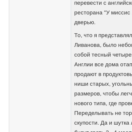
перевести с английск
ресторана "У миссис
дверью.
То, что я представля
Ливанова, было небо
собой тесный четыре
Англии все дома отап
продают в продуктов
ниши старых, угольн
размеров, чтобы лег
нового типа, где про
Переделывать не торо
скупости. Да и шутка