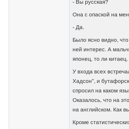
- Вы русская?
Она с опаской на мен
- Да.
Было ясно видно, что
ней интерес. А мальч
японец, то ли китаец.
У входа всех встреч
Хадсон", и бутафорс
спросил на каком язык
Оказалось, что на эт
на английском. Как в
Кроме статистических