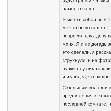
будут греть 3 - 4 мес
намного чаще.
У меня с собой был "
можно было надеть "ег
попросил двух девуш
меня. Я и не догадыв
это сделали, я расска
струхнули, и на фот
ручки-то у них трясл
и я увидел, что кадр
С большим волнением
предложения и отзыв
последней комнате, н