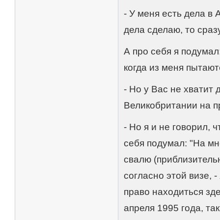
- У меня есть дела в 
дела сделаю, то сраз
А про себя я подумал
когда из меня пытают
- Но у Вас не хватит
Великобритании на п
- Но я и не говорил, 
себя подумал: "На мно
свалю (приблизительн
согласно этой визе, 
право находиться зде
апреля 1995 года, та