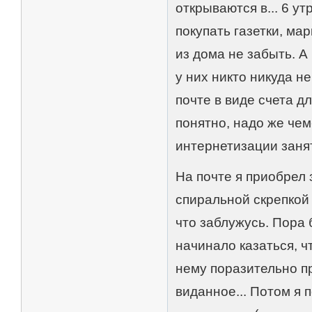
открываются в... 6 у
покупать газетки, ма
из дома не забыть. А
у них никто никуда н
почте в виде счета д
понятно, надо же чем
интернетизации заня
На почте я приобрел 
спиральной скрепкой 
что заблужусь. Пора 
начинало казаться, чт
нему поразительно пр
виданное... Потом я 