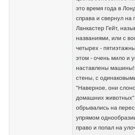
это время года в Лон
справа и свернул на 
Ланкастер Гейт, назыв
названиями, или с во
четырех - пятиэтажн
этом - очень мило и у
наставлены машины! 
стены, с одинаковым
"Наверное, они слоно
домашних животных".
обрывались на перес
упрямом однообразии
право и попал на уло