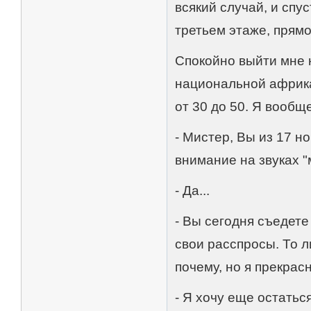
всякий случай, и спу
третьем этаже, прямо
Спокойно выйти мне 
национальной африк
от 30 до 50. Я вообщ
- Мистер, Вы из 17 н
внимание на звуках "
- Да...
- Вы сегодня съедете
свои расспросы. То л
почему, но я прекрас
- Я хочу еще остаться