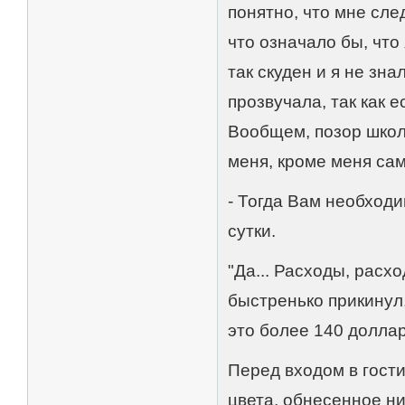
понятно, что мне сле
что означало бы, что
так скуден и я не зна
прозвучала, так как 
Вообщем, позор школь
меня, кроме меня сам
- Тогда Вам необход
сутки.
"Да... Расходы, расх
быстренько прикинул,
это более 140 доллар
Перед входом в гости
цвета, обнесенное ни