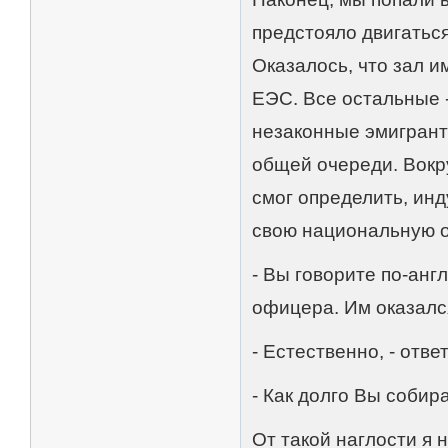
предстояло двигатьс
Оказалось, что зал и
ЕЭС. Все остальные 
незаконные эмигрант
общей очереди. Вокру
смог определить, инд
свою национальную 
- Вы говорите по-анг
офицера. Им оказался
- Естественно, - отве
- Как долго Вы соби
От такой наглости я 