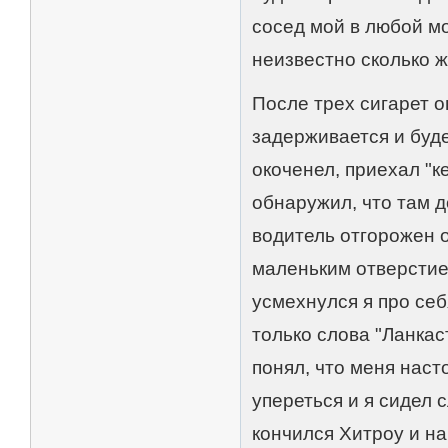
сосед мой в любой мо
неизвестно сколько ж
После трех сигарет 
задерживается и буде
окоченел, приехал "к
обнаружил, что там д
водитель отгорожен 
маленьким отверстием
усмехнулся я про себ
только слова "Ланкас
понял, что меня наст
упереться и я сидел с
кончился Хитроу и на