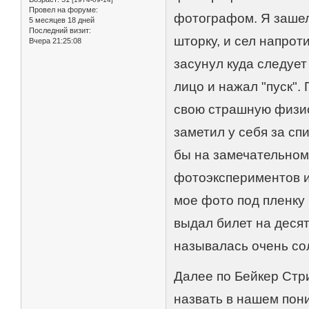
Провел на форуме:
фотографом. Я зашел 
5 месяцев 18 дней
Последний визит:
шторку, и сел напрот
Вчера 21:25:08
засунул куда следуе
лицо и нажал "пуск"
свою страшную физио
заметил у себя за сп
бы на замечательном
фотоэкспериментов и 
мое фото под пленку 
выдал билет на десят
называлась очень сол
Далее по Бейкер Стри
назвать в нашем пони