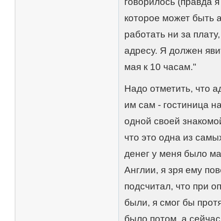
говорилось (правда я
которое может быть 
работать ни за плату
адресу. Я должен яв
мая к 10 часам."
Надо отметить, что а
им сам - гостиница н
одной своей знакомой
что это одна из самы
денег у меня было м
Англии, я зря ему по
подсчитал, что при о
были, я смог бы прот
было потом, а сейча