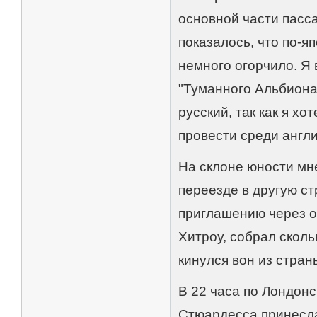
основной части пасс
показалось, что по-я
немного огорчило. Я 
"Туманного Альбиона
русский, так как я х
провести среди англи
На склоне юности мн
переезде в другую ст
приглашению через о
Хитроу, собрал сколь
кинулся вон из стран
В 22 часа по Лондон
Стюардесса принесла 