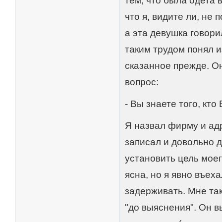
тем, что была одета
что я, видите ли, не
а эта девушка говори
таким трудом понял и
сказанное прежде. О
вопрос:
- Вы знаете того, кто
Я назвал фирму и ад
записал и довольно д
установить цель моег
ясна, но я явно въех
задерживать. Мне та
"до выяснения". Он в