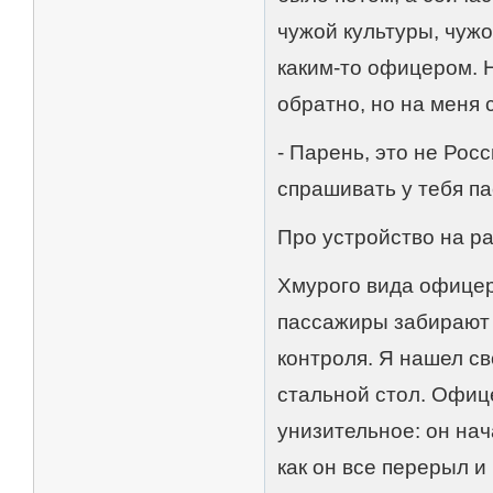
чужой культуры, чужо
каким-то офицером. Н
обратно, но на меня 
- Парень, это не Рос
спрашивать у тебя пас
Про устройство на р
Хмурого вида офицер 
пассажиры забирают
контроля. Я нашел с
стальной стол. Офиц
унизительное: он нач
как он все перерыл и