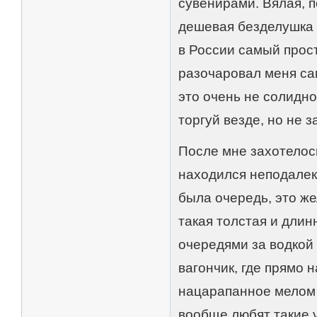
сувенирами. Вялая, 
дешевая безделушка о
в России самый прос
разочаровал меня сам
это очень не солидно,
торгуй везде, но не з
После мне захотелос
находился неподалеку
была очередь, это же
такая толстая и дли
очередями за водкой
вагончик, где прямо 
нацарапанное мелом 
вообще любят такие у