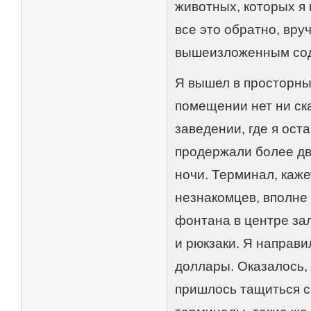
животных, которых я 
все это обратно, вр
вышеизложенным сод
Я вышел в просторны
помещении нет ни ска
заведении, где я ост
продержали более дв
ночи. Терминал, каже
незнакомцев, вполне 
фонтана в центре за
и рюкзаки. Я направи
доллары. Оказалось, 
пришлось тащиться с