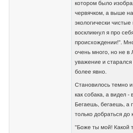
котором было изобра
червячком, а выше на
экологически чистые 
воскликнул я про себ
происхождении!". Мн
очень много, но не в 
уважение и старался
более явно.
Становилось темно и 
как собака, а видел -
Бегаешь, бегаешь, а
только добраться до 
"Боже ты мой! Какой т