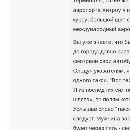
терминалы, такие же
аэропорта Хитроу я 
курсу; большой щит с
международный аэроп
Вы уже знаете, что б
до города давно разв
смотрели свои автоб
Следуя указателям, я
одного такси. "Вот т
Я из последних сил п
шляпах, по полям ко
Услышав слово "такси
следует. Мужчина зак
будет через пять - де