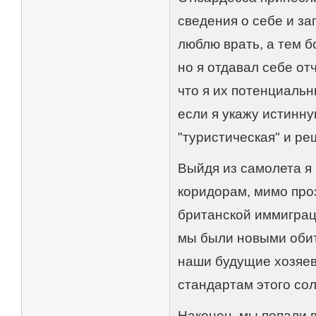
сведения о себе и за
люблю врать, а тем 
но я отдавал себе от
что я их потенциальн
если я укажу истинну
"туристическая" и ре
Выйдя из самолета я 
коридорам, мимо про
британской иммиграци
мы были новыми обит
наши будущие хозяев
стандартам этого со
Наконец, мы попали 