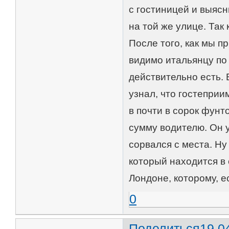
с гостиницей и выясн
на той же улице. Так 
После того, как мы п
видимо итальянцу по
действительно есть. 
узнал, что гостепри
в почти в сорок фунт
сумму водителю. Он 
сорвался с места. Ну
который находится в
Лондоне, которому, е
0
Поделиться
19.0