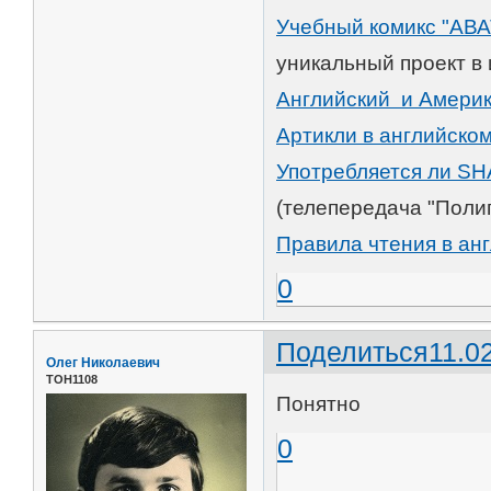
Учебный комикс "АВА
уникальный проект в 
Английский и Америка
Артикли в английском
Употребляется ли S
(телепередача "Полиг
Правила чтения в ан
0
Поделиться
11.0
Олег Николаевич
ТОН1108
Понятно
0