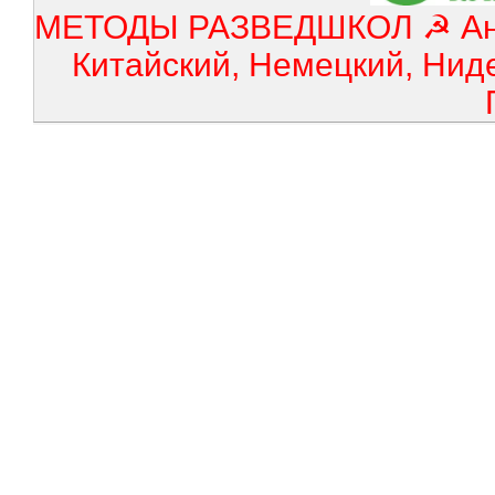
МЕТОДЫ РАЗВЕДШКОЛ ☭ Англ
Китайский, Немецкий, Нид