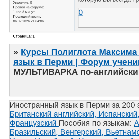
Уважение:
0
Провел на форуме:
0
1 час 8 минут
Последний визит:
06.02.2026 21:04:06
Страница:
1
»
Курсы Полиглота Максима 
язык в Перми | Форум учени
МУЛЬТИВАРКА по-английски:
Иностранный язык в Перми за 200 
Британский английский,
Испанский
Французский
Пособия по языкам:
А
Бразильский,
Венгерский,
Вьетнам