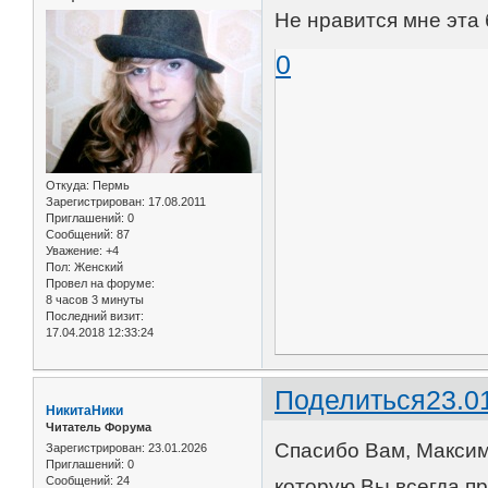
Не нравится мне эта б
0
Откуда:
Пермь
Зарегистрирован
: 17.08.2011
Приглашений:
0
Сообщений:
87
Уважение:
+4
Пол:
Женский
Провел на форуме:
8 часов 3 минуты
Последний визит:
17.04.2018 12:33:24
Поделиться
23.0
НикитаНики
Читатель Форума
Спасибо Вам, Максим
Зарегистрирован
: 23.01.2026
Приглашений:
0
Сообщений:
24
которую Вы всегда п