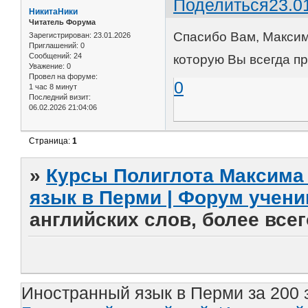
Поделиться
23.0
НикитаНики
Читатель Форума
Спасибо Вам, Максим
Зарегистрирован
: 23.01.2026
Приглашений:
0
Сообщений:
24
которую Вы всегда п
Уважение:
0
Провел на форуме:
0
1 час 8 минут
Последний визит:
06.02.2026 21:04:06
Страница:
1
»
Курсы Полиглота Максима 
язык в Перми | Форум учени
английских слов, более все
Иностранный язык в Перми за 200 