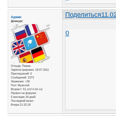
Поделиться
11.0
Админ
Демиург
.
0
Откуда:
Пермь
Зарегистрирован
: 18.07.2011
Приглашений:
0
Сообщений:
2373
Уважение:
+36
Пол:
Мужской
Возраст:
51
[1974-09-14]
Провел на форуме:
5 месяцев 18 дней
Последний визит:
Вчера 21:32:18