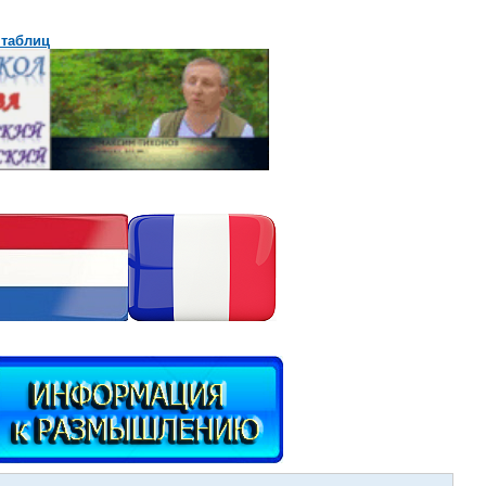
 таблиц