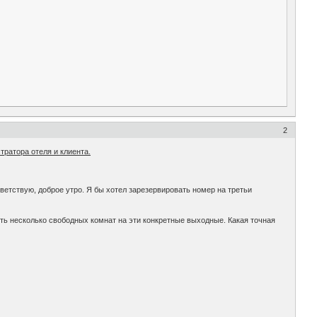
2
тратора отеля и клиента.
т:Приветствую, доброе утро. Я бы хотел зарезервировать номер на третьи
у нас есть несколько свободных комнат на эти конкретные выходные. Какая точная