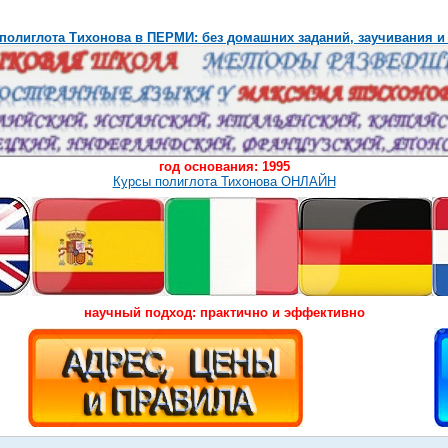
полиглота Тихонова в ПЕРМИ: без домашних заданий, заучивания и
год основания: 1995
Курсы полиглота Тихонова ОНЛАЙН
научный подход: практично и эффективно