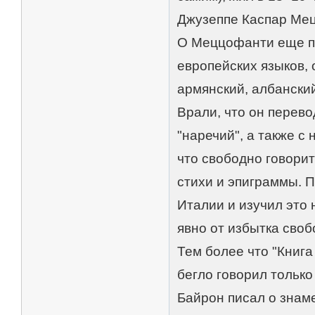
Джузеппе Каспар Мецц
О Меццофанти еще пр
европейских языков, 
армянский, албанский
Врали, что он перево
"наречий", а также с
что свободно говорит
стихи и эпиграммы. 
Италии и изучил это
явно от избытка своб
Тем более что "Книг
бегло говорил только
Байрон писал о знам