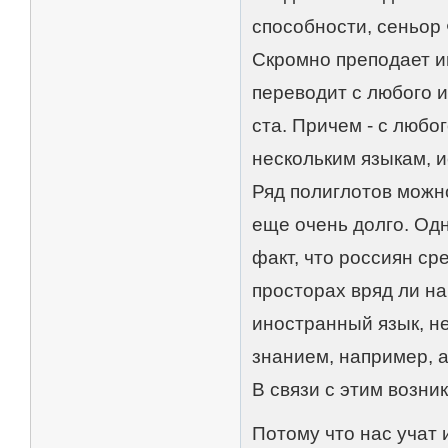
способности, сеньор 
Скромно преподает и
переводит с любого и
ста. Причем - с любо
нескольким языкам, 
Ряд полиглотов можно
еще очень долго. Од
факт, что россиян ср
просторах вряд ли на
иностранный язык, н
знанием, например, а
В связи с этим возни
Потому что нас учат