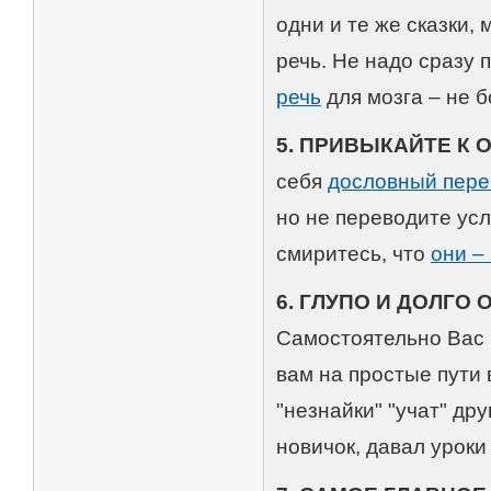
одни и те же сказки,
речь. Не надо сразу
речь
для мозга – не 
5. ПРИВЫКАЙТЕ К
себя
дословный пере
но не переводите усл
смиритесь, что
они –
6. ГЛУПО И ДОЛГО
Самостоятельно Вас н
вам на простые пути 
"незнайки" "учат" дру
новичок, давал уроки