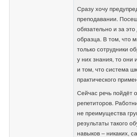
Сразу хочу предупред
преподавании. Посещ
обязательно и за это
образца. В том, что 
только сотрудники о
у них знания, то они 
и том, что система ш
практического примен
Сейчас речь пойдёт о
репетиторов. Работни
не преимущества гру
результаты такого о
навыков – никаких, 