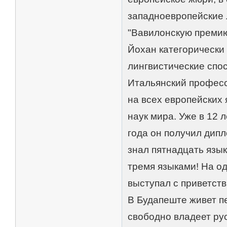
западноевропейские 
"Вавилонскую премию
Йохан категорически 
лингвистические спо
Итальянский професс
на всех европейских 
наук мира. Уже в 12 
года он получил дипл
знал пятнадцать язы
тремя языками! На од
выступал с приветств
В Будапеште живет п
свободно владеет рус