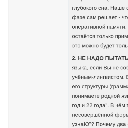
глубокого сна. Наше 
фазе сам решает - чт
оперативной памяти.
остаётся только прим
это можно будет толь
2. НЕ НАДО ПЫТАТ
языка, если Вы не с
учёным-лингвистом. 
его структуры (грамм
понимаете родной язы
год и 22 года". В чё
несовершённой формы
узнаЮ"? Почему два 