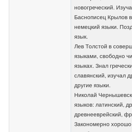
новогреческий. Изуча
Баснописец Крылов в
немецкий языки. Поз
язык.
Лев Толстой в совер
языками, свободно чи
языках. Знал греческ
славянский, изучал д
другие языки.
Николай Чернышевски
языков: латинский, д
древнееврейский, фр
Закономерно хорошо 