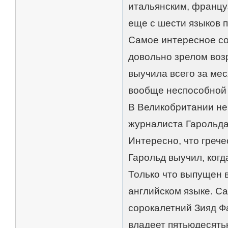
итальянским, француз
еще с шести языков 
Самое интересное сос
довольно зрелом возр
выучила всего за мес
вообще неспособной
В Великобритании не
журналиста Гарольда
Интересно, что грече
Гарольд выучил, когд
Только что выпущен в
английском языке. С
сорокалетний Зияд Ф
владеет пятьюдесят