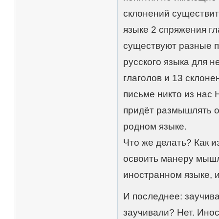
склонений существите
языке 2 спряжения гл
существуют разные п
русского языка для н
глаголов и 13 склоне
письме никто из на
придёт размышлять о
родном языке.
Что же делать? Как 
освоить манеру мышл
иностранном языке, и
И последнее: заучив
заучивали? Нет. Ин