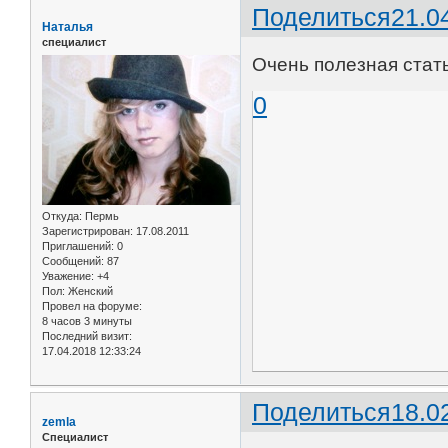
Поделиться
21.0
Наталья
специалист
Очень полезная стать
0
Откуда:
Пермь
Зарегистрирован
: 17.08.2011
Приглашений:
0
Сообщений:
87
Уважение:
+4
Пол:
Женский
Провел на форуме:
8 часов 3 минуты
Последний визит:
17.04.2018 12:33:24
Поделиться
18.0
zemla
Специалист