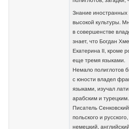
полиглотов, загадки, 
Знание иностранных 
высокой культуры. М
в совершенстве влад
знает, что Богдан Х
Екатерина II, кроме 
еще тремя языками.
Немало полиглотов б
с юности владел фра
языками, изучал лати
арабским и турецким
Писатель Сенковский
польского и русского
немецкий, английский