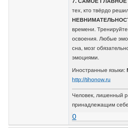
7. САМОЕ ГЛАВНО
тех, кто твёрдо реш
НЕВНИМАТЕЛЬНОС
времени. Тренируйт
освоения. Любые эмоц
сна, мозг обязатель
эмоциями.
Иностранные языки:
http://tihonow.ru
Человек, лишенный р
принадлежащим себе
0