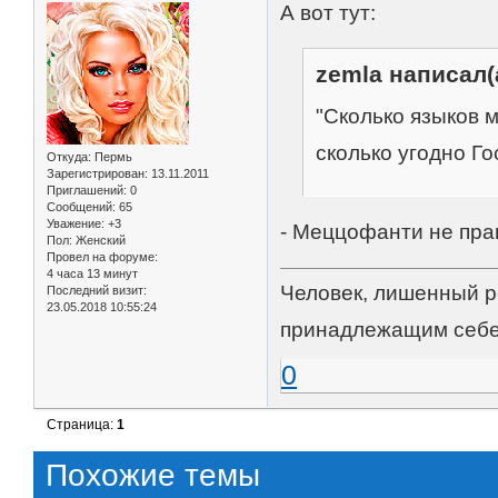
А вот тут:
zemla написал(
"Сколько языков м
сколько угодно Го
Откуда:
Пермь
Зарегистрирован
: 13.11.2011
Приглашений:
0
Сообщений:
65
Уважение:
+3
- Меццофанти не пра
Пол:
Женский
Провел на форуме:
4 часа 13 минут
Человек, лишенный р
Последний визит:
23.05.2018 10:55:24
принадлежащим себе
0
Страница:
1
Похожие темы