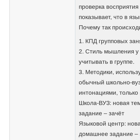
проверка восприятия 
показывает, что в яз
Почему так происход
1. КПД групповых зан
2. Стиль мышления у
учитывать в группе.
3. Методики, использ
обычный школьно-вузо
интонациями, только 
Школа-ВУЗ: новая те
задание – зачёт
Языковой центр: нова
домашнее задание – 