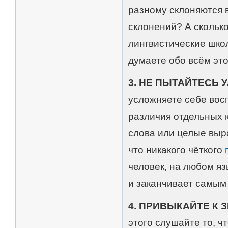
разному склоняются в
склонений? А сколько
лингвистические шко
думаете обо всём это
3. НЕ ПЫТАЙТЕСЬ
усложняете себе вос
различия отдельных 
слова или целые выр
что никакого чёткого
человек, на любом яз
и заканчивает самым
4. ПРИВЫКАЙТЕ К З
этого слушайте то, ч