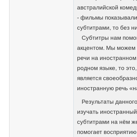
австралийской комед
- фильмы показывали 
субтитрами, то без н
Субтитры нам помога
акцентом. Мы можем 
речи на иностранном
родном языке, то это
является своеобразн
иностранную речь «н
Результаты данного 
изучать иностранный
субтитрами на нём же
помогает восприятию 