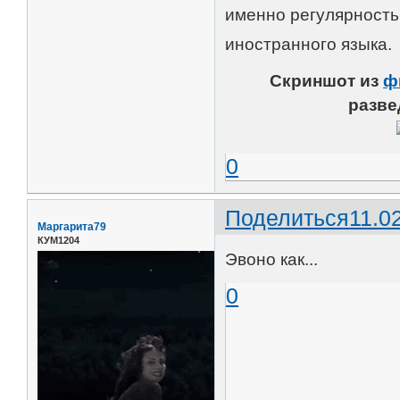
именно регулярность
иностранного языка.
Скриншот из
ф
разве
0
Поделиться
11.0
Маргарита79
КУМ1204
Эвоно как...
0