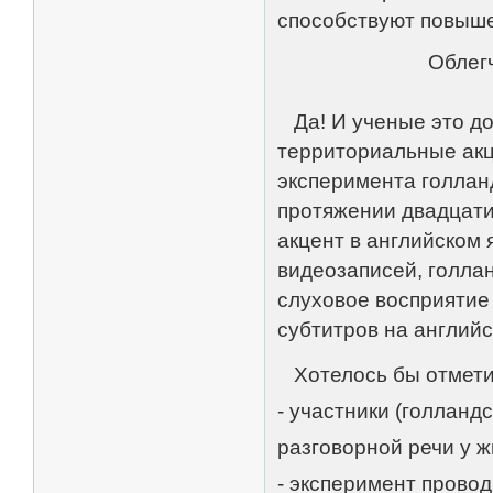
способствуют повыше
Облег
Да! И ученые это до
территориальные акц
эксперимента голлан
протяжении двадцати
акцент в английском
видеозаписей, голлан
слуховое восприятие 
субтитров на английс
Хотелось бы отметит
- участники (голланд
разговорной речи у 
- эксперимент прово