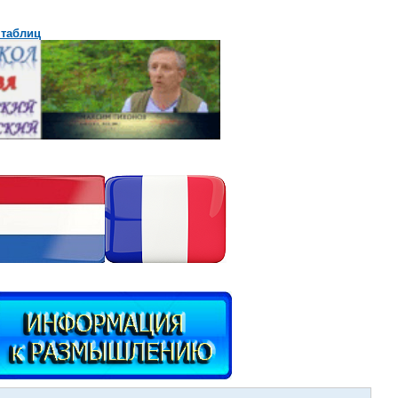
 таблиц