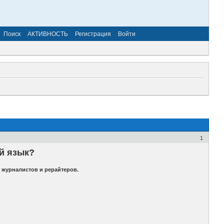
Поиск
АКТИВНОСТЬ
Регистрация
Войти
1
й язык?
 журналистов и рерайтеров.