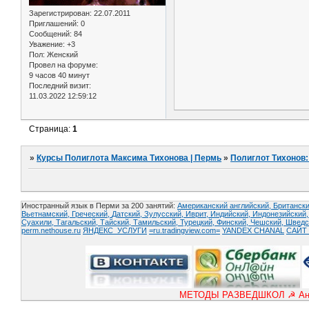
Зарегистрирован
: 22.07.2011
Приглашений:
0
Сообщений:
84
Уважение:
+3
Пол:
Женский
Провел на форуме:
9 часов 40 минут
Последний визит:
11.03.2022 12:59:12
Страница:
1
»
Курсы Полиглота Максима Тихонова | Пермь
»
Полиглот Тихонов
Иностранный язык в Перми за 200 занятий:
Американский английский, Британски
Вьетнамский,
Греческий,
Датский,
Зулусский,
Иврит,
Индийский,
Индонезийский
Суахили,
Тагальский,
Тайский,
Тамильский,
Турецкий,
Финский,
Чешский,
Шведс
perm.nethouse.ru
ЯНДЕКС_УСЛУГИ
=ru.tradingview.com=
YANDEX CHANAL
САЙТ 
МЕТОДЫ РАЗВЕДШКОЛ ☭ Англий