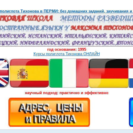
полиглота Тихонова в ПЕРМИ: без домашних заданий, заучивания и
год основания: 1995
Курсы полиглота Тихонова ОНЛАЙН
научный подход: практично и эффективно