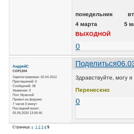
понедельник
4 марта 5 
ВЫХОДНОЙ
0
Поделиться
06.0
АндрейС
СОР1204
Здравствуйте, могу я
Зарегистрирован
: 02.04.2012
Приглашений:
0
Сообщений:
38
Перенесено
Уважение:
0
Пол:
Мужской
0
Провел на форуме:
7 часов 0 минут
Последний визит:
05.09.2020 13:06:46
Страница:
«
1
2
3
4
5