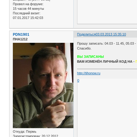
Провел на форуме:
15 часов 44 минуты
Последний визит:
07.01.2017 15:42:03
PDN1901
Поделиться
03.03.2013 15:35:10
ПНА1212
Прошу записать: 04.03 - 11.45, 05.03 - 0
Спасибо.
ВЫ ЗАПИСАНЫ
ВАМ ИЗМЕНЁН ЛИЧНЫЙ КОД НА -
http://tihonow.ru
0
Откуда:
Пермь
Зарегистрирован
: 20.12.2012