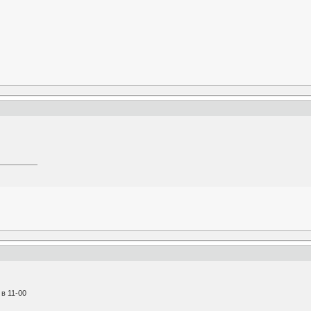
в 11-00