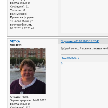
Приглашений:
0
Сообщений:
21
Уважение:
0
Пол:
Мужской
Провел на форуме:
10 часов 45 минут
Последний визит:
02.02.2017 12:23:41
VETKA
Поделиться
05.03.2013 19:37:40
ЯНК1209
Добрый вечер. Я поняла, занятия не 
http://tihonow.ru
0
Откуда:
Пермь
Зарегистрирован
: 24.09.2012
Приглашений:
0
Сообщений:
117