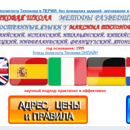
полиглота Тихонова в ПЕРМИ: без домашних заданий, заучивания и
год основания: 1995
Курсы полиглота Тихонова ОНЛАЙН
научный подход: практично и эффективно