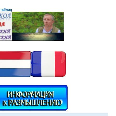
 таблиц