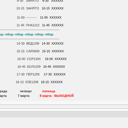
ЕД1208 9-30 ЗАНЯТО
9-30 ХХХХХХ
ИЛ0909 10-15 ЗАНЯТО
10-15 ХХХХХХ
10 11-00 ---------
11-00 ХХХХХХ
0907 11-45 ПНА1212
11-45 ХХХХХХ
-----------------------------------------------------
ед--обед--обед--обед--обед--обед-
-----------------------------------------------------
1208 14-30 ВЕД1208
14-30 ХХХХХХ
1208 15-15 САР0609
15-15 ХХХХХХ
Р0609 16-00 СОР1204
16-00 ХХХХХХ
1209 16-45 БОЛ1209
16-45 ХХХХХХ
1209 17-30 ПЕР1209
17-30 ХХХХХХ
1211 18-15 ЕЛЕ1208
18-15 ХХХХХХ
к среда четверг
пятница
марта 7 марта
8 марта - ВЫХОДНОЙ