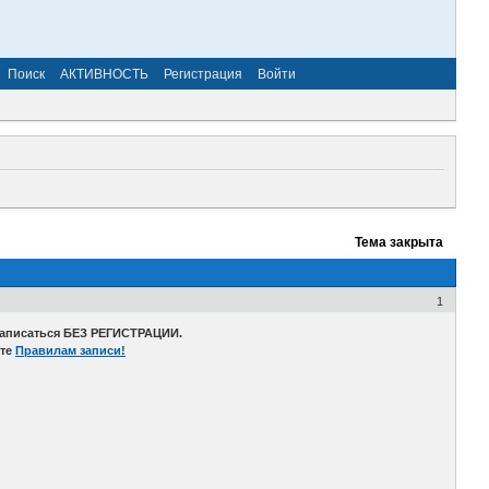
Поиск
АКТИВНОСТЬ
Регистрация
Войти
Тема закрыта
1
записаться БЕЗ РЕГИСТРАЦИИ.
ете
Правилам записи!