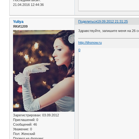
Последний визит:
21.04.2016 12:44:36
Yuliya
Поделиться
19.09.2012 21:31:25
ЯКИ1209
Здравствуйте, запишите меня на 26 с
http://tihonow.ru
0
Зарегистрирован
: 03.09.2012
Приглашений:
0
Сообщений:
46
Уважение:
0
Пол:
Женский
Провел на форуме: