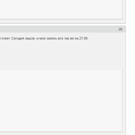
25
ответ. Сегодня зашла -и моя запись все так же на 27.09.