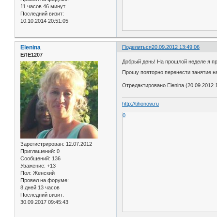
11 часов 46 минут
Последний визит:
10.10.2014 20:51:05
Elenina
Поделиться
20.09.2012 13:49:06
ЕЛЕ1207
Добрый день! На прошлой неделе я про
Прошу повторно перенести занятие на
Отредактировано Elenina (20.09.2012 1
http://tihonow.ru
0
Зарегистрирован
: 12.07.2012
Приглашений:
0
Сообщений:
136
Уважение:
+13
Пол:
Женский
Провел на форуме:
8 дней 13 часов
Последний визит:
30.09.2017 09:45:43