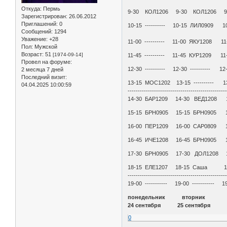
Откуда:
Пермь
9-30 КОЛ1206 9-30 КОЛ1206 9-
Зарегистрирован
: 26.06.2012
Приглашений:
0
10-15 ---------- 10-15 ЛИЛ0909 10
Сообщений:
1294
Уважение:
+28
11-00 ---------- 11-00 ЯКУ1208 11
Пол:
Мужской
Возраст:
51
[1974-09-14]
11-45 ---------- 11-45 КУР1209 11
Провел на форуме:
12-30 ---------- 12-30 ---------- 12-
2 месяца 7 дней
Последний визит:
13-15 МОС1202 13-15 ---------- 13-
04.04.2025 10:00:59
------------------------------------------------
14-30 БАР1209 14-30 ВЕД1208 1
15-15 БРН0905 15-15 БРН0905 
16-00 ПЕР1209 16-00 САР0809 1
16-45 ИЧЕ1208 16-45 БРН0905 
17-30 БРН0905 17-30 ДОЛ1208 17
18-15 ЕЛЕ1207 18-15 Саша 18
------------------------------------------------
19-00 ----------- 19-00 ----------- 19
понедельник вторни
24 сентября 25 сентября 26
0