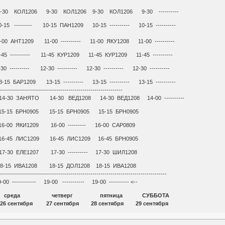
30 КОЛ1206 9-30 КОЛ1206 9-30 КОЛ1206 9-30 ----------
-15 --------- 10-15 ПАН1209 10-15 ---------- 10-15 ----------
-00 АНТ1209 11-00 ---------- 11-00 ЯКУ1208 11-00 ----------
-45 ---------- 11-45 КУР1209 11-45 КУР1209 11-45 ----------
30 ---------- 12-30 ---------- 12-30 ---------- 12-30 ----------
15 БАР1209 13-15 ---------- 13-15 ---------- 13-15 ----------
--------------------------------------------------------------
4-30 ЗАНЯТО 14-30 ВЕД1208 14-30 ВЕД1208 14-00 ----------
15-15 БРН0905 15-15 БРН0905 15-15 БРН0905
6-00 ЯКИ1209 16-00 --------- 16-00 САР0809
16-45 ЛИС1209 16-45 ЛИС1209 16-45 БРН0905
-30 ЕЛЕ1207 17-30 ---------- 17-30 ШИЛ1208
-15 ИВА1208 18-15 ДОЛ1208 18-15 ИВА1208
------------------------------------------------------------------------------------
-00 ------------ 19-00 ----------- 19-00 ---------- <--
к среда четверг пятница СУББОТА
 сентября 27 сентября 28 сентября 29 сентября