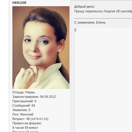
НЕВ1208
Добрый день!
Прошу переписать Георгия 28 сентября
С уважением, Елена.
0
Откуда:
Пермь
Зарегистрирован
: 06.09.2012
Приглашений:
0
Сообщений:
84
Уважение:
0
Пол:
Женский
Возраст:
48
[1978-07-22]
Провел на форуме:
8 часов 59 минут