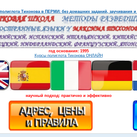
полиглота Тихонова в ПЕРМИ: без домашних заданий, заучивания и
год основания: 1995
Курсы полиглота Тихонова ОНЛАЙН
научный подход: практично и эффективно