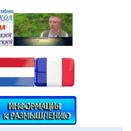
 таблиц