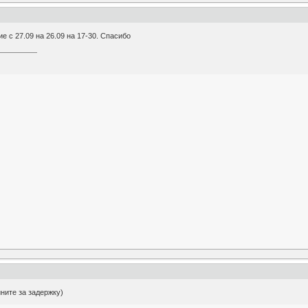
 с 27.09 на 26.09 на 17-30. Спасибо
ините за задержку)