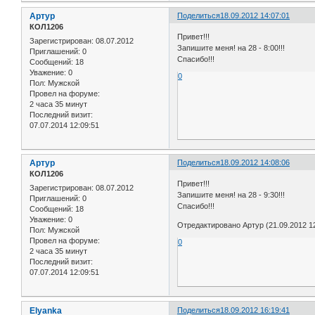
Артур
Поделиться
18.09.2012 14:07:01
КОЛ1206
Привет!!!
Зарегистрирован
: 08.07.2012
Запишите меня! на 28 - 8:00!!!
Приглашений:
0
Спасибо!!!
Сообщений:
18
Уважение:
0
0
Пол:
Мужской
Провел на форуме:
2 часа 35 минут
Последний визит:
07.07.2014 12:09:51
Артур
Поделиться
18.09.2012 14:08:06
КОЛ1206
Привет!!!
Зарегистрирован
: 08.07.2012
Запишите меня! на 28 - 9:30!!!
Приглашений:
0
Спасибо!!!
Сообщений:
18
Уважение:
0
Отредактировано Артур (21.09.2012 12
Пол:
Мужской
Провел на форуме:
0
2 часа 35 минут
Последний визит:
07.07.2014 12:09:51
Elyanka
Поделиться
18.09.2012 16:19:41