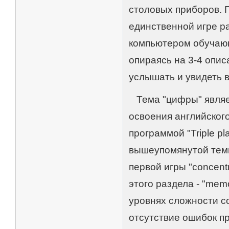
столовых приборов. 
единственной игре раз
компьютером обучающ
опираясь на 3-4 опис
услышать и увидеть 
Тема "цифры" являет
освоения английског
программой "Triple pl
вышеупомянутой темы
первой игры "concent
этого раздела - "mem
уровнях сложности с
отсутствие ошибок п