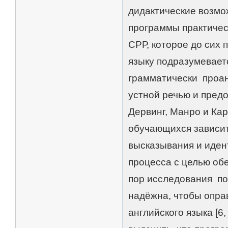
дидактические возмо
программы практичес
СРР, которое до сих 
языку подразумевает
грамматически проан
устной речью и предо
Дервинг, Манро и Ка
обучающихся зависит
высказывания и иден
процесса с целью об
пор исследования по
надёжна, чтобы опра
английского языка [6,