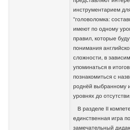
представляют интере
инструментарием для
"головоломка: состав
имеют по одному уро
правил, которые буду
понимания английской 
сложности, в зависим
упоминаться в итого
познакомиться с наз
роднёй выбранному и
уровнях до отсутстви
В разделе II компете
единственная игра по
замечательный дидак