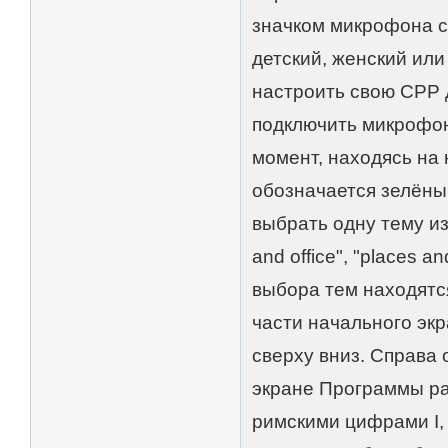
значком микрофона с
детский, женский ил
настроить свою СРР 
подключить микрофон
момент, находясь на
обозначается зелёны
выбрать одну тему из
and office", "places an
выбора тем находятс
части начального эк
сверху вниз. Справа 
экране Программы ра
римскими цифрами I, 