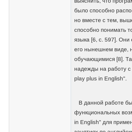
выяснить, что прогр
было способно распо
но вместе с тем, вы
способно понимать т
языка [6, с. 597]. О
его нынешнем виде, 
обучающимися [8]. Т
надежды на работу с 
play plus in English".
В данной работе был
функциональных возм
in English" для прим
занятиях по английс