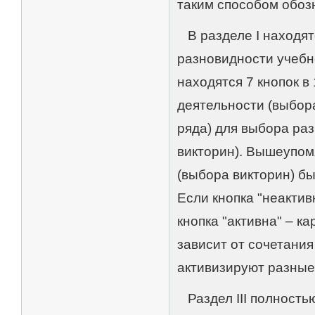
таким способом обоз
В разделе I находятс
разновидности учебно
находятся 7 кнопок в
деятельности (выбора 
ряда) для выбора ра
викторин). Вышеупом
(выбора викторин) бы
Если кнопка "неактив
кнопка "активна" – к
зависит от сочетани
активизируют разные
Раздел III полность