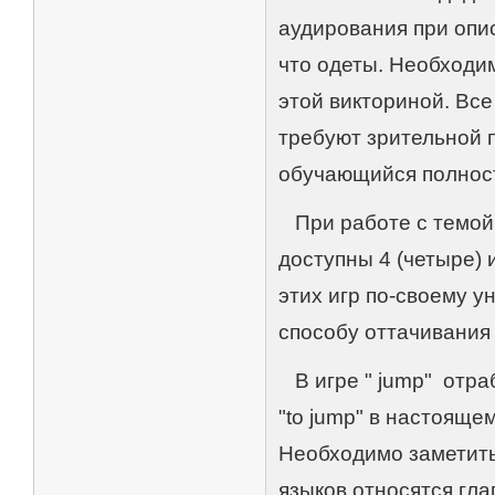
аудирования при опис
что одеты. Необходи
этой викториной. Все
требуют зрительной п
обучающийся полност
При работе с темой "
доступны 4 (четыре) иг
этих игр по-своему у
способу оттачивания
В игре " jump" отра
"to jump" в настоящ
Необходимо заметить,
языков относятся гл