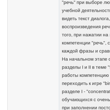
"речь" при выборе л
учебной деятельност
видеть текст диалога
воспроизведения реч
того, при нажатии н
компетенции "речь",
каждой фразы и срав
На начальном этапе 
разделы I и II в теме
работы компетенцию 
переходить к игре "bi
разделе I - "concentr
обучающихся с очень
при заполнении посто