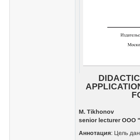
DIDACTI
APPLICATION
F
M. Tikhonov
senior lecturer OOO "
Аннотация
: Цель да