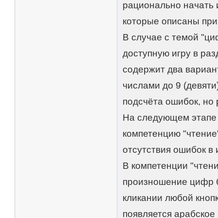
рационально начать и
которые описаны при 
В случае с темой "ц
доступную игру в разд
содержит два вариан
числами до 9 (девяти
подсчёта ошибок, но
На следующем этапе 
компетенцию "чтение"
отсутствия ошибок в 
В компетенции "чтен
произношение цифр б
кликании любой кноп
появляется арабское