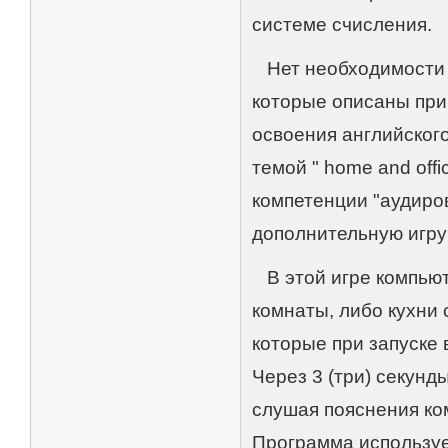
системе счисления.
Нет необходимости с
которые описаны при
освоения английского
темой " home and offi
компетенции "аудиро
дополнительную игру 
В этой игре компьют
комнаты, либо кухни
которые при запуске
Через 3 (три) секун
слушая пояснения ко
Программа используе