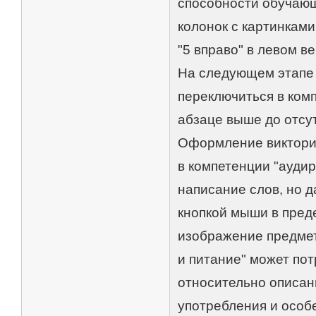
способности обучающе
колонок с картинками
"5 вправо" в левом в
На следующем этапе 
переключиться в комп
абзаце выше до отсут
Оформление викторин
в компетенции "ауди
написание слов, но 
кнопкой мыши в пред
изображение предмет
и питание" может по
относительно описани
употребления и особ