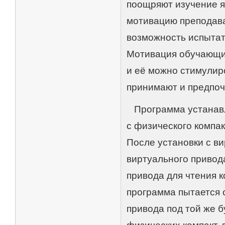
поощряют изучение я
мотивацию преподава
возможность испытат
Мотивация обучающих
и её можно стимулир
принимают и предпочи
Программа устанавл
с физического компак
После установки с ви
виртуального привод
привода для чтения к
программа пытается с
привода под той же б