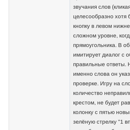
звучания слов (клика
целесообразно хотя б
кнопку в левом нижне
сложном уровне, когд
прямоугольника. В о
имитирует диалог с 
правильные ответы. 
именно слова он указ
проверке. Игру на сл
количество неправил
крестом, не будет ра
колонку с пятью новы
зелёную стрелку "1 в