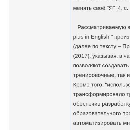
менять своё "Я" [4, с. 
Рассматриваемую в э
plus in English " пр
(далее по тексту – 
(2017), указывая, в 
позволяют создавать
тренировочные, так и
Кроме того, "исполь
трансформировало тр
обеспечив разработк
образовательного пр
автоматизировать мн