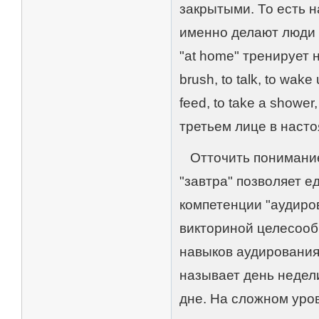
закрытыми. То есть 
именно делают люди в
"at home" тренирует н
brush, to talk, to wake 
feed, to take a shower
третьем лице в наст
Отточить понимание н
"завтра" позволяет ед
компетенции "аудирова
викториной целесооб
навыков аудирования
называет день недел
дне. На сложном уро