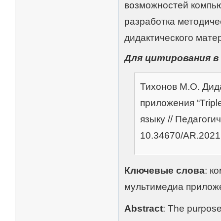
возможностей компьюте
разработка методиче
дидактического матер
Для цитирования в
Тихонов М.О. Дид
приложения “Triple
языку // Педагогич
10.34670/AR.2021
Ключевые слова
: к
мультимедиа приложе
Abstract
: The purpose 