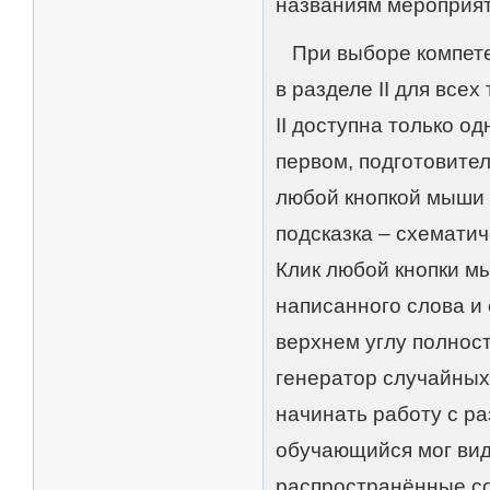
названиям мероприяти
При выборе компетен
в разделе II для все
II доступна только од
первом, подготовител
любой кнопкой мыши 
подсказка – схематич
Клик любой кнопки мы
написанного слова и 
верхнем углу полнос
генератор случайных
начинать работу с ра
обучающийся мог вид
распространённые со