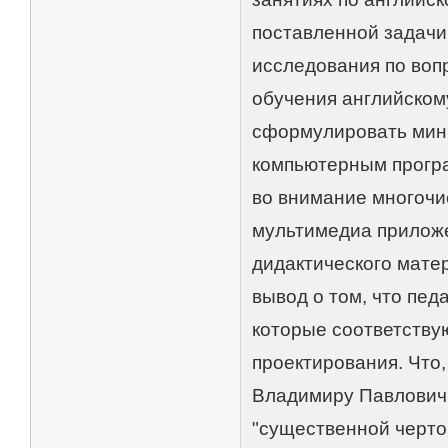
поставленной задач
исследования по во
обучения английском
сформулировать мин
компьютерным програ
во внимание многочи
мультимедиа приложе
дидактического мате
вывод о том, что пед
которые соответству
проектирования. Что,
Владимиру Павловичи
"существенной черто