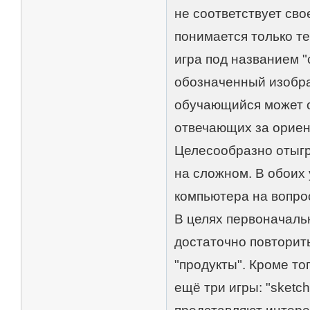
не соответствует сво
понимается только т
игра под названием "
обозначенный изобра
обучающийся может о
отвечающих за ориен
Целесообразно отыгра
на сложном. В обоих
компьютера на вопрос
В целях первоначальн
достаточно повторит
"продукты". Кроме то
ещё три игры: "sketch 