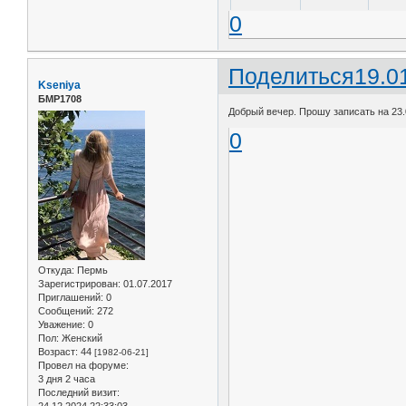
0
Поделиться
19.0
Kseniya
БМР1708
Добрый вечер. Прошу записать на 23.
0
Откуда:
Пермь
Зарегистрирован
: 01.07.2017
Приглашений:
0
Сообщений:
272
Уважение:
0
Пол:
Женский
Возраст:
44
[1982-06-21]
Провел на форуме:
3 дня 2 часа
Последний визит:
24.12.2024 22:33:03