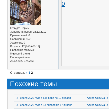
0
Откуда:
Пермь
Зарегистрирован
: 16.12.2019
Приглашений:
0
Сообщений:
152
Уважение:
0
Возраст:
17
[2009-03-17]
Провел на форуме:
8 часов 8 минут
Последний визит:
25.12.2022 17:02:53
Страница:
«
1
2
Похожие темы
2 неделя 2020 года с 6 января по 10 января
Архив Форума (с 
3 неделя 2020 года с 13 января по 17 января
Архив Форума (с 