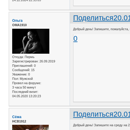
Поделиться
20.0
Ольга
ОМА1910
Добрый день! Запишите, пожалуйста, н
0
Откуда:
Пермь
Зарегистрирован
: 26.09.2019
Приглашений:
0
Сообщений:
15
Уважение:
0
Пол:
Мужской
Провел на форуме:
3 часа 50 минут
Последний визит:
04.05.2020 13:20:23
Поделиться
20.0
Сёма
НСВ1912
Добрый день! Запишите на среду на 2