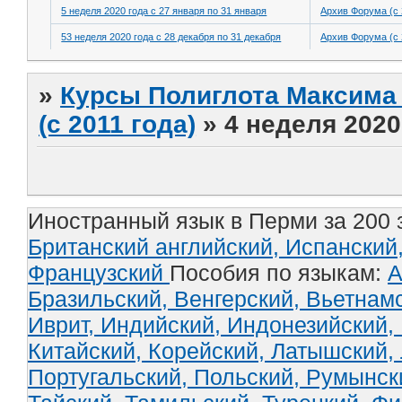
5 неделя 2020 года с 27 января по 31 января
Архив Форума (с 
53 неделя 2020 года с 28 декабря по 31 декабря
Архив Форума (с 
»
Курсы Полиглота Максима 
(с 2011 года)
»
4 неделя 2020
Иностранный язык в Перми за 200 
Британский английский,
Испанский
Французский
Пособия по языкам:
А
Бразильский,
Венгерский,
Вьетнам
Иврит,
Индийский,
Индонезийский,
Китайский,
Корейский,
Латышский,
Португальский,
Польский,
Румынск