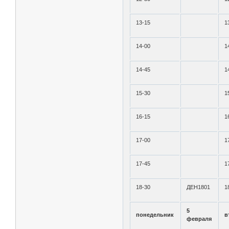
13-15
1
14-00
1
14-45
1
15-30
1
16-15
1
17-00
1
17-45
1
18-30
ДЕН1801
1
5
понедельник
в
февраля