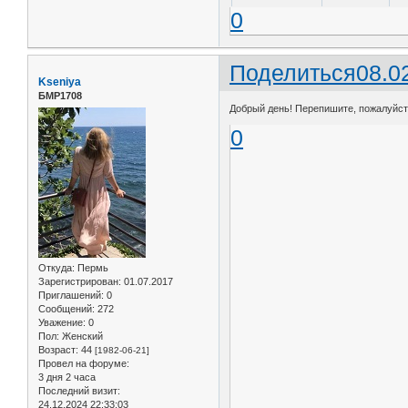
0
Поделиться
08.0
Kseniya
БМР1708
Добрый день! Перепишите, пожалуйста,
0
Откуда:
Пермь
Зарегистрирован
: 01.07.2017
Приглашений:
0
Сообщений:
272
Уважение:
0
Пол:
Женский
Возраст:
44
[1982-06-21]
Провел на форуме:
3 дня 2 часа
Последний визит:
24.12.2024 22:33:03