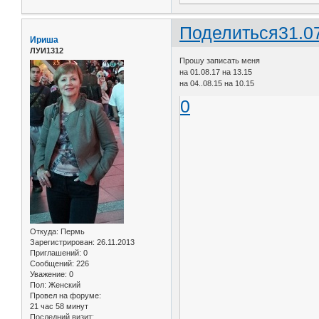
Поделиться
31.0
Ириша
ЛУИ1312
Прошу записать меня
на 01.08.17 на 13.15
на 04..08.15 на 10.15
0
Откуда:
Пермь
Зарегистрирован
: 26.11.2013
Приглашений:
0
Сообщений:
226
Уважение:
0
Пол:
Женский
Провел на форуме:
21 час 58 минут
Последний визит: