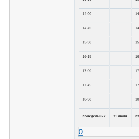
14-00
14
14-45
14
15-30
15
16-15
16
17-00
17
17-45
17
18-30
18
понедельник
31 июля
в
0