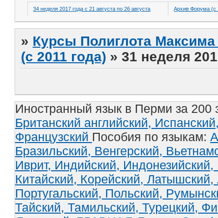
34 неделя 2017 года с 21 августа по 26 августа
Архив Форума (с 
»
Курсы Полиглота Максима 
(с 2011 года)
»
31 неделя 201
Иностранный язык в Перми за 200 
Британский английский,
Испанский
Французский
Пособия по языкам:
А
Бразильский,
Венгерский,
Вьетнам
Иврит,
Индийский,
Индонезийский,
Китайский,
Корейский,
Латышский,
Португальский,
Польский,
Румынск
Тайский,
Тамильский,
Турецкий,
Фи