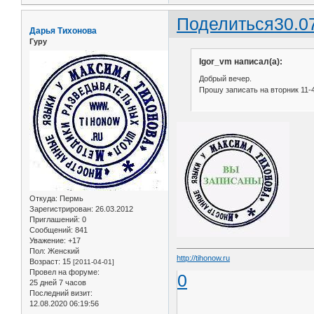
Поделиться
30.0
Дарья Тихонова
Гуру
Igor_vm написал(а):
Добрый вечер.
Прошу записать на вторник 11-4
Откуда:
Пермь
Зарегистрирован
: 26.03.2012
Приглашений:
0
Сообщений:
841
Уважение:
+17
Пол:
Женский
http://tihonow.ru
Возраст:
15
[2011-04-01]
Провел на форуме:
0
25 дней 7 часов
Последний визит:
12.08.2020 06:19:56