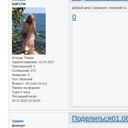
БМР1708
Добрый день! Запишите, пожалуйста, 
0
Откуда:
Пермь
Зарегистрирован
: 01.07.2017
Приглашений:
0
Сообщений:
272
Уважение:
0
Пол:
Женский
Возраст:
44
[1982-06-21]
Провел на форуме:
3 дня 2 часа
Последний визит:
24.12.2024 22:33:03
Поделиться
01.0
Админ
Демиург