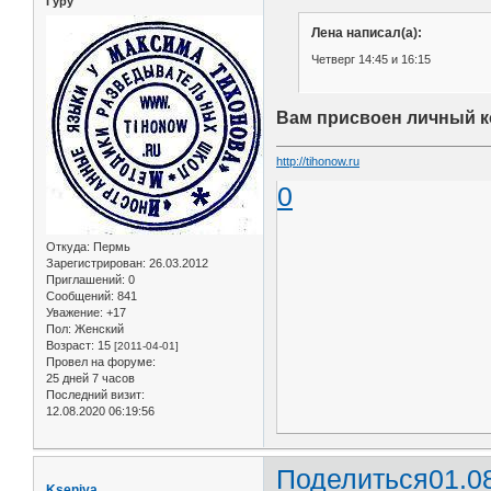
Гуру
Лена написал(а):
Четверг 14:45 и 16:15
Вам присвоен личный к
http://tihonow.ru
0
Откуда:
Пермь
Зарегистрирован
: 26.03.2012
Приглашений:
0
Сообщений:
841
Уважение:
+17
Пол:
Женский
Возраст:
15
[2011-04-01]
Провел на форуме:
25 дней 7 часов
Последний визит:
12.08.2020 06:19:56
Поделиться
01.0
Kseniya