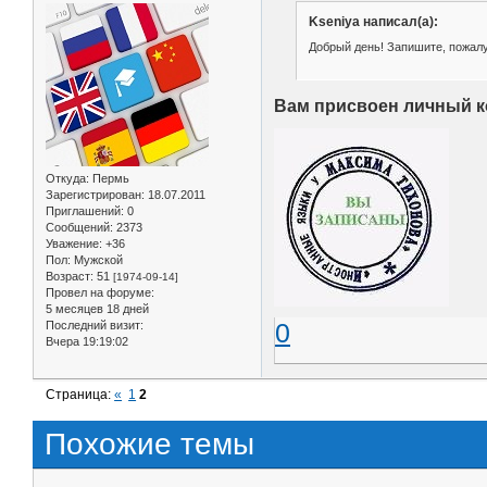
Kseniya написал(а):
Добрый день! Запишите, пожалуй
Вам присвоен личный к
Откуда:
Пермь
Зарегистрирован
: 18.07.2011
Приглашений:
0
Сообщений:
2373
Уважение:
+36
Пол:
Мужской
Возраст:
51
[1974-09-14]
Провел на форуме:
5 месяцев 18 дней
0
Последний визит:
Вчера 19:19:02
Страница:
«
1
2
Похожие темы