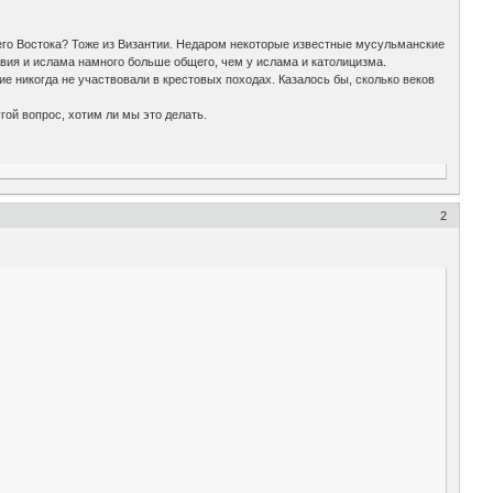
жнего Востока? Тоже из Византии. Недаром некоторые известные мусульманские
вия и ислама намного больше общего, чем у ислама и католицизма.
ие никогда не участвовали в крестовых походах. Казалось бы, сколько веков
гой вопрос, хотим ли мы это делать.
2