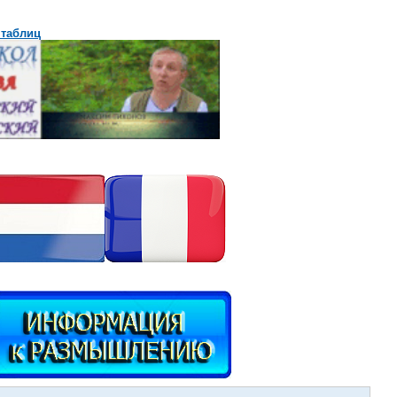
 таблиц