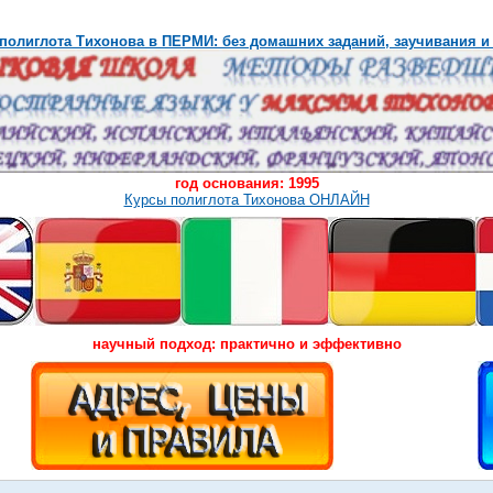
полиглота Тихонова в ПЕРМИ: без домашних заданий, заучивания и
год основания: 1995
Курсы полиглота Тихонова ОНЛАЙН
научный подход: практично и эффективно