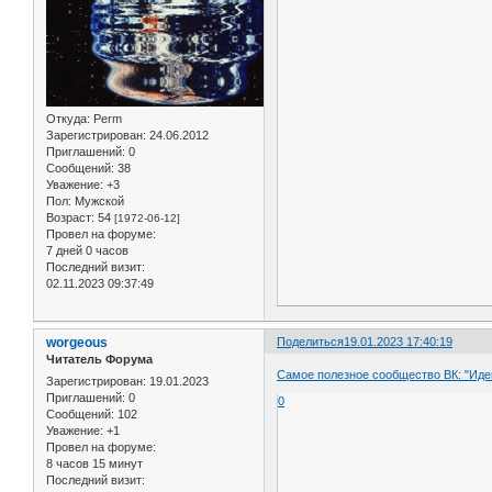
Откуда:
Perm
Зарегистрирован
: 24.06.2012
Приглашений:
0
Сообщений:
38
Уважение:
+3
Пол:
Мужской
Возраст:
54
[1972-06-12]
Провел на форуме:
7 дней 0 часов
Последний визит:
02.11.2023 09:37:49
worgeous
Поделиться
19.01.2023 17:40:19
Читатель Форума
Самое полезное сообщество ВК: "Иде
Зарегистрирован
: 19.01.2023
Приглашений:
0
0
Сообщений:
102
Уважение:
+1
Провел на форуме:
8 часов 15 минут
Последний визит: