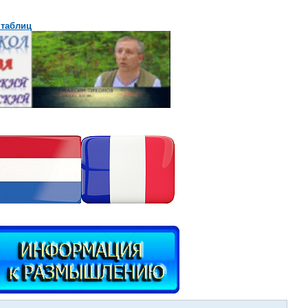
 таблиц