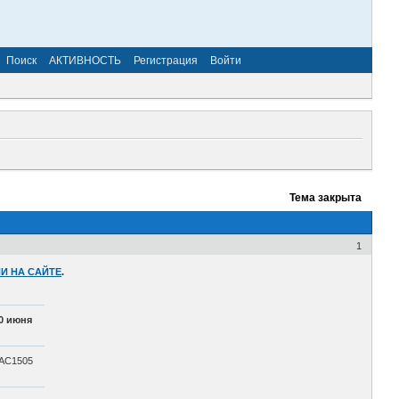
Поиск
АКТИВНОСТЬ
Регистрация
Войти
Тема закрыта
1
И НА САЙТЕ
.
0 июня
АС1505