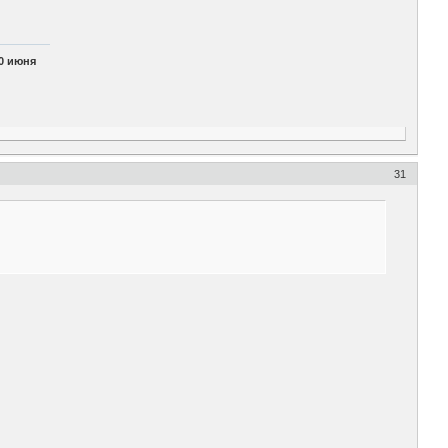
0 июня
31