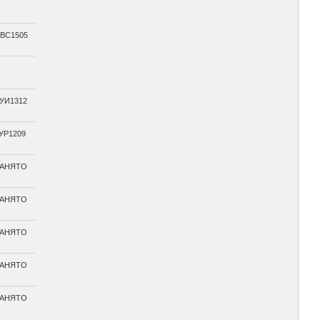
ВС1505
УИ1312
УР1209
АНЯТО
АНЯТО
АНЯТО
АНЯТО
АНЯТО