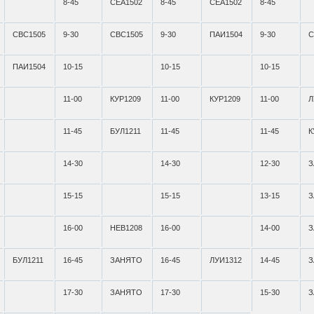
8-45
СЕА1502
8-45
СЕА1502
8-45
СВС1505
9-30
СВС1505
9-30
ПАИ1504
9-30
С
ПАИ1504
10-15
10-15
10-15
11-00
КУР1209
11-00
КУР1209
11-00
Л
11-45
БУЛ1211
11-45
11-45
К
14-30
14-30
12-30
З
15-15
15-15
13-15
З
16-00
НЕВ1208
16-00
14-00
З
БУЛ1211
16-45
ЗАНЯТО
16-45
ЛУИ1312
14-45
З
17-30
ЗАНЯТО
17-30
15-30
З