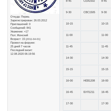
8-45
СЕА1502
8-45
9-30
СВС1505
9-30
Откуда:
Пермь
Зарегистрирован
: 26.03.2012
10-15
10-15
Приглашений:
0
Сообщений:
841
Уважение:
+17
11-00
11-00
Пол:
Женский
Возраст:
15
[2011-04-01]
Провел на форуме:
25 дней 7 часов
11-45
11-45
Последний визит:
12.08.2020 06:19:56
14-30
14-30
15-15
15-15
16-00
НЕВ1208
16-00
16-45
БУЛ1211
16-45
17-30
17-30