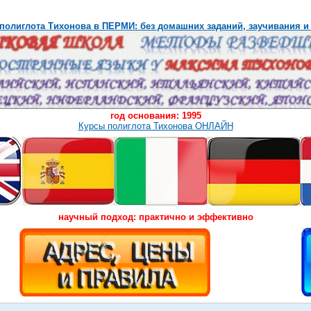
полиглота Тихонова в ПЕРМИ: без домашних заданий, заучивания и
год основания: 1995
Курсы полиглота Тихонова ОНЛАЙН
научный подход: практично и эффективно