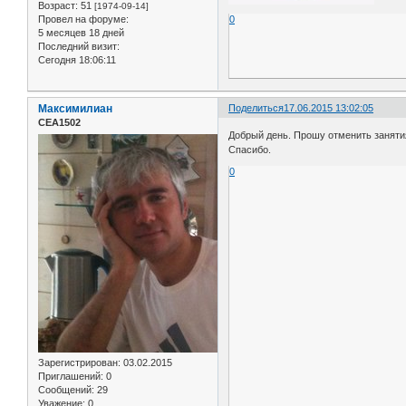
Возраст:
51
[1974-09-14]
Провел на форуме:
0
5 месяцев 18 дней
Последний визит:
Сегодня 18:06:11
Максимилиан
Поделиться
17.06.2015 13:02:05
СЕА1502
Добрый день. Прошу отменить занятия
Спасибо.
0
Зарегистрирован
: 03.02.2015
Приглашений:
0
Сообщений:
29
Уважение:
0