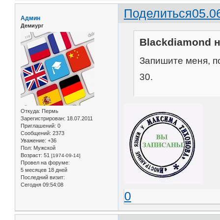
Поделиться
05.0
Админ
Демиург
Blackdiamond н
Запишите меня, по
30.
Откуда:
Пермь
Зарегистрирован
: 18.07.2011
Приглашений:
0
Сообщений:
2373
Уважение:
+36
Пол:
Мужской
Возраст:
51
[1974-09-14]
Провел на форуме:
5 месяцев 18 дней
Последний визит:
Сегодня 09:54:08
0