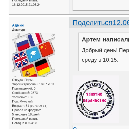
Последний визит:
16.12.2015 21:05:24
Поделиться
12.0
Админ
Демиург
Артем написал(
Добрый день! Пер
среду в 10.15.
Откуда:
Пермь
Зарегистрирован
: 18.07.2011
Приглашений:
0
Сообщений:
2373
Уважение:
+36
Пол:
Мужской
Возраст:
51
[1974-09-14]
Провел на форуме:
5 месяцев 18 дней
Последний визит:
Сегодня 09:54:08