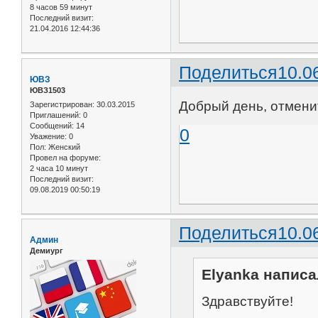
8 часов 59 минут
Последний визит:
21.04.2016 12:44:36
Поделиться
10.0
ЮВЗ
ЮВЗ1503
Добрый день, отменит
Зарегистрирован
: 30.03.2015
Приглашений:
0
Сообщений:
14
0
Уважение:
0
Пол:
Женский
Провел на форуме:
2 часа 10 минут
Последний визит:
09.08.2019 00:50:19
Поделиться
10.0
Админ
Демиург
Elyanka написа
Здравствуйте!