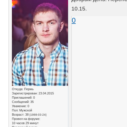
10.15.
0
Откуда:
Пермь
Зарегистрирован
: 23.04.2015
Приглашений:
0
Сообщений:
35
Уважение:
0
Пол:
Мужской
Возраст:
38
[1988-03-24]
Провел на форуме:
10 часов 29 минут