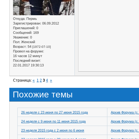
Откуда:
Пермь
Зарегистрирован
: 06.09.2012
Приглашений:
0
Сообщений:
169
Уважение:
0
Пол:
Женский
Возраст:
54
[1972-07-10]
Провел на форуме:
16 часов 12 минут
Последний визит:
22.01.2017 19:30:13
Страница:
«
1
2
3
4
»
Похожие темы
26 неделя с 23 июня по 27 июня 2015 года
Архив Форума (с 
24 неделя с 9 июня по 11 июня 2015 года
Архив Форума (с 
23 неделя 2015 года с 2 июня по 6 июня
Архив Форума (с 