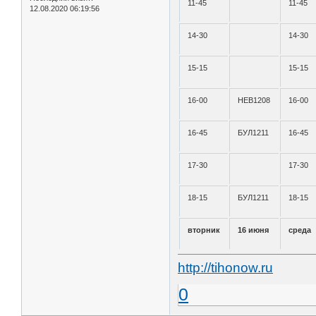
11-45
11-45
12.08.2020 06:19:56
14-30
14-30
15-15
15-15
16-00
НЕВ1208
16-00
16-45
БУЛ1211
16-45
17-30
17-30
18-15
БУЛ1211
18-15
вторник
16 июня
среда
http://tihonow.ru
0