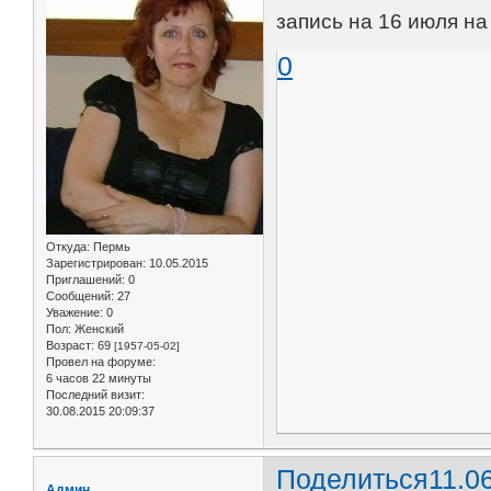
запись на 16 июля на 
0
Откуда:
Пермь
Зарегистрирован
: 10.05.2015
Приглашений:
0
Сообщений:
27
Уважение:
0
Пол:
Женский
Возраст:
69
[1957-05-02]
Провел на форуме:
6 часов 22 минуты
Последний визит:
30.08.2015 20:09:37
Поделиться
11.0
Админ