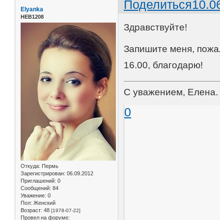
Поделиться
10.0
Elyanka
НЕВ1208
Здравствуйте!
Запишите меня, пожал
16.00, благодарю!
С уважением, Елена.
0
Откуда:
Пермь
Зарегистрирован
: 06.09.2012
Приглашений:
0
Сообщений:
84
Уважение:
0
Пол:
Женский
Возраст:
48
[1978-07-22]
Провел на форуме: