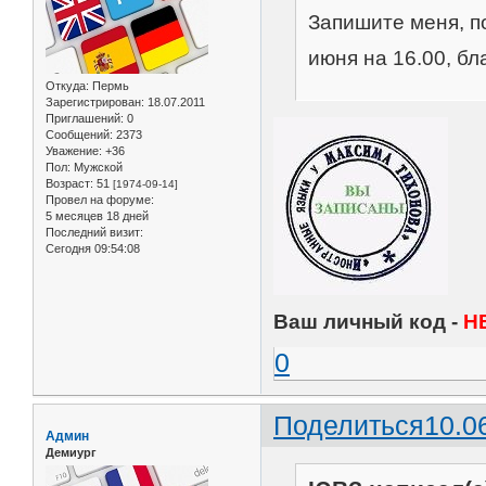
Запишите меня, по
июня на 16.00, бл
Откуда:
Пермь
Зарегистрирован
: 18.07.2011
Приглашений:
0
Сообщений:
2373
Уважение:
+36
Пол:
Мужской
Возраст:
51
[1974-09-14]
Провел на форуме:
5 месяцев 18 дней
Последний визит:
Сегодня 09:54:08
Ваш личный код -
Н
0
Поделиться
10.0
Админ
Демиург